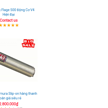
 Flage 500 Động Cơ V4
Hiện Đại
Contact us
mura Slip-on hàng thanh
 bán giá siêu rẻ
2.800.000₫