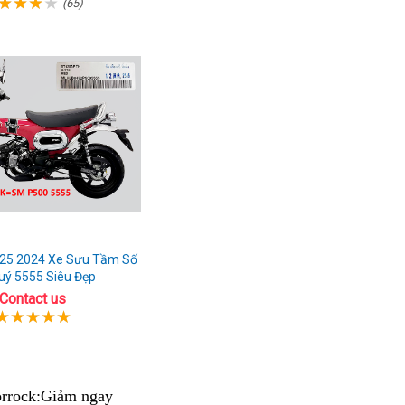
(65)
Xe Sưu Tầm Số
uý 5555 Siêu Đẹp
Contact us
orrock:Giảm ngay