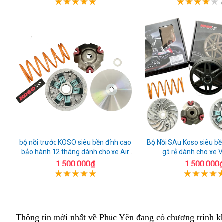
bộ nồi trước KOSO siêu bền đỉnh cao
Bộ Nồi SAu Koso siêu b
bảo hành 12 tháng dành cho xe Air
gá rẻ dành cho xe 
Blade 160
1.500.000₫
1.500.000
Thông tin mới nhất về Phúc Yên đang có chương trình 