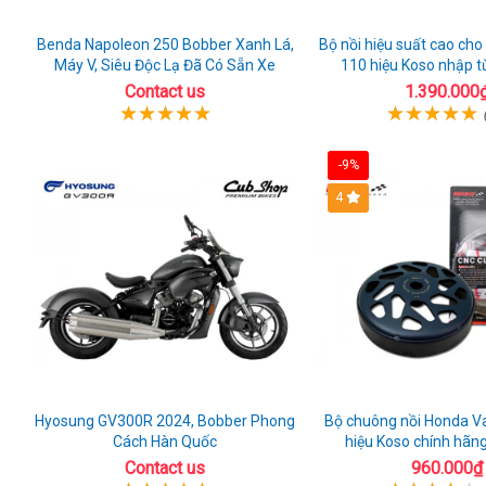
Benda Napoleon 250 Bobber Xanh Lá,
Bộ nồi hiệu suất cao cho
Máy V, Siêu Độc Lạ Đã Có Sẵn Xe
110 hiệu Koso nhập t
Contact us
1.390.000
-9%
4
Hyosung GV300R 2024, Bobber Phong
Bộ chuông nồi Honda V
Cách Hàn Quốc
hiệu Koso chính hãng
Contact us
960.000₫