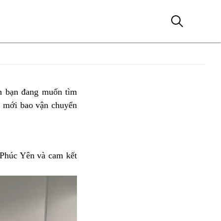
n bạn đang muốn tìm
 mới bao vận chuyển
 Phúc Yên và cam kết