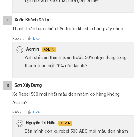
tận nhà anh khỏi mất thời gian là thế!
Xuân Khánh Đà Lạt
X
Thanh toán bao nhiêu tiền trước khi ship hàng vậy shop
Reply
Like
●
Admin
ADMIN
Anh chỉ cần thanh toán trước 30% nhận đúng hàng
thanh toán nốt 70% còn lại nhé
Sơn Xây Dựng
S
Xe Rebel 500 mới nhất màu đen nhám có hàng không
Admin?
Reply
Like
●
Nguyễn Trí Hiếu
ADMIN
Bên mình còn xe rebel 500 ABS mới màu đen nhám