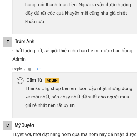
hàng mới thanh toán tiền. Ngoài ra vẫn được hưỡng
đầy đủ tất các quà khuyến mãi cũng như giá chiết
khấu nữa
Trâm Anh
T
Chất lượng tốt, sẽ giới thiệu cho bạn bè có được huê hồng
Admin
Reply
Like
●
Cẩm Tú
ADMIN
Thanks Chị, shop bên em luôn cập nhật những dòng
xe mới nhất, bán chạy nhất đề xuất cho người mua
giá rẻ nhất nên rất uy tín.
Mỹ Duyên
M
Tuyệt vời, mới đặt hàng hôm qua mà hôm nay đã nhận được