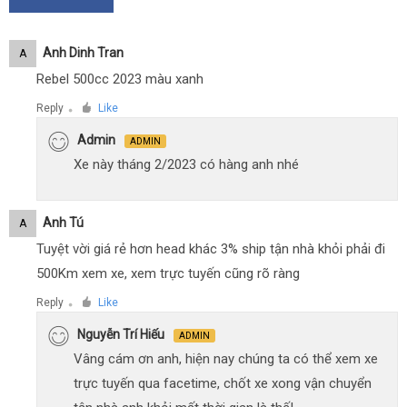
Anh Dinh Tran
A
Rebel 500cc 2023 màu xanh
Reply
Like
●
Admin
ADMIN
Xe này tháng 2/2023 có hàng anh nhé
Anh Tú
A
Tuyệt vời giá rẻ hơn head khác 3% ship tận nhà khỏi phải đi
500Km xem xe, xem trực tuyến cũng rõ ràng
Reply
Like
●
Nguyễn Trí Hiếu
ADMIN
Vâng cám ơn anh, hiện nay chúng ta có thể xem xe
trực tuyến qua facetime, chốt xe xong vận chuyển