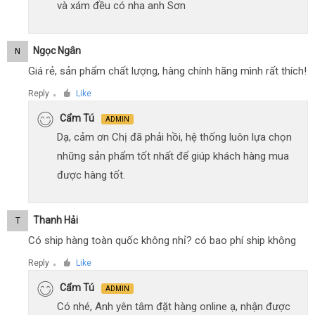
và xám đều có nha anh Sơn
Ngọc Ngân
N
Giá rẻ, sản phẩm chất lượng, hàng chính hãng mình rất thích!
Reply
Like
●
Cẩm Tú
ADMIN
Dạ, cảm ơn Chị đã phải hồi, hệ thống luôn lựa chọn
những sản phẩm tốt nhất để giúp khách hàng mua
được hàng tốt.
Thanh Hải
T
Có ship hàng toàn quốc không nhỉ? có bao phí ship không
Reply
Like
●
Cẩm Tú
ADMIN
Có nhé, Anh yên tâm đặt hàng online ạ, nhận được