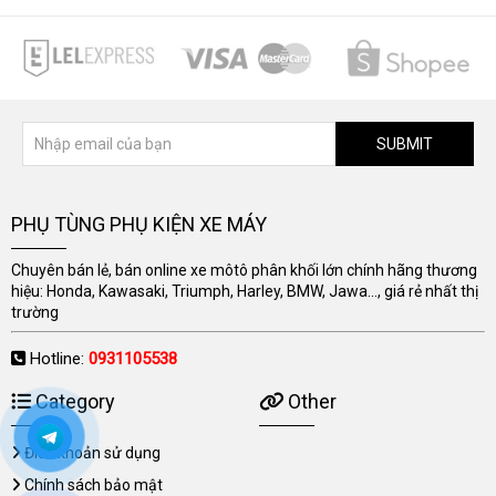
SUBMIT
PHỤ TÙNG PHỤ KIỆN XE MÁY
Chuyên bán lẻ, bán online xe môtô phân khối lớn chính hãng thương
hiệu: Honda, Kawasaki, Triumph, Harley, BMW, Jawa..., giá rẻ nhất thị
trường
Hotline:
0931105538
Category
Other
Điều khoản sử dụng
Chính sách bảo mật