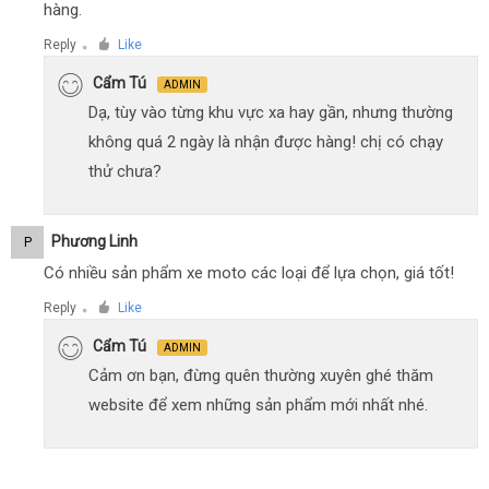
hàng.
Reply
Like
●
Cẩm Tú
ADMIN
Dạ, tùy vào từng khu vực xa hay gần, nhưng thường
không quá 2 ngày là nhận được hàng! chị có chạy
thử chưa?
Phương Linh
P
Có nhiều sản phẩm xe moto các loại để lựa chọn, giá tốt!
Reply
Like
●
Cẩm Tú
ADMIN
Cảm ơn bạn, đừng quên thường xuyên ghé thăm
website để xem những sản phẩm mới nhất nhé.