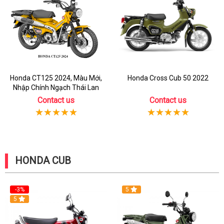
Honda CT125 2024, Màu Mới,
Honda Cross Cub 50 2022
Nhập Chính Ngạch Thái Lan
Contact us
Contact us
HONDA CUB
-3%
5
5