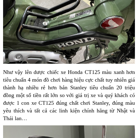
Như vậy lên dược chiếc xe Honda CT125 màu xanh hơn
tiêu chuẩn 4 món đồ chơi hàng hiệu cực chất tuy nhiên giá
thành hạ nhiều rẻ hơn bản Stanley tiêu chuẩn 20 triệu
đồng một số tiền rất lớn so với giá trị xe và quý khách có
được 1 con xe CT125 đúng chất chơi Stanley, đúng màu
yêu thích và tất cả các linh kiện chính hãng từ Nhật và
Thái lan…