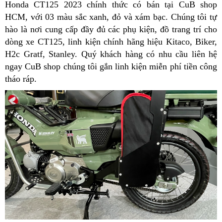
Honda CT125 2023 chính thức có bán tại CuB shop
HCM, với 03 màu sắc xanh, đỏ và xám bạc. Chúng tôi tự
hào là nơi cung cấp đầy đủ các phụ kiện, đồ trang trí cho
dòng xe CT125, linh kiện chính hãng hiệu Kitaco, Biker,
H2c Gratf, Stanley. Quý khách hàng có nhu cầu liên hệ
ngay CuB shop chúng tôi gắn linh kiện miễn phí tiền công
tháo ráp.