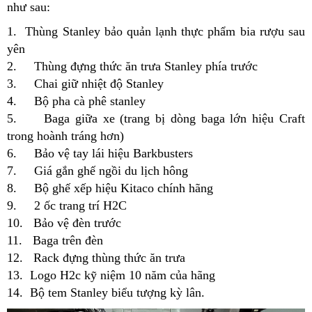
như sau:
1. Thùng Stanley bảo quản lạnh thực phẩm bia rượu sau
yên
2. Thùng đựng thức ăn trưa Stanley phía trước
3. Chai giữ nhiệt độ Stanley
4. Bộ pha cà phê stanley
5. Baga giữa xe (trang bị dòng baga lớn hiệu Craft
trong hoành tráng hơn)
6. Bảo vệ tay lái hiệu Barkbusters
7. Giá gắn ghế ngồi du lịch hông
8. Bộ ghế xếp hiệu Kitaco chính hãng
9. 2 ốc trang trí H2C
10. Bảo vệ đèn trước
11. Baga trên đèn
12. Rack đựng thùng thức ăn trưa
13. Logo H2c kỹ niệm 10 năm của hãng
14. Bộ tem Stanley biểu tượng kỳ lân.