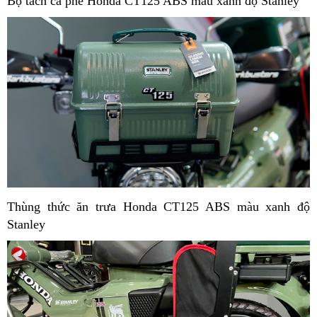
Bộ tách cà phê Honda CT125 ABS màu xanh độ Stanley
Thùng thức ăn trưa Honda CT125 ABS màu xanh độ
Stanley