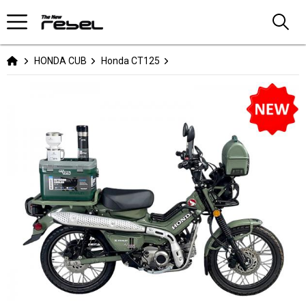
HONDA CUB
Honda CT125