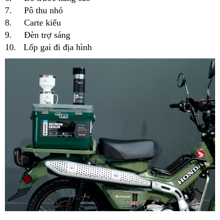
7. Pô thu nhỏ
8. Carte kiểu
9. Đèn trợ sáng
10. Lốp gai đi địa hình