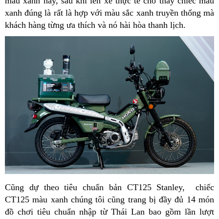
màu xanh này, sau khi lên xe thực tế cho thấy chiếc màu
xanh đúng là rất là hợp với màu sắc xanh truyền thống mà
khách hàng từng ưa thích và nó hài hòa thanh lịch.
Cũng dự theo tiêu chuẩn bản CT125 Stanley, chiếc
CT125 màu xanh chúng tôi cũng trang bị đầy đủ 14 món
đồ chơi tiêu chuẩn nhập từ Thái Lan bao gồm lần lượt