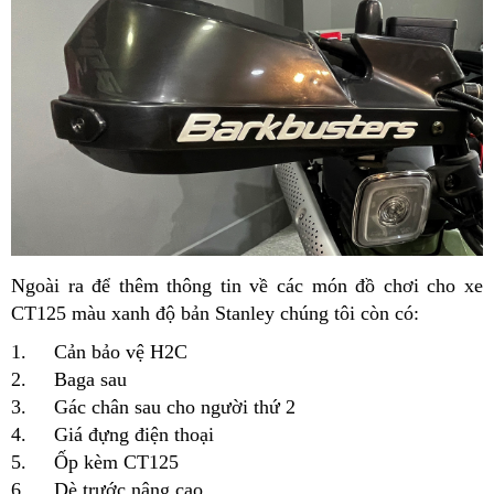
Ngoài ra để thêm thông tin về các món đồ chơi cho xe
CT125 màu xanh độ bản Stanley chúng tôi còn có:
1. Cản bảo vệ H2C
2. Baga sau
3. Gác chân sau cho người thứ 2
4. Giá đựng điện thoại
5. Ốp kèm CT125
6. Dè trước nâng cao