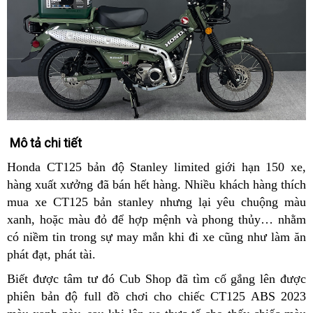
Mô tả chi tiết
Honda CT125 bản độ Stanley limited giới hạn 150 xe,
hàng xuất xưởng đã bán hết hàng. Nhiều khách hàng thích
mua xe CT125 bản stanley nhưng lại yêu chuộng màu
xanh, hoặc màu đỏ để hợp mệnh và phong thủy… nhằm
có niềm tin trong sự may mắn khi đi xe cũng như làm ăn
phát đạt, phát tài.
Biết được tâm tư đó Cub Shop đã tìm cố gắng lên được
phiên bản độ full đồ chơi cho chiếc CT125 ABS 2023