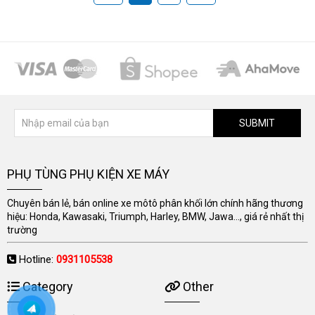
SUBMIT
PHỤ TÙNG PHỤ KIỆN XE MÁY
Chuyên bán lẻ, bán online xe môtô phân khối lớn chính hãng thương
hiệu: Honda, Kawasaki, Triumph, Harley, BMW, Jawa..., giá rẻ nhất thị
trường
Hotline:
0931105538
Category
Other