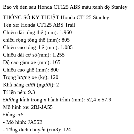
Bảo vệ đèn sau Honda CT125 ABS màu xanh độ Stanley
THÔNG SỐ KỸ THUẬT Honda CT125 Stanley
Tên xe: Honda CT125 ABS Trail
Chiều dài tổng thể (mm): 1.960
chiều rộng tổng thể (mm): 805
Chiều cao tổng thể (mm): 1.085
Chiều dài cơ sở(mm): 1.255
Độ cao gầm xe (mm): 165
Chiều cao ghế (mm): 800
Trọng lượng xe (kg): 120
Khả năng cưỡi (người): 2
Tỉ lện nén: 9.3
Đường kính trong x hành trình (mm): 52,4 x 57,9
Mô hình xe: 2BJ-JA55
Động cơ:
- Mô hình: JA55E
- Tổng dịch chuyển (cm3): 124