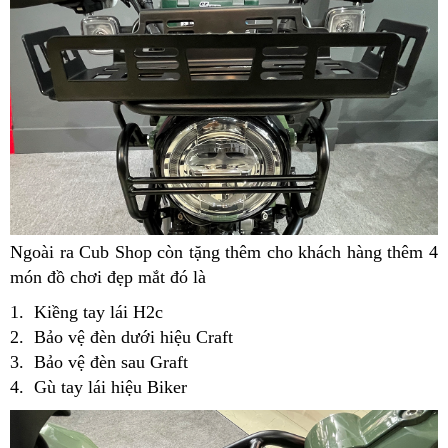
Ngoài ra Cub Shop còn tặng thêm cho khách hàng thêm 4
món đồ chơi đẹp mắt đó là
1. Kiềng tay lái H2c
2. Bảo vệ đèn dưới hiệu Craft
3. Bảo vệ đèn sau Graft
4. Gù tay lái hiệu Biker