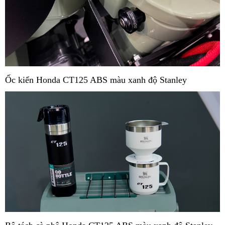
Ốc kiển Honda CT125 ABS màu xanh độ Stanley