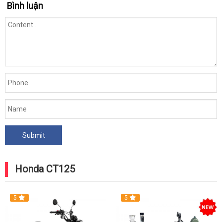
Bình luận
Honda CT125
5
5