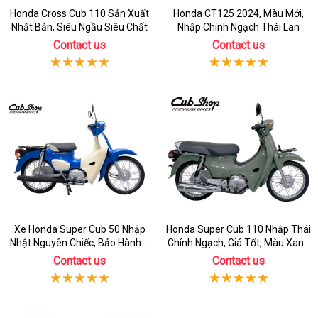
Honda Cross Cub 110 Sản Xuất
Honda CT125 2024, Màu Mới,
Nhật Bản, Siêu Ngầu Siêu Chất
Nhập Chính Ngạch Thái Lan
Contact us
Contact us
Xe Honda Super Cub 50 Nhập
Honda Super Cub 110 Nhập Thái
Nhật Nguyên Chiếc, Bảo Hành 3
Chính Ngạch, Giá Tốt, Màu Xanh
Năm
Rêu
Contact us
Contact us