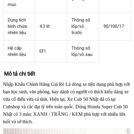
mục
Dung tích
Thông số
bình chứa
4.3 lít
lốp/vỏ
90/100/17
nhiên liệu
trước
Hệ cấp
Thông số
EFI
nhiên liệu
lốp/vỏ sau
Mô tả chi tiết
Nhập Khẩu Chính Hãng Giá Rẻ Là dòng xe tiện dụng phù hợp với
bạn học sinh, văn phòng, hay dành có người có thích kiểu dáng xe
vừa cổ điển vừa cá tính. Hiện tại, Xe Cub 50 Nhật đã có tại
Cubshop và các đại lý trên toàn quốc. Dòng Honda Super Cub 50
Nhật có 3 màu: XANH / TRẮNG / KEM phù hợp với nhiều lứa
tuổi và sở thích.