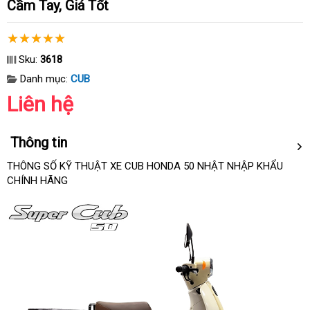
Cầm Tay, Giá Tốt
Sku:
3618
Danh mục:
CUB
Liên hệ
Thông tin
THÔNG SỐ KỸ THUẬT XE CUB HONDA 50 NHẬT NHẬP KHẨU
CHÍNH HÃNG