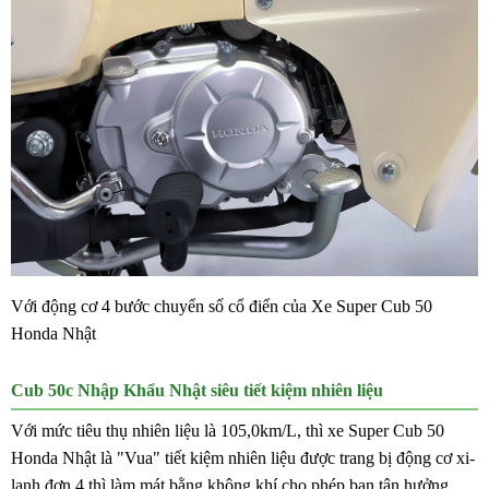
Với động cơ 4 bước chuyển số cổ điển của Xe Super Cub 50
Honda Nhật
Cub 50c Nhập Khẩu Nhật siêu tiết kiệm nhiên liệu
Với mức tiêu thụ nhiên liệu là 105,0km/L, thì xe
Super Cub
50
Honda Nhật là "Vua" tiết kiệm nhiên liệu được trang bị động cơ xi-
lanh đơn 4 thì làm mát bằng không khí cho phép bạn tận hưởng