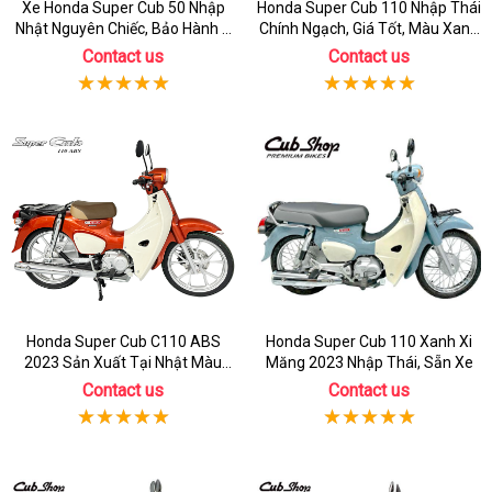
Xe Honda Super Cub 50 Nhập
Honda Super Cub 110 Nhập Thái
Nhật Nguyên Chiếc, Bảo Hành 3
Chính Ngạch, Giá Tốt, Màu Xanh
Năm
Rêu
Contact us
Contact us
Honda Super Cub C110 ABS
Honda Super Cub 110 Xanh Xi
2023 Sản Xuất Tại Nhật Màu
Măng 2023 Nhập Thái, Sẵn Xe
Cam
Contact us
Contact us