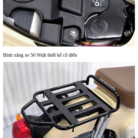
Bình xăng xe 50 Nhật thiết kế cổ điển