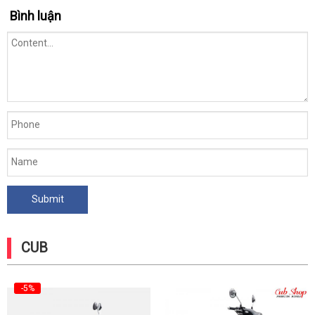
Bình luận
CUB
-5%