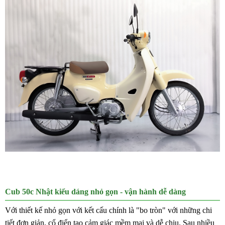
Cub 50c Nhật kiểu dáng nhỏ gọn - vận hành dễ dàng
Với thiết kế nhỏ gọn với kết cấu chính là "bo tròn" với những chi
tiết đơn giản, cổ điển tạo cảm giác mềm mại và dễ chịu. Sau nhiều