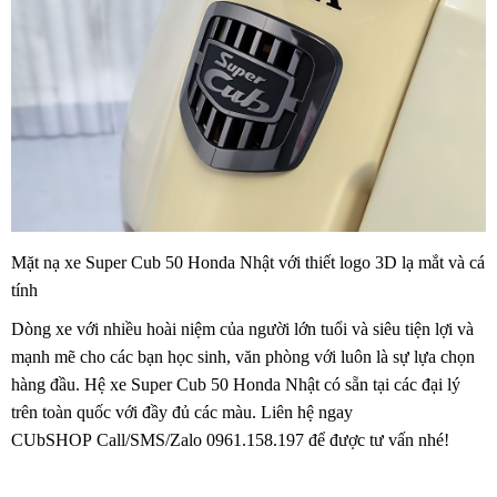
Mặt nạ xe Super Cub 50 Honda Nhật với thiết logo 3D lạ mắt và cá
tính
Dòng xe với nhiều hoài niệm của người lớn tuổi và siêu tiện lợi và
mạnh mẽ cho các bạn học sinh, văn phòng với luôn là sự lựa chọn
hàng đầu. Hệ xe Super Cub 50 Honda Nhật có sẵn tại các đại lý
trên toàn quốc với đầy đủ các màu. Liên hệ ngay
CUbSHOP Call/SMS/Zalo
0961.158.197
để được tư vấn nhé!