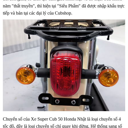
năm "thất truyền", thì hiện tại "Siêu Phẩm" đã được nhập khẩu trực
tiếp và bán tại các đại lý của Cubshop.
Chuyển số của Xe Super Cub 50 Honda Nhật là loại chuyển số 4
tốc độ, đây là loại chuyển số chỉ quay khi dừng. Hệ thống sang số