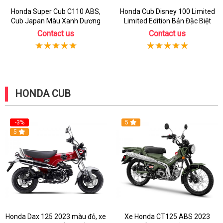
Honda Super Cub C110 ABS,
Honda Cub Disney 100 Limited
Cub Japan Màu Xanh Dương
Limited Edition Bản Đặc Biệt
Contact us
Contact us
HONDA CUB
-3%
5
5
Honda Dax 125 2023 màu đỏ, xe
Xe Honda CT125 ABS 2023