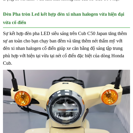
Đèn Pha tròn Led kết hợp đèn xi nhan halogen vừa hiện đại
vừa cổ điển
Sự kết hợp đèn pha LED siêu sáng trên Cub C50 Japan tăng thêm
sự an toàn cho bạn chạy ban đêm và tăng thêm nét thẩm mỹ với
đèn xi nhan halogen cổ điển giúp xe căn bằng độ sáng tập trung
phù hợp với hiện tại vừa tại nét cổ điển đặc biệt của dòng Honda
Cub.