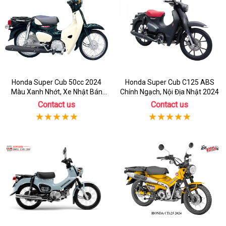
Honda Super Cub 50cc 2024
Honda Super Cub C125 ABS
Màu Xanh Nhớt, Xe Nhật Bán
Chính Ngạch, Nội Địa Nhật 2024
Chạy Nhất
Contact us
Contact us