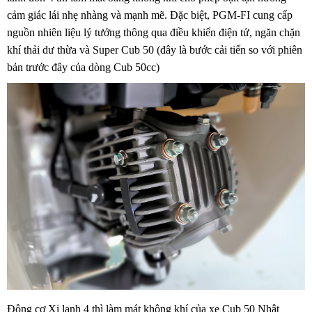
cảm giác lái nhẹ nhàng và mạnh mẽ. Đặc biệt, PGM-FI cung cấp
nguồn nhiên liệu lý tưởng thông qua điều khiển điện tử, ngăn chặn
khí thải dư thừa và Super Cub 50 (đây là bước cải tiến so với phiên
bản trước đây của dòng Cub 50cc)
Động cơ Xi lanh 4 thì làm mát không khí của xe Cub 50 Nhật