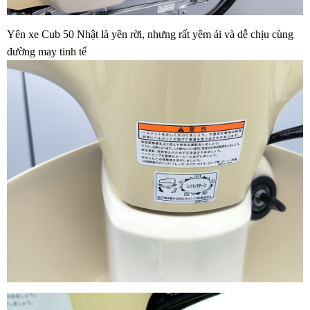
Yên xe Cub 50 Nhật là yên rời, nhưng rất yêm ái và dễ chịu cùng
đường may tinh tế