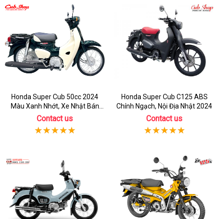
Honda Super Cub 50cc 2024
Honda Super Cub C125 ABS
Màu Xanh Nhớt, Xe Nhật Bán
Chính Ngạch, Nội Địa Nhật 2024
Chạy Nhất
Contact us
Contact us