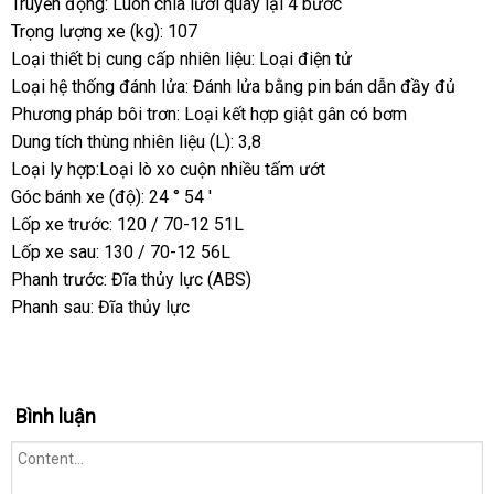
Truyền động: Luôn chia lưới quay lại 4 bước
Trọng lượng xe (kg): 107
Loại thiết bị cung cấp nhiên liệu: Loại điện tử
Loại hệ thống đánh lửa: Đánh lửa bằng pin bán dẫn đầy đủ
Phương pháp bôi trơn: Loại kết hợp giật gân có bơm
Dung tích thùng nhiên liệu (L): 3,8
Loại ly hợp:Loại lò xo cuộn nhiều tấm ướt
Góc bánh xe (độ): 24 ° 54 '
Lốp xe trước: 120 / 70-12 51L
Lốp xe sau: 130 / 70-12 56L
Phanh trước: Đĩa thủy lực (ABS)
Phanh sau: Đĩa thủy lực
Bình luận