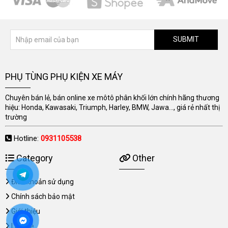
SUBMIT
PHỤ TÙNG PHỤ KIỆN XE MÁY
Chuyên bán lẻ, bán online xe môtô phân khối lớn chính hãng thương
hiệu: Honda, Kawasaki, Triumph, Harley, BMW, Jawa..., giá rẻ nhất thị
trường
Hotline:
0931105538
Category
Other
Điều khoản sử dụng
Chính sách bảo mật
Giới thiệu
Liên hệ