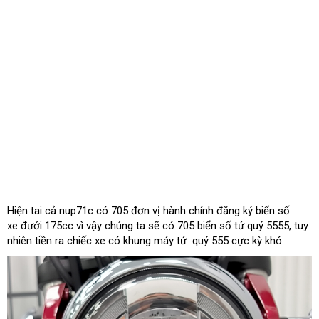
Hiện tai cả nup71c có 705 đơn vị hành chính đăng ký biển số
xe đưới 175cc vì vậy chúng ta sẽ có 705 biển số tứ quý 5555, tuy
nhiên tiền ra chiếc xe có khung máy tứ quý 555 cực kỳ khó.