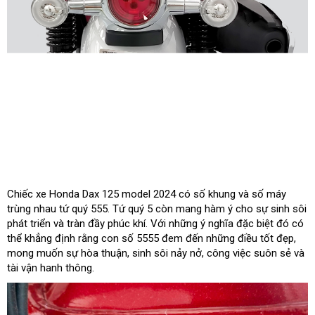
Chiếc xe Honda Dax 125 model 2024 có số khung và số máy
trùng nhau tứ quý 555. Tứ quý 5 còn mang hàm ý cho sự sinh sôi
phát triển và tràn đầy phúc khí. Với những ý nghĩa đặc biệt đó có
thể khẳng định rằng con số 5555 đem đến những điều tốt đẹp,
mong muốn sự hòa thuận, sinh sôi nảy nở, công việc suôn sẻ và
tài vận hanh thông.