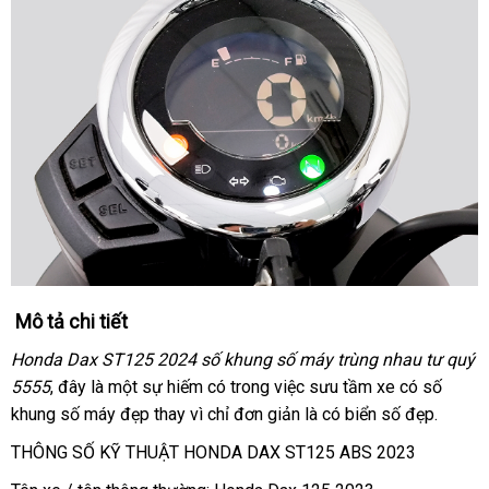
Mô tả chi tiết
Honda Dax ST125 2024 số khung số máy trùng nhau tư quý
5555
, đây là một sự hiếm có trong việc sưu tầm xe có số
khung số máy đẹp thay vì chỉ đơn giản là có biển số đẹp.
THÔNG SỐ KỸ THUẬT HONDA DAX ST125 ABS 2023