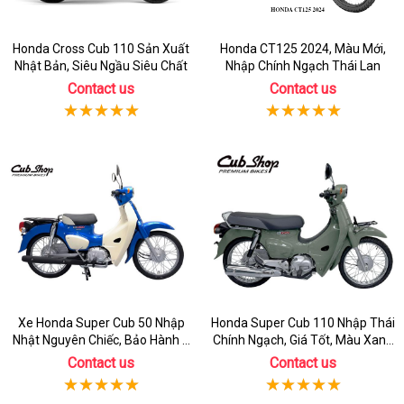
Honda Cross Cub 110 Sản Xuất
Honda CT125 2024, Màu Mới,
Nhật Bản, Siêu Ngầu Siêu Chất
Nhập Chính Ngạch Thái Lan
Contact us
Contact us
Xe Honda Super Cub 50 Nhập
Honda Super Cub 110 Nhập Thái
Nhật Nguyên Chiếc, Bảo Hành 3
Chính Ngạch, Giá Tốt, Màu Xanh
Năm
Rêu
Contact us
Contact us