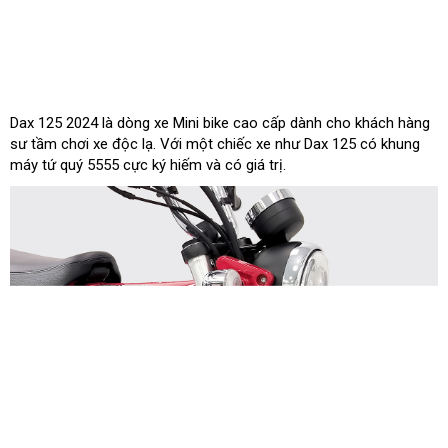
Dax 125 2024 là dòng xe Mini bike cao cấp dành cho khách hàng
sư tầm chơi xe độc lạ. Với một chiếc xe như Dax 125 có khung
máy tứ quý 5555 cực ký hiếm và có giá trị.