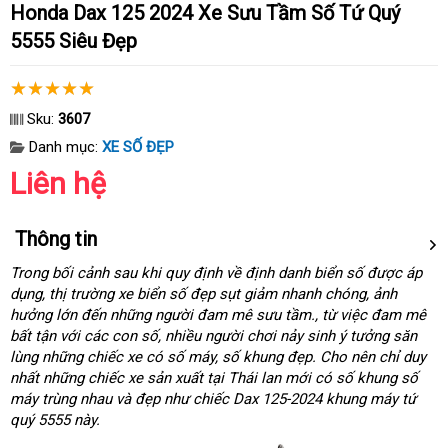
Honda Dax 125 2024 Xe Sưu Tầm Số Tứ Quý
5555 Siêu Đẹp
Sku:
3607
Danh mục:
XE SỐ ĐẸP
Liên hệ
Thông tin
Trong bối cảnh sau khi quy định về định danh biển số được áp
dụng, thị trường xe biển số đẹp sụt giảm nhanh chóng, ảnh
hưởng lớn đến những người đam mê sưu tầm., từ việc đam mê
bất tận với các con số, nhiều người chơi nảy sinh ý tưởng săn
lùng những chiếc xe có số máy, số khung đẹp. Cho nên chỉ duy
nhất những chiếc xe sản xuất tại Thái lan mới có số khung số
máy trùng nhau và đẹp như chiếc Dax 125-2024 khung máy tứ
quý 5555 này.