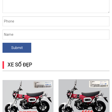
XE SỐ ĐẸP