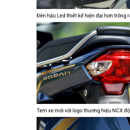
Đèn hậu Led thiết kế hiện đại hơn trông r
Tem xe mới với logo thương hiệu NCX đ