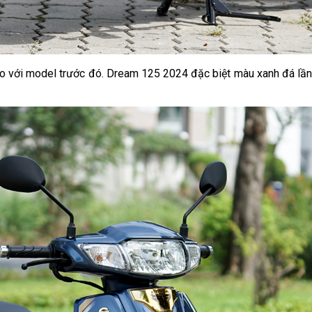
n so với model trước đó. Dream 125 2024 đặc biệt màu xanh đá lầ