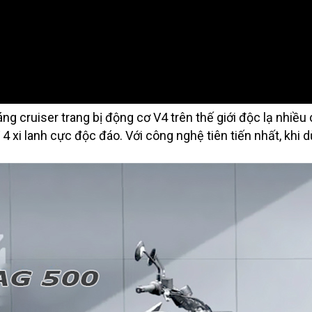
ng cruiser trang bị động cơ V4 trên thế giới độc lạ nhiề
 4 xi lanh cực độc đáo. Với công nghệ tiên tiến nhất, khi