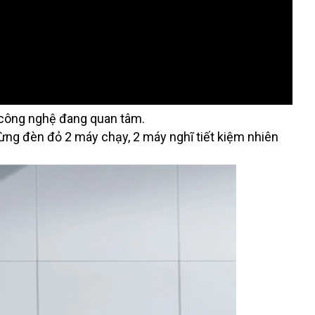
u công nghệ đang quan tâm.
 dừng đèn đỏ 2 máy chạy, 2 máy nghĩ tiết kiệm nhiên