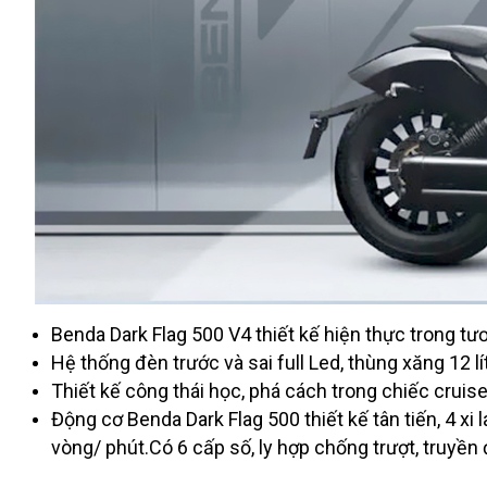
Benda Dark Flag 500 V4 thiết kế hiện thực trong tư
Hệ thống đèn trước và sai full Led, thùng xăng 12 lí
Thiết kế công thái học, phá cách trong chiếc cruis
Động cơ Benda Dark Flag 500 thiết kế tân tiến, 4 xi
vòng/ phút.Có 6 cấp số, ly hợp chống trượt, truyền