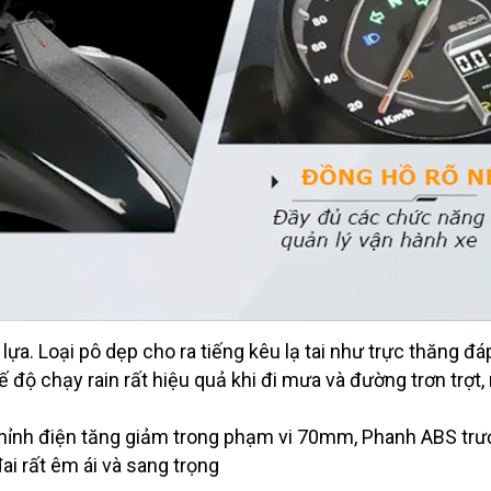
ựa. Loại pô dẹp cho ra tiếng kêu lạ tai như trực thăng đá
 độ chạy rain rất hiệu quả khi đi mưa và đường trơn trợt,
chỉnh điện tăng giảm trong phạm vi 70mm, Phanh ABS trướ
ai rất êm ái và sang trọng