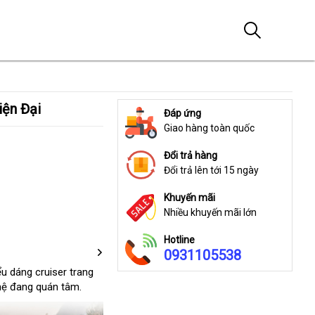
iện Đại
Đáp ứng
Giao hàng toàn quốc
Đổi trả hàng
Đổi trả lên tới 15 ngày
Khuyến mãi
Nhiều khuyến mãi lớn
Hotline
0931105538
u dáng cruiser trang
ghệ đang quán tâm.