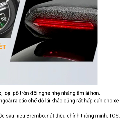
p, loại pô tròn đôi nghe nhẹ nhàng êm ái hơn.
 ngoài ra các chế độ lái khác cũng rất hấp dẩn cho xe
c sau hiệu Brembo, nút điều chỉnh thông minh, TCS,