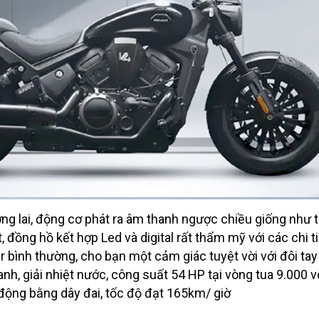
ơng lai, động cơ phát ra âm thanh ngược chiều giống như 
t, đồng hồ kết hợp Led và digital rất thẩm mỹ với các chi t
er bình thường, cho bạn một cảm giác tuyệt vời với đôi ta
 lanh, giải nhiệt nước, công suất 54 HP tại vòng tua 9.00
 động bằng dây đai, tốc độ đạt 165km/ giờ