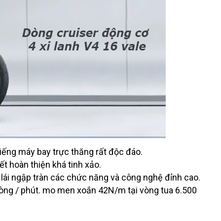
tiếng máy bay trực thăng rất độc đáo.
iết hoàn thiện khá tinh xảo.
y lái ngập tràn các chức năng và công nghệ đỉnh cao.
0 vòng / phút. mo men xoắn 42N/m tại vòng tua 6.500