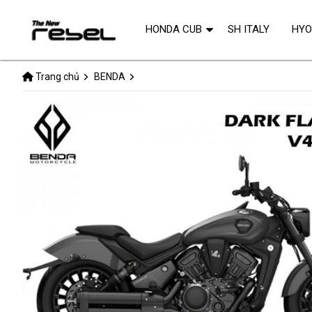
HONDA CUB
SH ITALY
HY
Trang chủ
BENDA