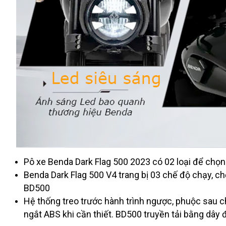
Pô xe Benda Dark Flag 500 2023 có 02 loại để chọn l
Benda Dark Flag 500 V4 trang bị 03 chế độ chạy, chế
BD500
Hệ thống treo trước hành trình ngược, phuộc sau 
ngắt ABS khi cần thiết. BD500 truyền tải bằng dây đ