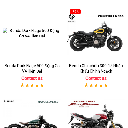
-20%
Benda Dark Flage 500 Động Cơ
Benda Chinchilla 300-15 Nhập
V4 Hiện Đại
Khẩu Chính Ngạch
Contact us
Contact us