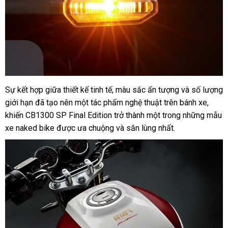
Sự kết hợp giữa thiết kế tinh tế, màu sắc ấn tượng và số lượng
giới hạn đã tạo nên một tác phẩm nghệ thuật trên bánh xe,
khiến CB1300 SP Final Edition trở thành một trong những mẫu
xe naked bike được ưa chuộng và săn lùng nhất.