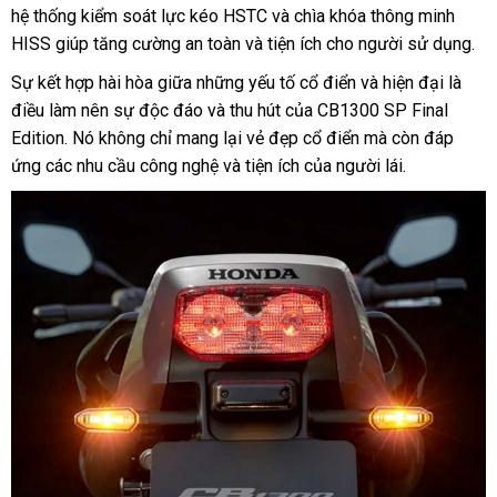
hệ thống kiểm soát lực kéo HSTC và chìa khóa thông minh
HISS giúp tăng cường an toàn và tiện ích cho người sử dụng.
Sự kết hợp hài hòa giữa những yếu tố cổ điển và hiện đại là
điều làm nên sự độc đáo và thu hút của CB1300 SP Final
Edition. Nó không chỉ mang lại vẻ đẹp cổ điển mà còn đáp
ứng các nhu cầu công nghệ và tiện ích của người lái.