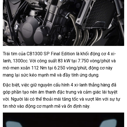
Trái tim của CB1300 SP Final Edition là khối động cơ 4 xi-
lanh, 1300cc. Với công suất 83 kW tại 7.750 vòng/phút và
mô-men xoắn 112 Nm tại 6.250 vòng/phút, động cơ này
mang lại sức kéo mạnh mẽ và đầy tính ứng dụng.
Đặc biệt, việc giữ nguyên cấu hình 4 xi-lanh thẳng hàng đã
góp phần tạo nên âm thanh đặc trưng và cảm giác lái tuyệt
vời. Người lái có thể thoải mái tăng tốc và vượt lên với sự tự
tin nhờ vào động cơ mạnh mẽ và ổn định này.