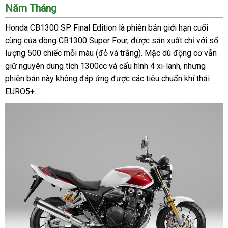
Năm Tháng
Honda CB1300 SP Final Edition là phiên bản giới hạn cuối
cùng của dòng CB1300 Super Four, được sản xuất chỉ với số
lượng 500 chiếc mỗi màu (đỏ và trắng). Mặc dù động cơ vẫn
giữ nguyên dung tích 1300cc và cấu hình 4 xi-lanh, nhưng
phiên bản này không đáp ứng được các tiêu chuẩn khí thải
EURO5+.