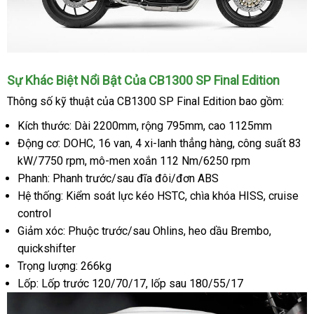
Sự Khác Biệt Nổi Bật Của CB1300 SP Final Edition
Thông số kỹ thuật của CB1300 SP Final Edition bao gồm:
Kích thước: Dài 2200mm, rộng 795mm, cao 1125mm
Động cơ: DOHC, 16 van, 4 xi-lanh thẳng hàng, công suất 83
kW/7750 rpm, mô-men xoắn 112 Nm/6250 rpm
Phanh: Phanh trước/sau đĩa đôi/đơn ABS
Hệ thống: Kiểm soát lực kéo HSTC, chìa khóa HISS, cruise
control
Giảm xóc: Phuộc trước/sau Ohlins, heo dầu Brembo,
quickshifter
Trọng lượng: 266kg
Lốp: Lốp trước 120/70/17, lốp sau 180/55/17