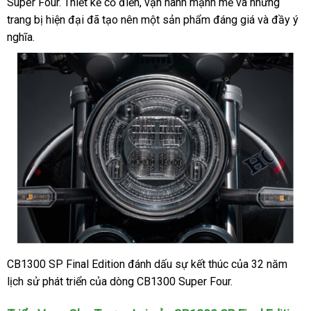
Super Four. Thiết kế cổ điển, vận hành mạnh mẽ và những
trang bị hiện đại đã tạo nên một sản phẩm đáng giá và đầy ý
nghĩa.
CB1300 SP Final Edition đánh dấu sự kết thúc của 32 năm
lịch sử phát triển của dòng CB1300 Super Four.