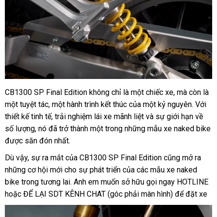
CB1300 SP Final Edition không chỉ là một chiếc xe, mà còn là
một tuyệt tác, một hành trình kết thúc của một kỷ nguyên. Với
thiết kế tinh tế, trải nghiệm lái xe mãnh liệt và sự giới hạn về
số lượng, nó đã trở thành một trong những mẫu xe naked bike
được săn đón nhất.
Dù vậy, sự ra mắt của CB1300 SP Final Edition cũng mở ra
những cơ hội mới cho sự phát triển của các mẫu xe naked
bike trong tương lai. Anh em muốn sở hữu gọi ngay HOTLINE
hoặc ĐỂ LẠI SDT KÊNH CHAT (góc phải màn hình) để đặt xe