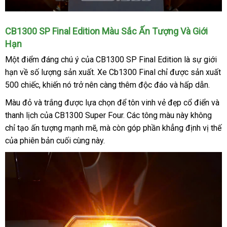
CB1300 SP Final Edition Màu Sắc Ấn Tượng Và Giới
Hạn
Một điểm đáng chú ý của CB1300 SP Final Edition là sự giới
hạn về số lượng sản xuất. Xe Cb1300 Final chỉ được sản xuất
500 chiếc, khiến nó trở nên càng thêm độc đáo và hấp dẫn.
Màu đỏ và trắng được lựa chọn để tôn vinh vẻ đẹp cổ điển và
thanh lịch của CB1300 Super Four. Các tông màu này không
chỉ tạo ấn tượng mạnh mẽ, mà còn góp phần khẳng định vị thế
của phiên bản cuối cùng này.