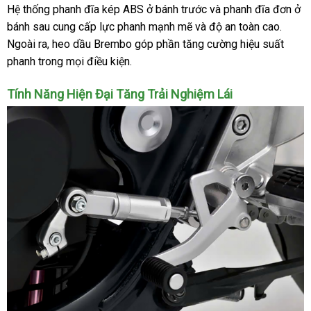
Hệ thống phanh đĩa kép ABS ở bánh trước và phanh đĩa đơn ở
bánh sau cung cấp lực phanh mạnh mẽ và độ an toàn cao.
Ngoài ra, heo dầu Brembo góp phần tăng cường hiệu suất
phanh trong mọi điều kiện.
Tính Năng Hiện Đại Tăng Trải Nghiệm Lái