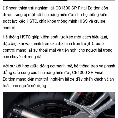
Để hoàn thiện trải nghiệm lái, CB1300 SP Final Edition còn
được trang bị một số tính năng hiện đại như hệ thống kiểm
soát lực kéo HSTC, chìa khóa thông minh HISS và cruise
control.
Hệ thống HSTC giúp kiểm soát lực kéo một cách hiệu quả,
đặc biệt khi vận hành trên các địa hình trơn trượt. Cruise
control mang lại sự thoải mái và tiện nghi cho người lái trong
các chuyến đường dài.
Với sự kết hợp giữa động cơ mạnh mẽ, hệ thống treo và phanh
đẳng cấp cùng các tính năng hiện đại, CB1300 SP Final
Edition mang đến một trải nghiệm lái xe đầy phấn khích và an
toàn cho người sử dụng.