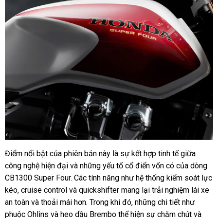
Điểm nổi bật của phiên bản này là sự kết hợp tinh tế giữa
công nghệ hiện đại và những yếu tố cổ điển vốn có của dòng
CB1300 Super Four. Các tính năng như hệ thống kiểm soát lực
kéo, cruise control và quickshifter mang lại trải nghiệm lái xe
an toàn và thoải mái hơn. Trong khi đó, những chi tiết như
phuộc Ohlins và heo dầu Brembo thể hiện sự chăm chút và