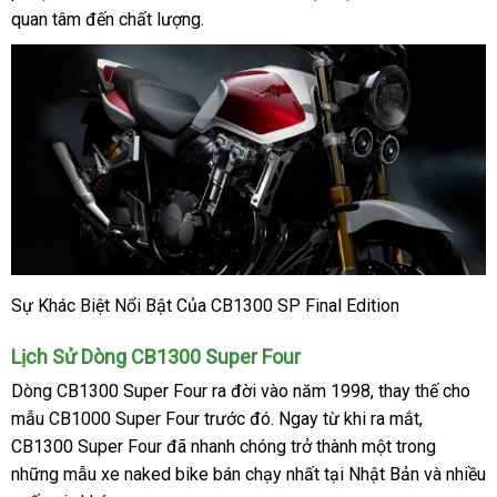
quan tâm đến chất lượng.
Sự Khác Biệt Nổi Bật Của CB1300 SP Final Edition
Lịch Sử Dòng CB1300 Super Four
Dòng CB1300 Super Four ra đời vào năm 1998, thay thế cho
mẫu CB1000 Super Four trước đó. Ngay từ khi ra mắt,
CB1300 Super Four đã nhanh chóng trở thành một trong
những mẫu xe naked bike bán chạy nhất tại Nhật Bản và nhiều