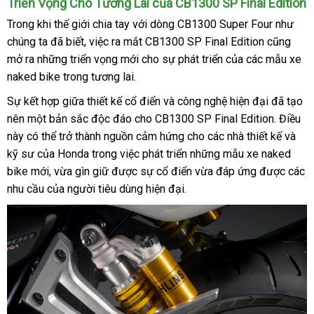
Triển Vọng Cho Tương Lai của CB1300 SP Final Edition
Trong khi thế giới chia tay với dòng CB1300 Super Four như
chúng ta đã biết, việc ra mắt CB1300 SP Final Edition cũng
mở ra những triển vọng mới cho sự phát triển của các mẫu xe
naked bike trong tương lai.
Sự kết hợp giữa thiết kế cổ điển và công nghệ hiện đại đã tạo
nên một bản sắc độc đáo cho CB1300 SP Final Edition. Điều
này có thể trở thành nguồn cảm hứng cho các nhà thiết kế và
kỹ sư của Honda trong việc phát triển những mẫu xe naked
bike mới, vừa gìn giữ được sự cổ điển vừa đáp ứng được các
nhu cầu của người tiêu dùng hiện đại.