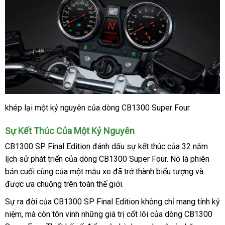
khép lại một kỷ nguyên của dòng CB1300 Super Four
Sự Kết Thúc Của Một Kỷ Nguyên
CB1300 SP Final Edition đánh dấu sự kết thúc của 32 năm
lịch sử phát triển của dòng CB1300 Super Four. Nó là phiên
bản cuối cùng của một mẫu xe đã trở thành biểu tượng và
được ưa chuộng trên toàn thế giới.
Sự ra đời của CB1300 SP Final Edition không chỉ mang tính kỷ
niệm, mà còn tôn vinh những giá trị cốt lõi của dòng CB1300