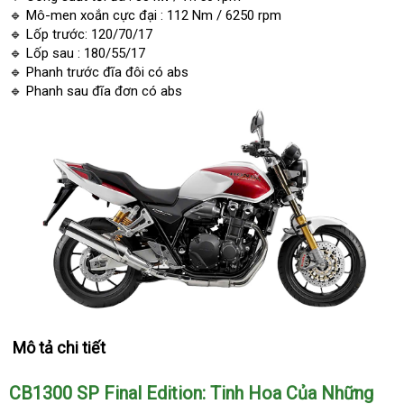
🔹 Mô-men xoắn cực đại : 112 Nm / 6250 rpm
🔹 Lốp trước: 120/70/17
🔹 Lốp sau : 180/55/17
🔹 Phanh trước đĩa đôi có abs
🔹 Phanh sau đĩa đơn có abs
Mô tả chi tiết
CB1300 SP Final Edition: Tinh Hoa Của Những