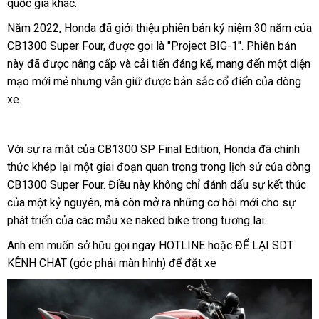
quốc gia khác.
Năm 2022, Honda đã giới thiệu phiên bản kỷ niệm 30 năm của
CB1300 Super Four, được gọi là "Project BIG-1". Phiên bản
này đã được nâng cấp và cải tiến đáng kể, mang đến một diện
mạo mới mẻ nhưng vẫn giữ được bản sắc cổ điển của dòng
xe.
Với sự ra mắt của CB1300 SP Final Edition, Honda đã chính
thức khép lại một giai đoạn quan trọng trong lịch sử của dòng
CB1300 Super Four. Điều này không chỉ đánh dấu sự kết thúc
của một kỷ nguyên, mà còn mở ra những cơ hội mới cho sự
phát triển của các mẫu xe naked bike trong tương lai.
Anh em muốn sở hữu gọi ngay HOTLINE hoặc ĐỂ LẠI SDT
KÊNH CHAT (góc phải màn hình) để đặt xe