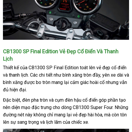
CB1300 SP Final Edition Vẻ Đẹp Cổ Điển Và Thanh
Lịch
Thiết kế của CB1300 SP Final Edition toát lên vẻ đẹp cổ điển
và thanh lịch. Các chi tiết như bình xăng tròn đầy, yên xe dài và
bình xăng được bo tròn mang lại cảm giác hoài cổ nhưng vẫn
đủ hiện đại.
Đặc biệt, đèn pha tròn và cụm đèn hậu cổ điển góp phần tạo
nên diện mạo đặc trưng cho dòng CB1300 Super Four. Những
đường nét này không chỉ mang lại vẻ đẹp hài hòa, mà còn tôn
lên sự sang trọng và lịch lãm của chiếc xe.