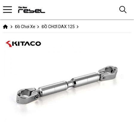
Đồ Chơi Xe
ĐỒ CHƠI DAX 125