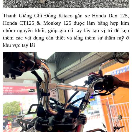
Thanh Giằng Ghi Đông Kitaco gắn xe Honda Dax 125,
Honda CT125 & Monkey 125 được làm bằng hợp kim
nhôm nguyên khối, giúp gia cố tay láy tạo vị trí để kẹp
thêm các vật dụng cần thiết và tăng thêm sự thẩm mỹ ở
khu vực tay lái