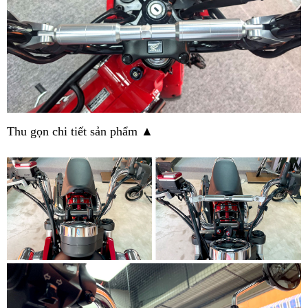
Thu gọn chi tiết sản phẩm ▲