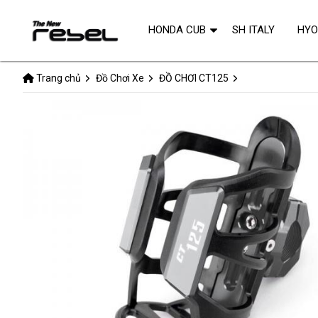
HONDA CUB
SH ITALY
HY
Trang chủ
Đồ Chơi Xe
ĐỒ CHƠI CT125