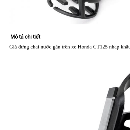
Mô tả chi tiết
Giá đựng chai nước gắn trên xe Honda CT125 nhập khẩu 