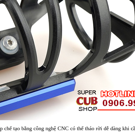
ế tạo bằng công nghệ CNC có thể tháo rời dễ dàng khi cần