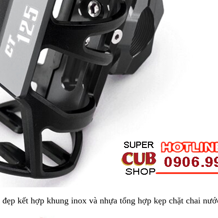
đẹp kết hợp khung inox và nhựa tổng hợp kẹp chặt chai nước