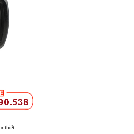
 thiết.