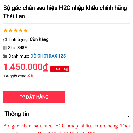
Bộ gác chân sau hiệu H2C nhập khẩu chính hãng
Thái Lan
Tình trạng:
Còn hàng
Sku:
3489
Danh mục:
ĐỒ CHƠI DAX 125
1.450.000₫
1.600.000₫
Khuyến mãi:
-9%
ĐẶT HÀNG
Thông tin
Bộ gác chân sau hiệu H2C nhập khẩu chính hãng Thái