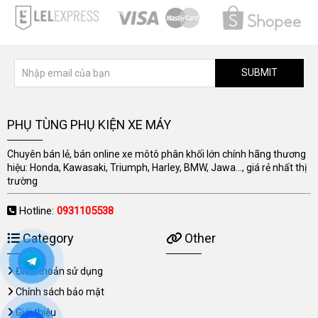
SUBMIT
PHỤ TÙNG PHỤ KIỆN XE MÁY
Chuyên bán lẻ, bán online xe môtô phân khối lớn chính hãng thương
hiệu: Honda, Kawasaki, Triumph, Harley, BMW, Jawa..., giá rẻ nhất thị
trường
Hotline:
0931105538
Category
Other
Điều khoản sử dụng
Chính sách bảo mật
Giới thiệu