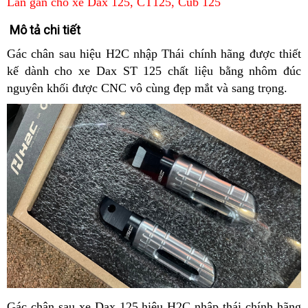
Lan gắn cho xe Dax 125, CT125, Cub 125
Mô tả chi tiết
Gác chân sau hiệu H2C nhập Thái chính hãng được thiết
kế dành cho xe Dax ST 125 chất liệu bằng nhôm đúc
nguyên khối được CNC vô cùng đẹp mắt và sang trọng.
Gác chân sau xe Dax 125 hiệu H2C nhập thái chính hãng