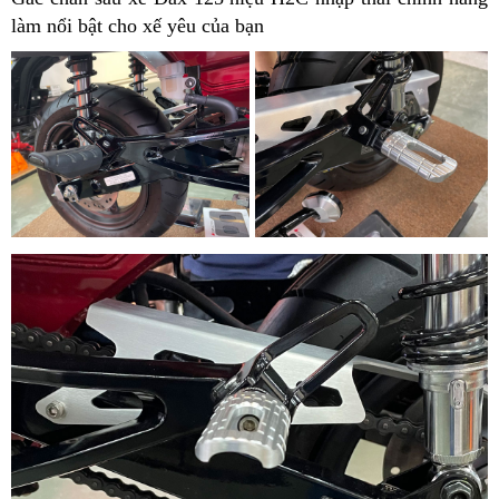
làm nổi bật cho xế yêu của bạn