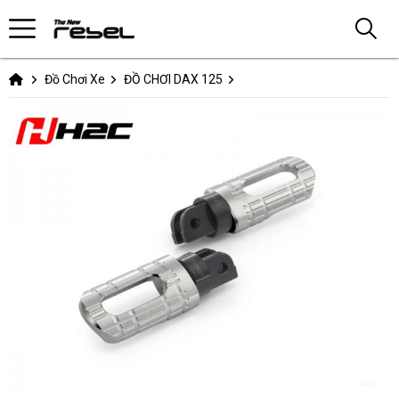
Đồ Chơi Xe
ĐỒ CHƠI DAX 125