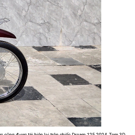
c cũng được tái hiện lại trên chiếc Dream 125 2024. Tem 3D