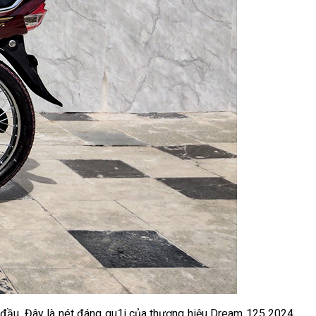
 đầu. Đây là nét đáng qu1i của thương hiệu Dream 125 2024