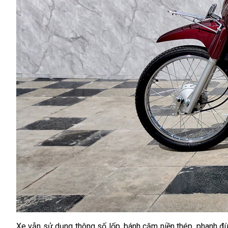
Xe vẫn sử dụng thông số lốp, bánh căm niền thép, phanh đ