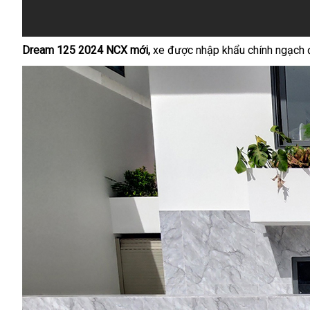
Dream 125 2024 NCX mới,
xe được nhập khẩu chính ngạch đa