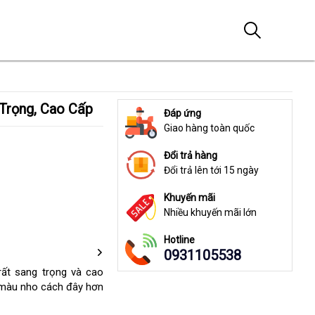
Trọng, Cao Cấp
Đáp ứng
Giao hàng toàn quốc
Đổi trả hàng
Đổi trả lên tới 15 ngày
Khuyến mãi
Nhiều khuyến mãi lớn
Hotline
0931105538
ất sang trọng và cao
d màu nho cách đây hơn