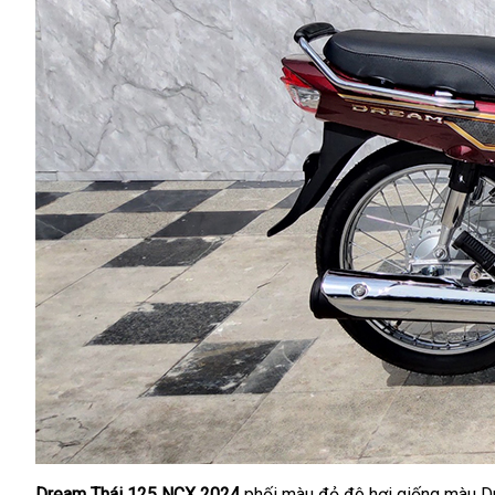
Dream Thái 125 NCX 2024
phối màu đỏ đô hơi giống màu Dre