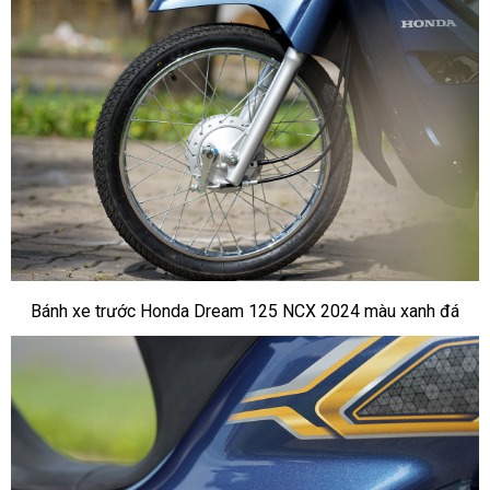
Bánh xe trước Honda Dream 125 NCX 2024 màu xanh đá