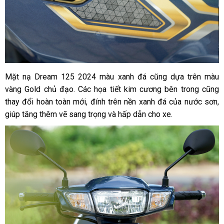
Mặt nạ Dream 125 2024 màu xanh đá cũng dựa trên màu
vàng Gold chủ đạo. Các họa tiết kim cương bên trong cũng
thay đổi hoàn toàn mới, đính trên nền xanh đá của nước sơn,
giúp tăng thêm vẽ sang trọng và hấp dẫn cho xe.