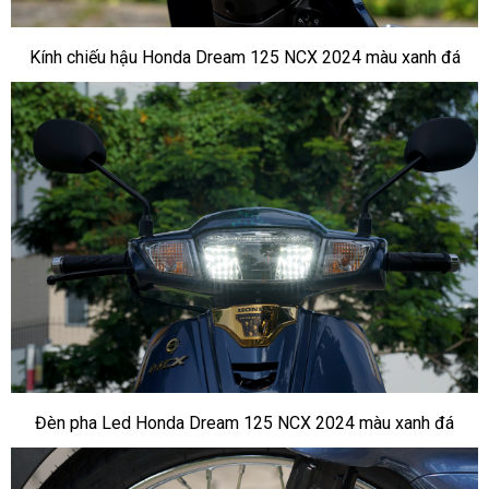
Kính chiếu hậu Honda Dream 125 NCX 2024 màu xanh đá
Đèn pha Led Honda Dream 125 NCX 2024 màu xanh đá