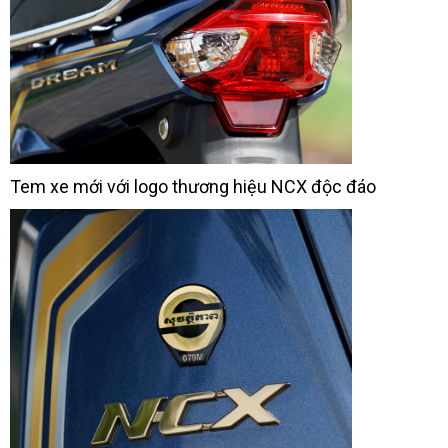
Tem xe mới với logo thương hiệu NCX độc đáo