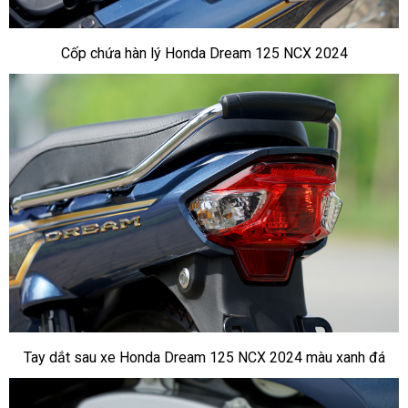
Cốp chứa hàn lý Honda Dream 125 NCX 2024
Tay dắt sau xe Honda Dream 125 NCX 2024 màu xanh đá