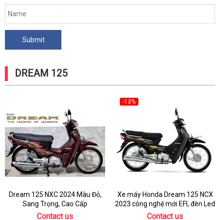
DREAM 125
-13%
Dream 125 NXC 2024 Màu Đỏ,
Xe máy Honda Dream 125 NCX
Sang Trọng, Cao Cấp
2023 công nghệ mới EFI, đèn Led
Contact us
Contact us