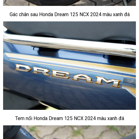
Gác chân sau Honda Dream 125 NCX 2024 màu xanh đá
Tem nổi Honda Dream 125 NCX 2024 màu xanh đá