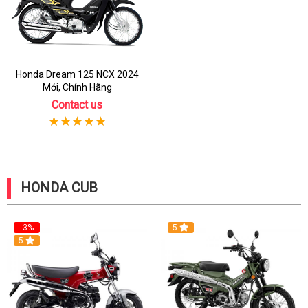
Honda Dream 125 NCX 2024
Mới, Chính Hãng
Contact us
HONDA CUB
-3%
5
5