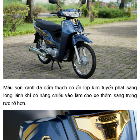
Màu sơn xanh đá cẩm thạch có ẩn lớp kim tuyến phát sáng
lóng lánh khi có nắng chiếu vào làm cho xe thêm sang trọng
rực rỡ hơn.