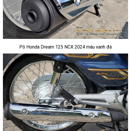
Pô Honda Dream 125 NCX 2024 màu xanh đá