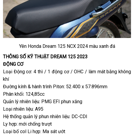
Yên Honda Dream 125 NCX 2024 màu xanh đá
THÔNG SỐ KỸ THUẬT DREAM 125 2023
ĐỘNG CƠ
Loại Động cơ: 4 thì / 1 động cơ / OHC / làm mát bằng không
khí
Đường kính & hành trình Piton: 52.400 x 57.896mm
Phân khối: 124,85cc
Quản lý nhiên liệu: PMG EFI phun xăng
Loại nhiên liệu: A95
Hệ thống quản lý phun nhiên liệu: DC-CDI
Ly hợp: mới chống trượt
Loại bố col Li hợp: Ma sát ướt