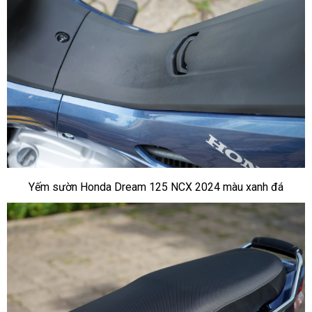
Yếm sườn Honda Dream 125 NCX 2024 màu xanh đá