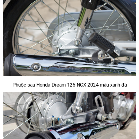
Phuộc sau Honda Dream 125 NCX 2024 màu xanh đá