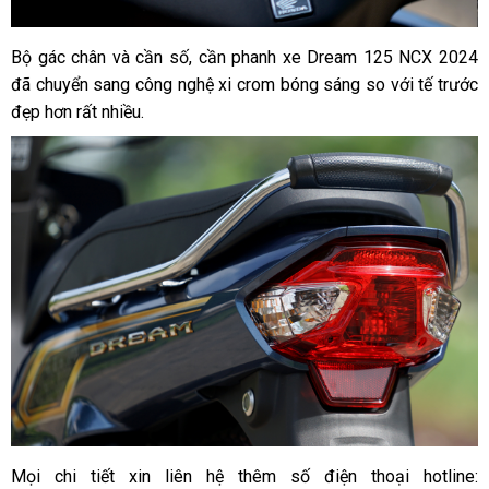
Bộ gác chân và cần số, cần phanh xe Dream 125 NCX 2024
đã chuyển sang công nghệ xi crom bóng sáng so với tế trước
đẹp hơn rất nhiều.
Mọi chi tiết xin liên hệ thêm số điện thoại hotline: