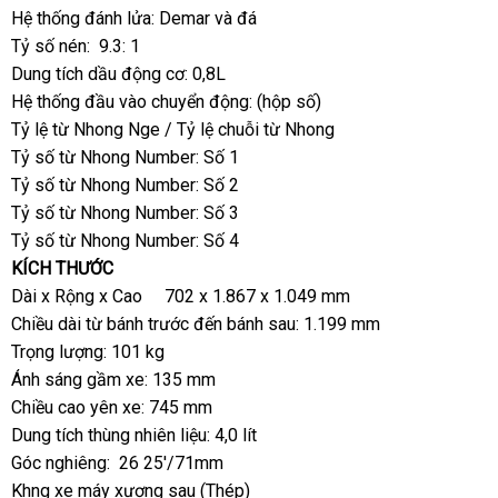
Hệ thống đánh lửa: Demar và đá
Tỷ số nén: 9.3: 1
Dung tích dầu động cơ: 0,8L
Hệ thống đầu vào chuyển động: (hộp số)
Tỷ lệ từ Nhong Nge / Tỷ lệ chuỗi từ Nhong
Tỷ số từ Nhong Number: Số 1
Tỷ số từ Nhong Number: Số 2
Tỷ số từ Nhong Number: Số 3
Tỷ số từ Nhong Number: Số 4
KÍCH THƯỚC
Dài x Rộng x Cao 702 x 1.867 x 1.049 mm
Chiều dài từ bánh trước đến bánh sau: 1.199 mm
Trọng lượng: 101 kg
Ánh sáng gầm xe: 135 mm
Chiều cao yên xe: 745 mm
Dung tích thùng nhiên liệu: 4,0 lít
Góc nghiêng: 26 25'/71mm
Khng xe máy xương sau (Thép)