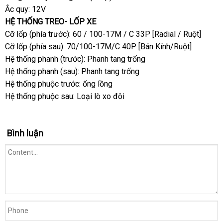
Ắc quy: 12V
HỆ THỐNG TREO- LỐP XE
Cỡ lốp (phía trước): 60 / 100-17M / C 33P [Radial / Ruột]
Cỡ lốp (phía sau): 70/100-17M/C 40P [Bán Kính/Ruột]
Hệ thống phanh (trước): Phanh tang trống
Hệ thống phanh (sau): Phanh tang trống
Hệ thống phuộc trước: ống lồng
Hệ thống phuộc sau: Loại lò xo đôi
Bình luận