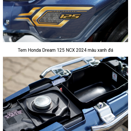
Tem Honda Dream 125 NCX 2024 màu xanh đá