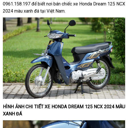
0961.158.197 để biết nơi bán chiếc xe Honda Dream 125 NCX
2024 màu xanh đá tại Việt Nam.
HÌNH ẢNH CHI TIẾT XE HONDA DREAM 125 NCX 2024 MÀU
XANH ĐÁ