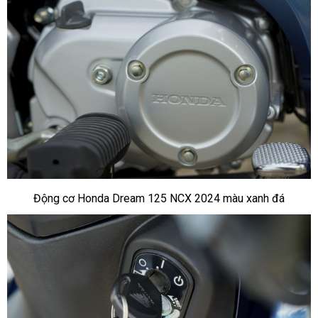
Động cơ Honda Dream 125 NCX 2024 màu xanh đá