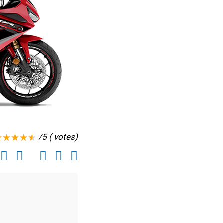
/5 ( votes)