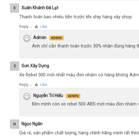
Xuân Khánh Đà Lạt
X
Thanh toán bao nhiêu tiền trước khi ship hàng vậy shop
Reply
Like
●
Admin
ADMIN
Anh chỉ cần thanh toán trước 30% nhận đúng hàng t
Sơn Xây Dựng
S
Xe Rebel 500 mới nhất màu đen nhám có hàng không Adm
Reply
Like
●
Nguyễn Trí Hiếu
ADMIN
Bên mình còn xe rebel 500 ABS mới màu đen nhám 
Ngọc Ngân
N
Giá rẻ, sản phẩm chất lượng, hàng chính hãng mình rất thíc