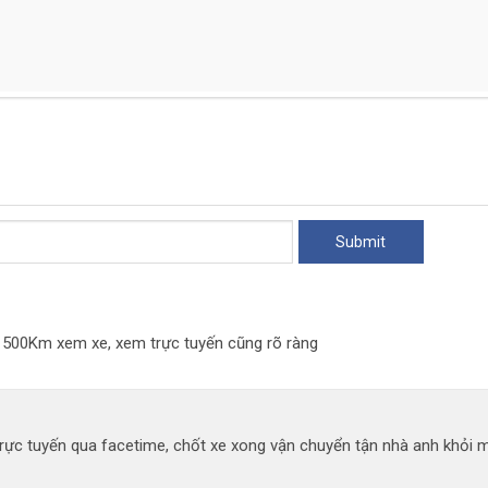
đi 500Km xem xe, xem trực tuyến cũng rõ ràng
ực tuyến qua facetime, chốt xe xong vận chuyển tận nhà anh khỏi mất