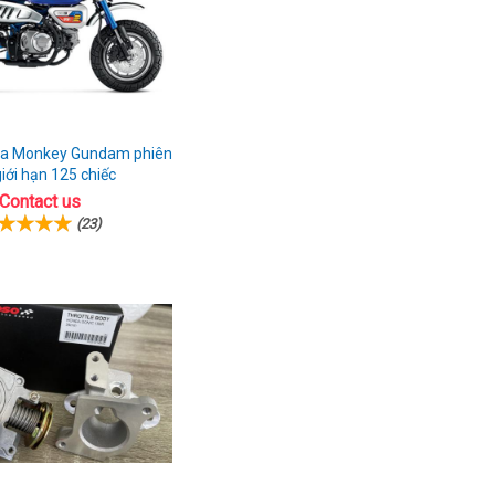
a Monkey Gundam phiên
iới hạn 125 chiếc
Contact us
(23)