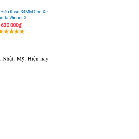
 Hiệu Koso 34MM Cho Xe
onda Winner X
630.000₫
, Nhật, Mỹ. Hiện nay