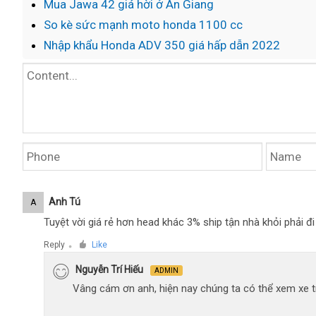
Mua Jawa 42 giá hời ở An Giang
So kè sức mạnh moto honda 1100 cc
Nhập khẩu Honda ADV 350 giá hấp dẫn 2022
Anh Tú
A
Tuyệt vời giá rẻ hơn head khác 3% ship tận nhà khỏi phải 
Reply
Like
●
Nguyễn Trí Hiếu
ADMIN
Vâng cám ơn anh, hiện nay chúng ta có thể xem xe tr