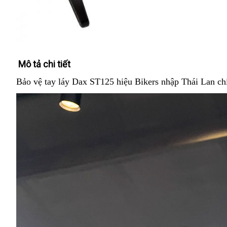
Mô tả chi tiết
Bảo vệ tay láy Dax ST125 hiệu Bikers nhập Thái Lan c