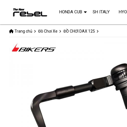
HONDA CUB
SH ITALY
HY
Trang chủ
Đồ Chơi Xe
ĐỒ CHƠI DAX 125