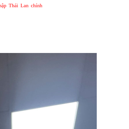
hập Thái Lan chính