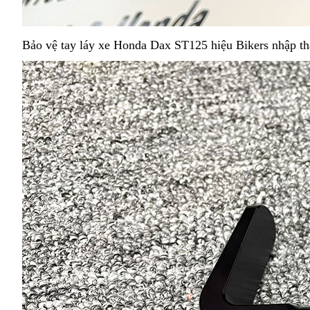
Bảo vệ tay láy xe Honda Dax ST125 hiệu Bikers nhập thái