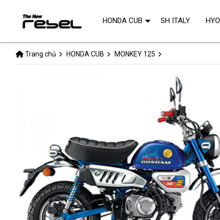
HONDA CUB
SH ITALY
HY
Trang chủ
HONDA CUB
MONKEY 125