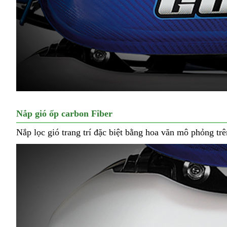
Nắp gió ốp carbon Fiber
Nắp lọc gió trang trí đặc biệt bằng hoa văn mô phỏng 