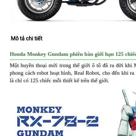
Mô tả chi tiết
Honda Monkey Gundam phiên bản giới hạn 125 chiế
Một huyền thoại mới trong thế giới ô tô đã ra đời k
phong cách robot hoạt hình, Real Robot, cho đến khi
là chỉ có 125 chiếc mỗi thiết kế trên thế giới.