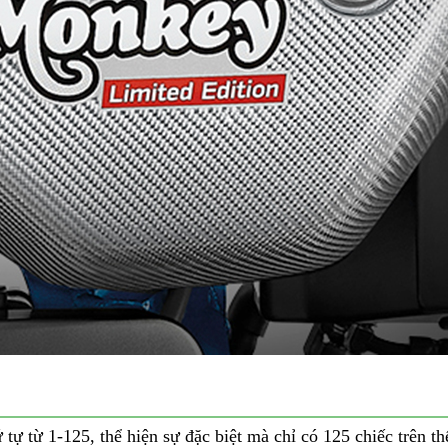
 từ 1-125, thể hiện sự đặc biệt mà chỉ có 125 chiếc trên thế