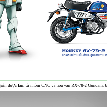
ế giới, được làm từ nhôm CNC và hoa văn RX-78-2 Gundam, b