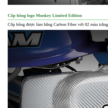
Cốp hông logo Monkey Limited Edition
Cốp hông được làm bằng Carbon Fiber với 02 màu trắng 