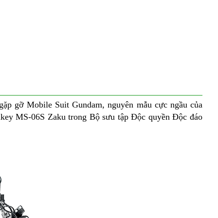
, gặp gỡ Mobile Suit Gundam, nguyên mẫu cực ngầu của
onkey MS-06S Zaku trong Bộ sưu tập Độc quyền Độc đáo