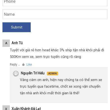
Anh Tú
A
Tuyệt vời giá rẻ hơn head khác 3% ship tận nhà khỏi phải đi
500Km xem xe, xem trực tuyến cũng rõ ràng
Reply
Like
●
Nguyễn Trí Hiếu
ADMIN
Vâng cám ơn anh, hiện nay chúng ta có thể xem xe
trực tuyến qua facetime, chốt xe xong vận chuyển
tận nhà anh khỏi mất thời gian là thế!
Xuân Khánh Đà Lạt
X