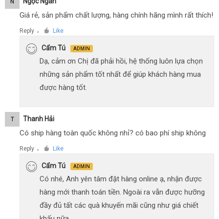
Ngọc Ngân
N
Giá rẻ, sản phẩm chất lượng, hàng chính hãng mình rất thích!
Reply
Like
●
Cẩm Tú
ADMIN
Dạ, cảm ơn Chị đã phải hồi, hệ thống luôn lựa chọn
những sản phẩm tốt nhất để giúp khách hàng mua
được hàng tốt.
Thanh Hải
T
Có ship hàng toàn quốc không nhỉ? có bao phí ship không
Reply
Like
●
Cẩm Tú
ADMIN
Có nhé, Anh yên tâm đặt hàng online ạ, nhận được
hàng mới thanh toán tiền. Ngoài ra vẫn được hưỡng
đầy đủ tất các quà khuyến mãi cũng như giá chiết
khấu nữa