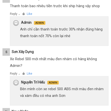
Thanh toán bao nhiêu tiền trước khi ship hàng vậy shop
Reply
Like
●
Admin
ADMIN
Anh chỉ cần thanh toán trước 30% nhận đúng hàng
thanh toán nốt 70% còn lại nhé
Sơn Xây Dựng
S
Xe Rebel 500 mới nhất màu đen nhám có hàng không
Admin?
Reply
Like
●
Nguyễn Trí Hiếu
ADMIN
Bên mình còn xe rebel 500 ABS mới màu đen nhám
và xám đều có nha anh Sơn