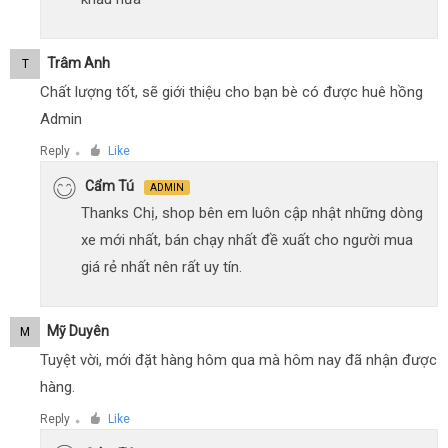
Trâm Anh
T
Chất lượng tốt, sẽ giới thiệu cho bạn bè có được huê hồng
Admin
Reply
Like
●
Cẩm Tú
ADMIN
Thanks Chị, shop bên em luôn cập nhật những dòng
xe mới nhất, bán chạy nhất đề xuất cho người mua
giá rẻ nhất nên rất uy tín.
Mỹ Duyên
M
Tuyệt vời, mới đặt hàng hôm qua mà hôm nay đã nhận được
hàng.
Reply
Like
●