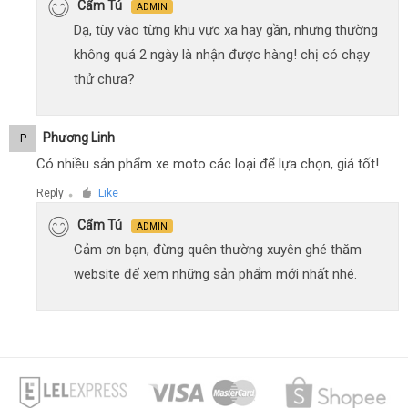
Cẩm Tú
ADMIN
Dạ, tùy vào từng khu vực xa hay gần, nhưng thường
không quá 2 ngày là nhận được hàng! chị có chạy
thử chưa?
Phương Linh
P
Có nhiều sản phẩm xe moto các loại để lựa chọn, giá tốt!
Reply
Like
●
Cẩm Tú
ADMIN
Cảm ơn bạn, đừng quên thường xuyên ghé thăm
website để xem những sản phẩm mới nhất nhé.