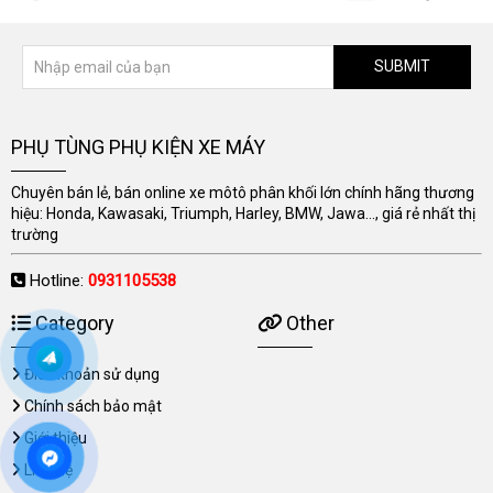
SUBMIT
PHỤ TÙNG PHỤ KIỆN XE MÁY
Chuyên bán lẻ, bán online xe môtô phân khối lớn chính hãng thương
hiệu: Honda, Kawasaki, Triumph, Harley, BMW, Jawa..., giá rẻ nhất thị
trường
Hotline:
0931105538
Category
Other
Điều khoản sử dụng
Chính sách bảo mật
Giới thiệu
Liên hệ