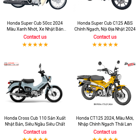
Honda Super Cub 50cc 2024
Honda Super Cub C125 ABS
Màu Xanh Nhớt, Xe Nhật Bán
Chính Ngạch, Nội Địa Nhật 2024
Chạy Nhất
Contact us
Contact us
Honda Cross Cub 110 Sản Xuất
Honda CT125 2024, Màu Mới,
Nhật Bản, Siêu Ngầu Siêu Chất
Nhập Chính Ngạch Thái Lan
Contact us
Contact us