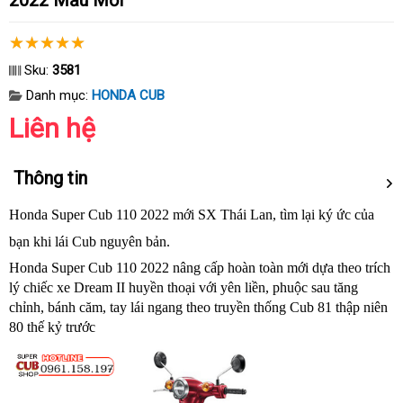
2022 Mẫu Mới
Sku:
3581
Danh mục:
HONDA CUB
Liên hệ
Thông tin
Honda Super Cub 110 2022 mới SX Thái Lan, tìm lại ký ức của
bạn khi lái Cub nguyên bản.
Honda Super Cub 110 2022 nâng cấp hoàn toàn mới dựa theo trích
lý chiếc xe Dream II huyền thoại với yên liền, phuộc sau tăng
chỉnh, bánh căm, tay lái ngang theo truyền thống Cub 81 thập niên
80 thế kỷ trước