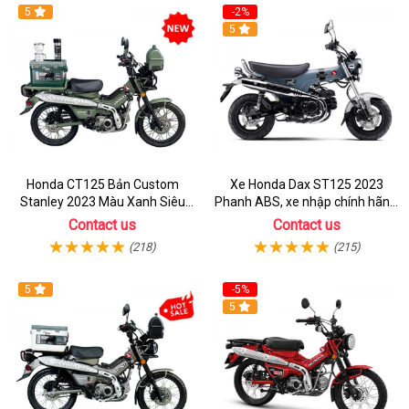
5
-2%
5
Honda CT125 Bản Custom
Xe Honda Dax ST125 2023
Stanley 2023 Màu Xanh Siêu
Phanh ABS, xe nhập chính hãng,
Chất
bán online giá rẻ
Contact us
Contact us
(218)
(215)
5
-5%
5