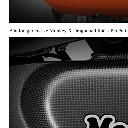
Bầu lọc gió của xe Monkey X Dragonball thiết kế biểu tư