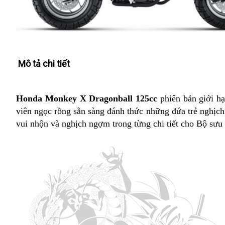
Mô tả chi tiết
Honda Monkey X Dragonball 125cc
phiên bản giới hạ
viên ngọc rồng sẵn sàng đánh thức những đứa trẻ nghịch
vui nhộn và nghịch ngợm trong từng chi tiết cho Bộ sưu t