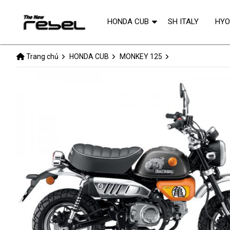
HONDA CUB
SH ITALY
HY
Trang chủ
HONDA CUB
MONKEY 125