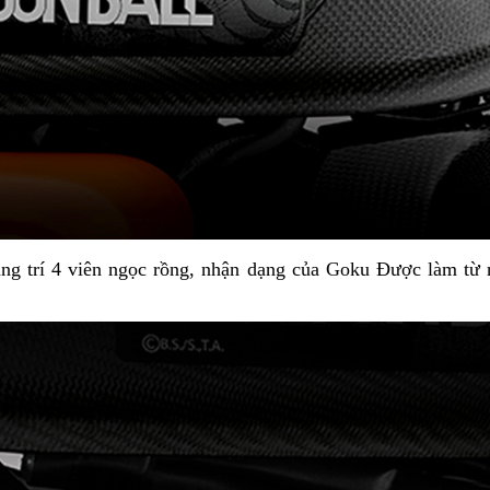
ang trí 4 viên ngọc rồng, nhận dạng của Goku Được làm 