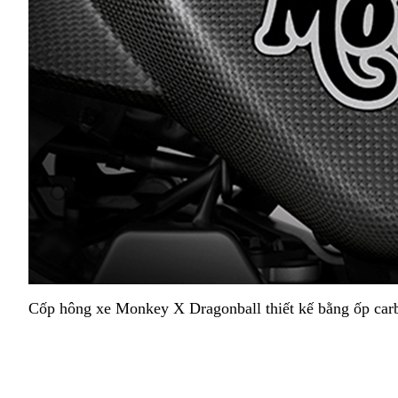
Cốp hông xe Monkey X Dragonball thiết kế bằng ốp carbon