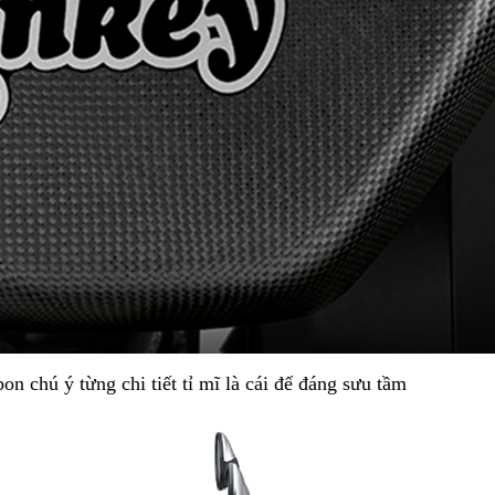
 chú ý từng chi tiết tỉ mĩ là cái để đáng sưu tầm