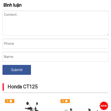
Bình luận
Honda CT125
5
5