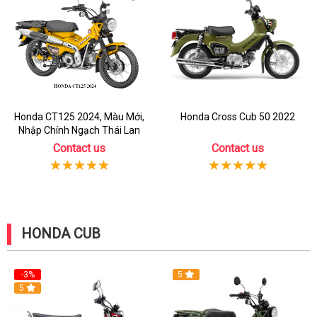
Honda CT125 2024, Màu Mới,
Honda Cross Cub 50 2022
Nhập Chính Ngạch Thái Lan
Contact us
Contact us
HONDA CUB
-3%
5
5