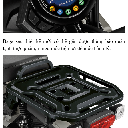
Baga sau thiết kế mời có thể gắn được thùng bảo quản
lạnh thực phẩm, nhiều móc tiện lợi để móc hành lý.