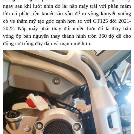
ngay sau khi lướt nhìn đó là: nắp máy trái với phần mâm
lửa có phần tiện khoét sâu vào để ra vòng khuyết xuống
có vẻ thẩm mỹ tạo góc cạnh hơn so với CT125 đời 2021-
2022. Nắp máy phải thay đổi nhiều hơn đó là thay hẳn
vòng ốp bán nguyên thay thành hình tròn 360 độ để cho
động cơ trông đầy đặn và mạnh mẽ hơn.