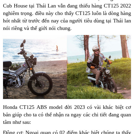
Cub House tại Thái Lan vẫn đang thiếu hàng CT125 2022
nghiêm trọng. điều này cho thấy CT125 luôn là dòng hàng
hót nhất từ trước đến nay của người tiêu dùng tại Thái lan
nói riêng và thế giới nói chung.
Honda CT125 ABS model đời 2023 có vài khác biệt cơ
bản giúp cho ta có thể nhận ra ngay các chi tiết đang quan
tâm như sau:
Động cơ: Ngoại quan có 02 điểm khác biệt chúng ta thấy