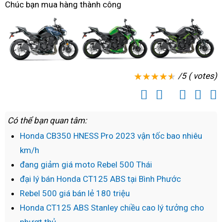
Chúc bạn mua hàng thành công
trình
KM
/5 ( votes)
Có thể bạn quan tâm:
Honda CB350 HNESS Pro 2023 vận tốc bao nhiêu
km/h
đang giảm giá moto Rebel 500 Thái
đại lý bán Honda CT125 ABS tại Bình Phước
Rebel 500 giá bán lẻ 180 triệu
Honda CT125 ABS Stanley chiều cao lý tưởng cho