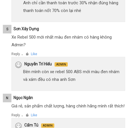
Anh chỉ cần thanh toán trước 30% nhận đúng hàng
thanh toán nốt 70% còn lại nhé
Sơn Xây Dựng
S
Xe Rebel 500 mới nhất màu đen nhám có hàng không
Admin?
Reply
Like
●
Nguyễn Trí Hiếu
ADMIN
Bên mình còn xe rebel 500 ABS mới màu đen nhám
và xám đều có nha anh Sơn
Ngọc Ngân
N
Giá rẻ, sản phẩm chất lượng, hàng chính hãng mình rất thích!
Reply
Like
●
Cẩm Tú
ADMIN