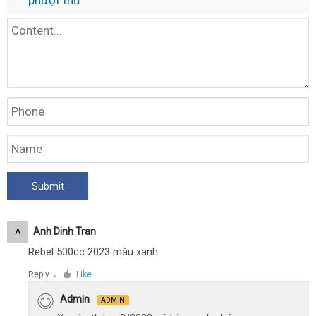
phượt thủ
Anh Dinh Tran
A
Rebel 500cc 2023 màu xanh
Reply
Like
●
Admin
ADMIN