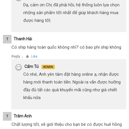
Dạ, cảm ơn Chị đã phải hồi, hệ thống luôn lựa chọn
những sản phẩm tốt nhất để giúp khách hàng mua
được hàng tốt.
Thanh Hải
T
Có ship hàng toàn quốc không nhỉ? có bao phí ship không
Reply
Like
●
Cẩm Tú
ADMIN
Có nhé, Anh yên tâm đặt hàng online ạ, nhận được
hàng mới thanh toán tiền. Ngoài ra vẫn được hưỡng
đầy đủ tất các quà khuyến mãi cũng như giá chiết
khấu nữa
Trâm Anh
T
Chất lượng tốt, sẽ giới thiệu cho bạn bè có được huê hồng