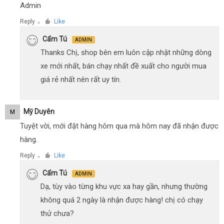
Admin
Reply
Like
●
Cẩm Tú
ADMIN
Thanks Chị, shop bên em luôn cập nhật những dòng
xe mới nhất, bán chạy nhất đề xuất cho người mua
giá rẻ nhất nên rất uy tín.
Mỹ Duyên
M
Tuyệt vời, mới đặt hàng hôm qua mà hôm nay đã nhận được
hàng.
Reply
Like
●
Cẩm Tú
ADMIN
Dạ, tùy vào từng khu vực xa hay gần, nhưng thường
không quá 2 ngày là nhận được hàng! chị có chạy
thử chưa?