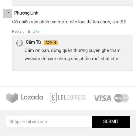
Phương Linh
P
Có nhiều sản phẩm xe moto các loại để lựa chọn, giá tốt!
Reply
Like
●
Cẩm Tú
ADMIN
Cảm ơn bạn, đừng quên thường xuyên ghé thăm
website để xem những sản phẩm mới nhất nhé.
SUBMIT