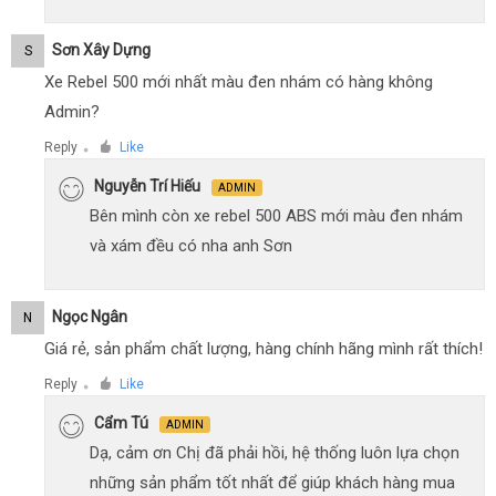
Sơn Xây Dựng
S
Xe Rebel 500 mới nhất màu đen nhám có hàng không
Admin?
Reply
Like
●
Nguyễn Trí Hiếu
ADMIN
Bên mình còn xe rebel 500 ABS mới màu đen nhám
và xám đều có nha anh Sơn
Ngọc Ngân
N
Giá rẻ, sản phẩm chất lượng, hàng chính hãng mình rất thích!
Reply
Like
●
Cẩm Tú
ADMIN
Dạ, cảm ơn Chị đã phải hồi, hệ thống luôn lựa chọn
những sản phẩm tốt nhất để giúp khách hàng mua