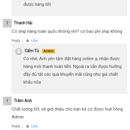
được hàng tốt.
Thanh Hải
T
Có ship hàng toàn quốc không nhỉ? có bao phí ship không
Reply
Like
●
Cẩm Tú
ADMIN
Có nhé, Anh yên tâm đặt hàng online ạ, nhận được
hàng mới thanh toán tiền. Ngoài ra vẫn được hưỡng
đầy đủ tất các quà khuyến mãi cũng như giá chiết
khấu nữa
Trâm Anh
T
Chất lượng tốt, sẽ giới thiệu cho bạn bè có được huê hồng
Admin
Reply
Like
●