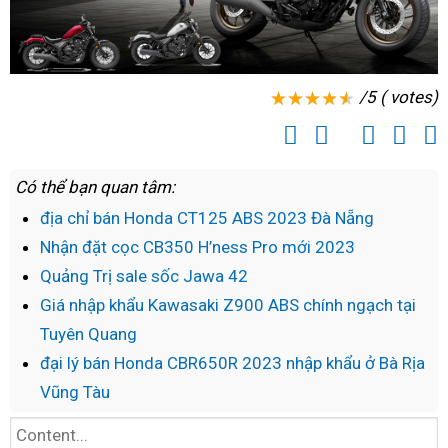
/5 ( votes)
Có thể bạn quan tâm:
địa chỉ bán Honda CT125 ABS 2023 Đà Nẵng
Nhận đặt cọc CB350 H’ness Pro mới 2023
Quảng Trị sale sốc Jawa 42
Giá nhập khẩu Kawasaki Z900 ABS chính ngạch tại
Tuyên Quang
đại lý bán Honda CBR650R 2023 nhập khẩu ở Bà Rịa
Vũng Tàu