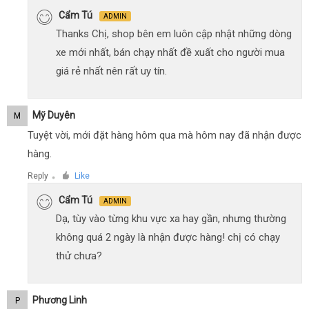
Cẩm Tú
ADMIN
Thanks Chị, shop bên em luôn cập nhật những dòng
xe mới nhất, bán chạy nhất đề xuất cho người mua
giá rẻ nhất nên rất uy tín.
Mỹ Duyên
M
Tuyệt vời, mới đặt hàng hôm qua mà hôm nay đã nhận được
hàng.
Reply
Like
●
Cẩm Tú
ADMIN
Dạ, tùy vào từng khu vực xa hay gần, nhưng thường
không quá 2 ngày là nhận được hàng! chị có chạy
thử chưa?
Phương Linh
P