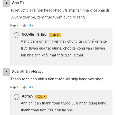
Anh Tú
A
Tuyệt vời giá rẻ hơn head khác 3% ship tận nhà khỏi phải đi
500Km xem xe, xem trực tuyến cũng rõ ràng
Reply
Like
●
Nguyễn Trí Hiếu
ADMIN
Vâng cám ơn anh, hiện nay chúng ta có thể xem xe
trực tuyến qua facetime, chốt xe xong vận chuyển
tận nhà anh khỏi mất thời gian là thế!
Xuân Khánh Đà Lạt
X
Thanh toán bao nhiêu tiền trước khi ship hàng vậy shop
Reply
Like
●
Admin
ADMIN
Anh chỉ cần thanh toán trước 30% nhận đúng hàng
thanh toán nốt 70% còn lại nhé