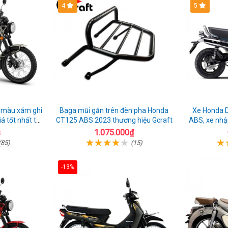
Z900
ABS
A
4
5
ABS
 màu xám ghi
Baga mũi gắn trên đèn pha Honda
Xe Honda 
á tốt nhất thị
CT125 ABS 2023 thương hiệu Gcraft
ABS, xe nhậ
s
1.075.000₫
(85)
(15)
-13%