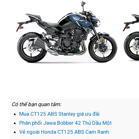
Kawasaki
Z900
ABS
Có thể bạn quan tâm:
Mua CT125 ABS Stanley giá ưu đãi
Phân phối Jawa Bobber 42 Thủ Dầu Một
Vẻ ngoài Honda CT125 ABS Cam Ranh