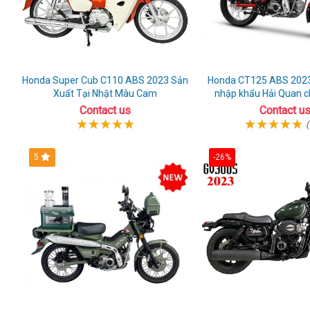
Honda Super Cub C110 ABS 2023 Sản
Honda CT125 ABS 2023
Xuất Tại Nhật Màu Cam
nhập khẩu Hải Quan c
Contact us
Contact u
(
5
-26%