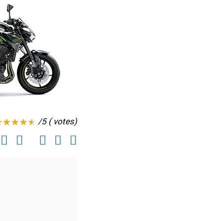
/5 ( votes)