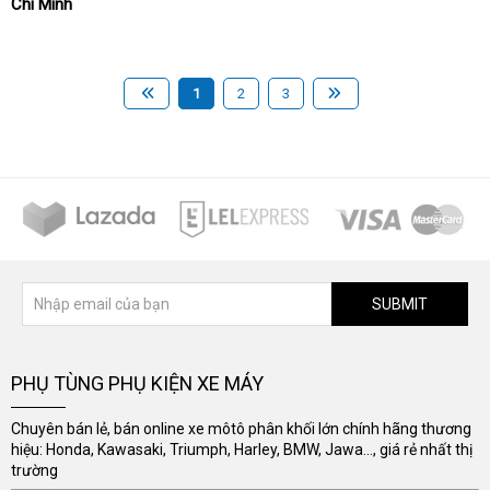
Chí Minh
1
2
3
SUBMIT
PHỤ TÙNG PHỤ KIỆN XE MÁY
Chuyên bán lẻ, bán online xe môtô phân khối lớn chính hãng thương
hiệu: Honda, Kawasaki, Triumph, Harley, BMW, Jawa..., giá rẻ nhất thị
trường