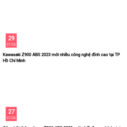
29
07/26
Kawasaki Z900 ABS 2023 mới nhiều công nghệ đỉnh cao tại TP
Hồ Chí Minh
27
07/26