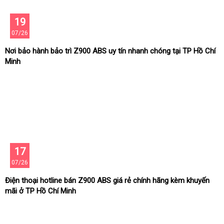
19
07/26
Nơi bảo hành bảo trì Z900 ABS uy tín nhanh chóng tại TP Hồ Chí
Minh
17
07/26
Điện thoại hotline bán Z900 ABS giá rẻ chính hãng kèm khuyến
mãi ở TP Hồ Chí Minh