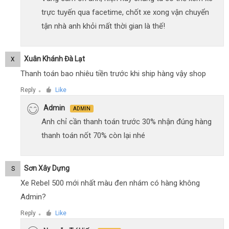
trực tuyến qua facetime, chốt xe xong vận chuyển
tận nhà anh khỏi mất thời gian là thế!
Xuân Khánh Đà Lạt
X
Thanh toán bao nhiêu tiền trước khi ship hàng vậy shop
Reply
Like
●
Admin
ADMIN
Anh chỉ cần thanh toán trước 30% nhận đúng hàng
thanh toán nốt 70% còn lại nhé
Sơn Xây Dựng
S
Xe Rebel 500 mới nhất màu đen nhám có hàng không
Admin?
Reply
Like
●