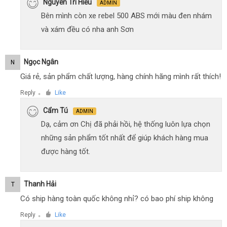
Nguyễn Trí Hiếu
ADMIN
Bên mình còn xe rebel 500 ABS mới màu đen nhám
và xám đều có nha anh Sơn
Ngọc Ngân
N
Giá rẻ, sản phẩm chất lượng, hàng chính hãng mình rất thích!
Reply
Like
●
Cẩm Tú
ADMIN
Dạ, cảm ơn Chị đã phải hồi, hệ thống luôn lựa chọn
những sản phẩm tốt nhất để giúp khách hàng mua
được hàng tốt.
Thanh Hải
T
Có ship hàng toàn quốc không nhỉ? có bao phí ship không
Reply
Like
●