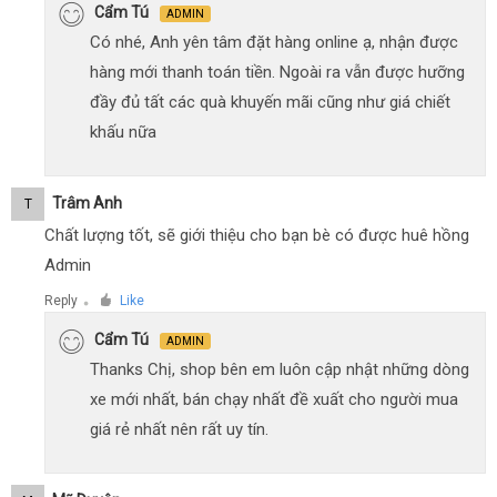
Cẩm Tú
ADMIN
Có nhé, Anh yên tâm đặt hàng online ạ, nhận được
hàng mới thanh toán tiền. Ngoài ra vẫn được hưỡng
đầy đủ tất các quà khuyến mãi cũng như giá chiết
khấu nữa
Trâm Anh
T
Chất lượng tốt, sẽ giới thiệu cho bạn bè có được huê hồng
Admin
Reply
Like
●
Cẩm Tú
ADMIN
Thanks Chị, shop bên em luôn cập nhật những dòng
xe mới nhất, bán chạy nhất đề xuất cho người mua
giá rẻ nhất nên rất uy tín.