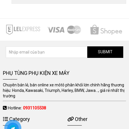
SUBMIT
PHỤ TÙNG PHỤ KIỆN XE MÁY
Chuyên bán lẻ, bán online xe môtô phân khối lớn chính hãng thương
hiệu: Honda, Kawasaki, Triumph, Harley, BMW, Jawa..., giá rẻ nhất thị
trường
Hotline:
0931105538
Category
Other