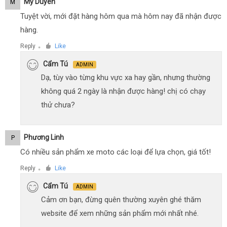
Mỹ Duyên
M
Tuyệt vời, mới đặt hàng hôm qua mà hôm nay đã nhận được
hàng.
Reply
Like
●
Cẩm Tú
ADMIN
Dạ, tùy vào từng khu vực xa hay gần, nhưng thường
không quá 2 ngày là nhận được hàng! chị có chạy
thử chưa?
Phương Linh
P
Có nhiều sản phẩm xe moto các loại để lựa chọn, giá tốt!
Reply
Like
●
Cẩm Tú
ADMIN
Cảm ơn bạn, đừng quên thường xuyên ghé thăm
website để xem những sản phẩm mới nhất nhé.