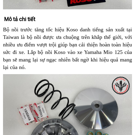
Mô tả chi tiết
Bộ nồi trước tăng tốc hiệu Koso danh tiếng sản xuất tại
Taiwan là bộ nồi được ưa chuộng trên khắp thế giới, với
nhiều ưu điểm vượt trội giúp bạn cải thiện hoàn toàn hiệu
sức đi xe. Lắp bộ nồi Koso vào xe Yamaha Mio 125 của
bạn sẽ mang lại sự ngạc nhiên bất ngờ khi hiệu quả mang
lại của nó.