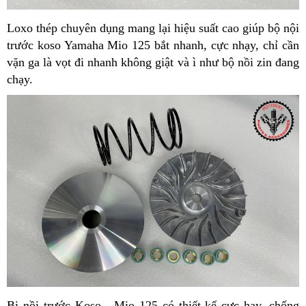
Loxo thép chuyên dụng mang lại hiệu suất cao giúp bộ nội
trước koso Yamaha Mio 125 bắt nhanh, cực nhạy, chỉ cần
vặn ga là vọt đi nhanh không giật và ì như bộ nồi zin đang
chạy.
Bi nồi trước Koso - Mio 125 có thiết kế cực hay, chống