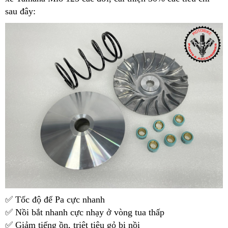
sau đây:
✅ Tốc độ để Pa cực nhanh
✅ Nồi bắt nhanh cực nhạy ở vòng tua thấp
✅ Giảm tiếng ồn, triệt tiêu gỏ bi nồi