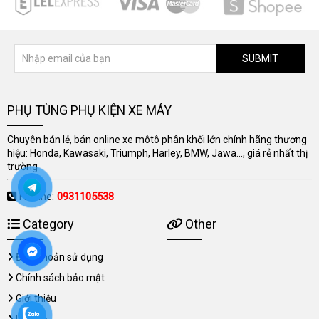
SUBMIT
PHỤ TÙNG PHỤ KIỆN XE MÁY
Chuyên bán lẻ, bán online xe môtô phân khối lớn chính hãng thương
hiệu: Honda, Kawasaki, Triumph, Harley, BMW, Jawa..., giá rẻ nhất thị
trường
Hotline:
0931105538
Category
Other
Điều khoản sử dụng
Chính sách bảo mật
Giới thiệu