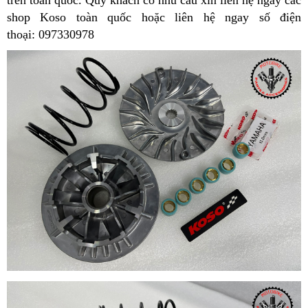
shop Koso toàn quốc hoặc liên hệ ngay số điện
thoại:
097330978