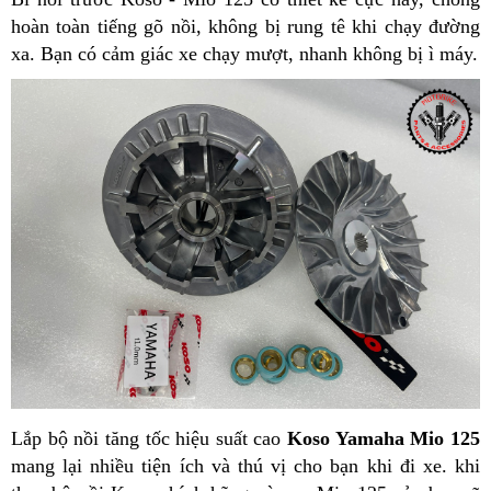
hoàn toàn tiếng gõ nồi, không bị rung tê khi chạy đường
xa. Bạn có cảm giác xe chạy mượt, nhanh không bị ì máy.
Lắp bộ nồi tăng tốc hiệu suất cao
Koso Yamaha Mio 125
mang lại nhiều tiện ích và thú vị cho bạn khi đi xe. khi