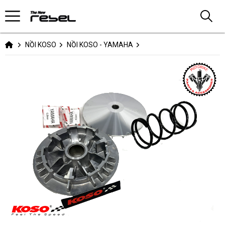
NỒI KOSO
NỒI KOSO - YAMAHA