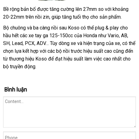
Bề rộng bản bố được tăng cường lên 27mm so với khoảng
20-22mm trên nồi zin, giúp tăng tuổi thọ cho sản phẩm.
Bộ chuông và ba càng nồi sau Koso có thể plug & play cho
hầu hết các xe tay ga 125-150cc của Honda như Vario, AB,
SH, Lead, PCX, ADV… Tùy dòng xe và hiện trạng của xe, có thể
chọn lựa kết hợp với các bộ nồi trước hiệu suất cao cũng đến
từ thương hiệu Koso để đạt hiệu suất làm việc cao nhất cho
bộ truyền động.
Bình luận