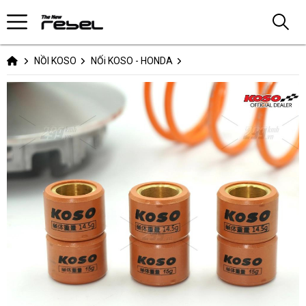
NỒI KOSO
NỐi KOSO - HONDA