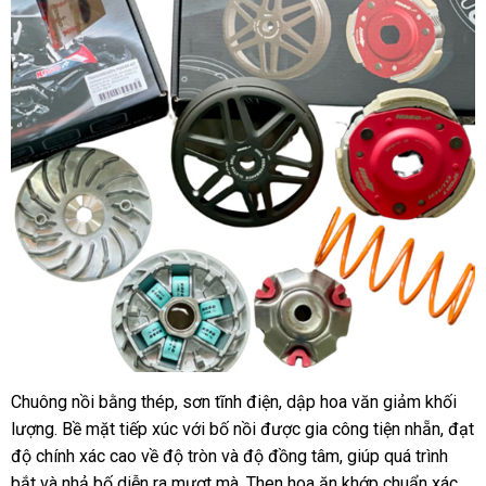
Chuông nồi bằng thép, sơn tĩnh điện, dập hoa văn giảm khối
lượng. Bề mặt tiếp xúc với bố nồi được gia công tiện nhẵn, đạt
độ chính xác cao về độ tròn và độ đồng tâm, giúp quá trình
bắt và nhả bố diễn ra mượt mà. Then hoa ăn khớp chuẩn xác