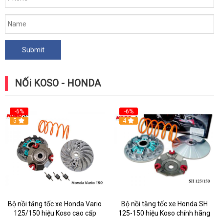
NỐi KOSO - HONDA
-6%
-6%
5
4
Bộ nồi tăng tốc xe Honda Vario
Bộ nồi tăng tốc xe Honda SH
125/150 hiệu Koso cao cấp
125-150 hiệu Koso chính hãng