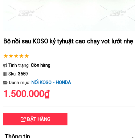
Bộ nồi sau KOSO kỷ tyhuật cao chạy vọt lướt nhẹ
Tình trạng:
Còn hàng
Sku:
3559
Danh mục:
NỐi KOSO - HONDA
1.500.000₫
ĐẶT HÀNG
Thông tin