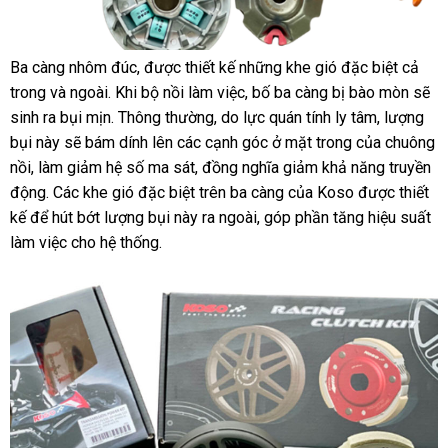
Ba càng nhôm đúc, được thiết kế những khe gió đặc biệt cả
trong và ngoài. Khi bộ nồi làm việc, bố ba càng bị bào mòn sẽ
sinh ra bụi mịn. Thông thường, do lực quán tính ly tâm, lượng
bụi này sẽ bám dính lên các cạnh góc ở mặt trong của chuông
nồi, làm giảm hệ số ma sát, đồng nghĩa giảm khả năng truyền
động. Các khe gió đặc biệt trên ba càng của Koso được thiết
kế để hút bớt lượng bụi này ra ngoài, góp phần tăng hiệu suất
làm việc cho hệ thống.