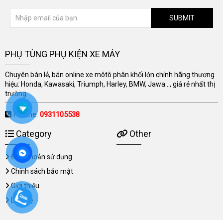
SUBMIT
PHỤ TÙNG PHỤ KIỆN XE MÁY
Chuyên bán lẻ, bán online xe môtô phân khối lớn chính hãng thương
hiệu: Honda, Kawasaki, Triumph, Harley, BMW, Jawa..., giá rẻ nhất thị
trường
Hotline:
0931105538
Category
Other
Điều khoản sử dụng
Chính sách bảo mật
Giới thiệu
Liên hệ