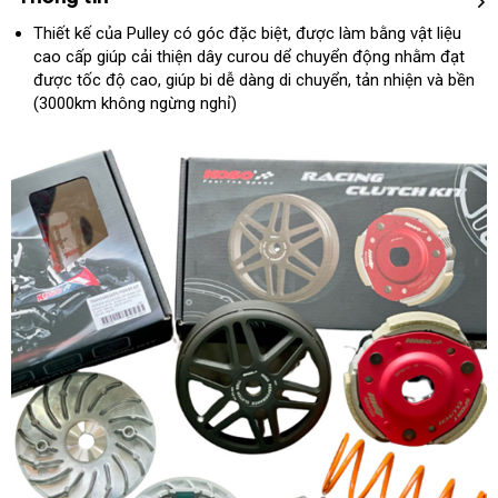
Thiết kế của Pulley có góc đặc biệt, được làm bằng vật liệu
cao cấp giúp cải thiện dây curou dể chuyển động nhằm đạt
được tốc độ cao, giúp bi dễ dàng di chuyển, tản nhiện và bền
(3000km không ngừng nghỉ)