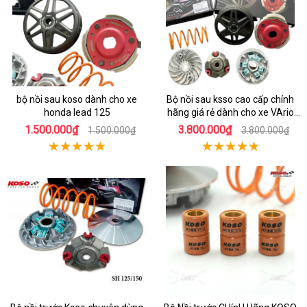
bộ nồi sau koso dành cho xe
Bộ nồi sau ksso cao cấp chính
honda lead 125
hãng giá rẻ dành cho xe VArio
160
1.500.000₫
3.800.000₫
1.500.000₫
3.800.000₫