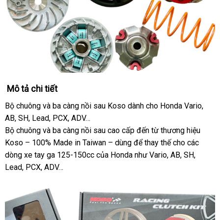
Mô tả chi tiết
Bộ chuông và ba càng nồi sau Koso dành cho Honda Vario,
AB, SH, Lead, PCX, ADV…
Bộ chuông và ba càng nồi sau cao cấp đến từ thương hiệu
Koso – 100% Made in Taiwan – dùng để thay thế cho các
dòng xe tay ga 125-150cc của Honda như Vario, AB, SH,
Lead, PCX, ADV…