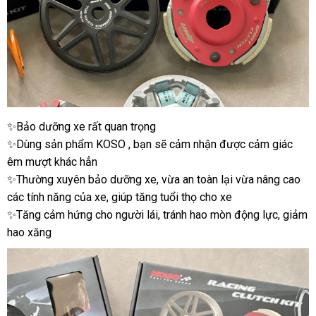
✨Bảo dưỡng xe rất quan trọng
✨Dùng sản phẩm KOSO , bạn sẽ cảm nhận được cảm giác
êm mượt khác hẳn
✨Thường xuyên bảo dưỡng xe, vừa an toàn lại vừa nâng cao
các tính năng của xe, giúp tăng tuổi thọ cho xe
✨Tăng cảm hứng cho người lái, tránh hao mòn động lực, giảm
hao xăng