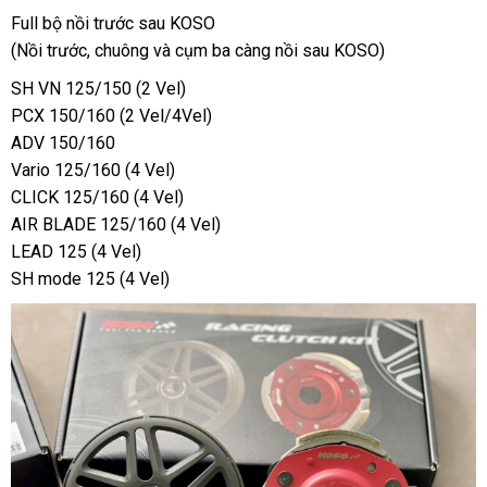
Full bộ nồi trước sau KOSO
(Nồi trước, chuông và cụm ba càng nồi sau KOSO)
SH VN 125/150 (2 Vel)
PCX 150/160 (2 Vel/4Vel)
ADV 150/160
Vario 125/160 (4 Vel)
CLICK 125/160 (4 Vel)
AIR BLADE 125/160 (4 Vel)
LEAD 125 (4 Vel)
SH mode 125 (4 Vel)