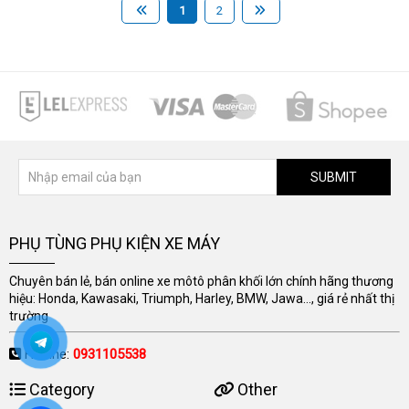
1
2
SUBMIT
PHỤ TÙNG PHỤ KIỆN XE MÁY
Chuyên bán lẻ, bán online xe môtô phân khối lớn chính hãng thương
hiệu: Honda, Kawasaki, Triumph, Harley, BMW, Jawa..., giá rẻ nhất thị
trường
Hotline:
0931105538
Category
Other