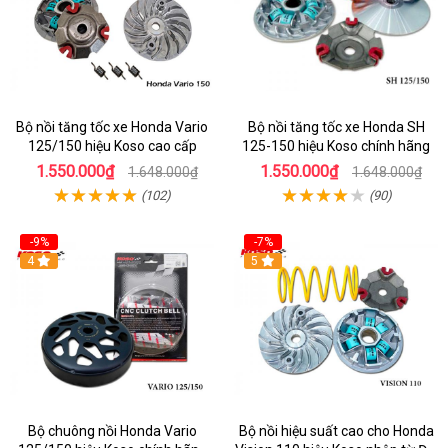
Bộ nồi tăng tốc xe Honda Vario
Bộ nồi tăng tốc xe Honda SH
125/150 hiệu Koso cao cấp
125-150 hiệu Koso chính hãng
1.550.000₫
1.550.000₫
1.648.000₫
1.648.000₫
(102)
(90)
-9%
-7%
4
5
Bộ chuông nồi Honda Vario
Bộ nồi hiệu suất cao cho Honda