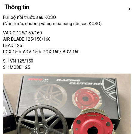
Thông tin
Full bộ nồi trước sau KOSO
(Nồi trước, chuông và cụm ba càng nồi sau KOSO)
VARIO 125/150/160
AIR BLADE 125/150/160
LEAD 125
PCX 150/ ADV 150/ PCX 160/ ADV 160
SH VN 125/150
SH MODE 125