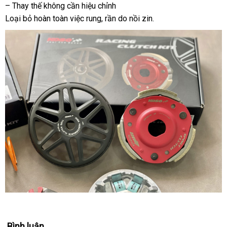
– Thay thế không cần hiệu chỉnh
Loại bỏ hoàn toàn việc rung, rần do nồi zin.
Bình luận