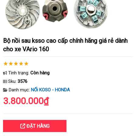
Bộ nồi sau ksso cao cấp chính hãng giá rẻ dành
cho xe VArio 160
Tình trạng:
Còn hàng
Sku:
3576
Danh mục:
NỐi KOSO - HONDA
3.800.000₫
ĐẶT HÀNG