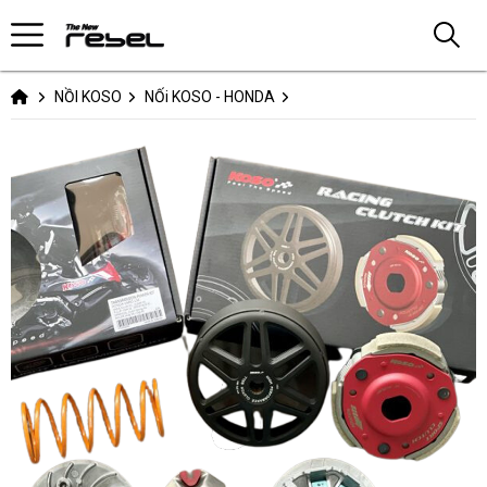
NỒI KOSO
NỐi KOSO - HONDA