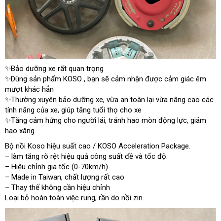
✨Bảo dưỡng xe rất quan trọng
✨Dùng sản phẩm KOSO , bạn sẽ cảm nhận được cảm giác êm
mượt khác hẳn
✨Thường xuyên bảo dưỡng xe, vừa an toàn lại vừa nâng cao các
tính năng của xe, giúp tăng tuổi thọ cho xe
✨Tăng cảm hứng cho người lái, tránh hao mòn động lực, giảm
hao xăng
Bộ nồi Koso hiệu suất cao / KOSO Acceleration Package.
– làm tăng rõ rệt hiệu quả công suất đề và tốc độ.
– Hiệu chỉnh gia tốc (0-70km/h).
– Made in Taiwan, chất lượng rất cao
– Thay thế không cần hiệu chỉnh
Loại bỏ hoàn toàn việc rung, rần do nồi zin.