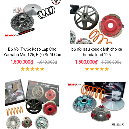
Bộ Nồi Trước Koso Lắp Cho
bộ nồi sau koso dành cho xe
Yamaha Mio 125, Hiệu Suất Cao
honda lead 125
1.500.000₫
1.500.000₫
1.648.000₫
1.500.000₫