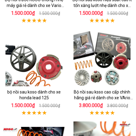
máy giá rẻ dành cho xe Vario
tốn xăng lướt nhẹ dành cho xe
160
honda AIrblade 150
1.500.000₫
1.500.000₫
1.500.000₫
1.500.000₫
bộ nồi sau koso dành cho xe
Bộ nồi sau ksso cao cấp chính
honda lead 125
hãng giá rẻ dành cho xe VArio
160
1.500.000₫
3.800.000₫
1.500.000₫
3.800.000₫