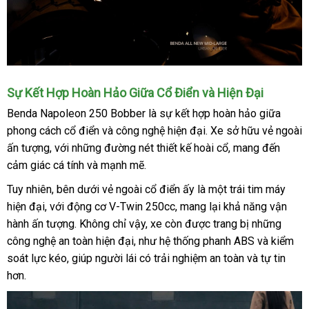
Sự Kết Hợp Hoàn Hảo Giữa Cổ Điển và Hiện Đại
Benda Napoleon 250 Bobber là sự kết hợp hoàn hảo giữa
phong cách cổ điển và công nghệ hiện đại. Xe sở hữu vẻ ngoài
ấn tượng, với những đường nét thiết kế hoài cổ, mang đến
cảm giác cá tính và mạnh mẽ.
Tuy nhiên, bên dưới vẻ ngoài cổ điển ấy là một trái tim máy
hiện đại, với động cơ V-Twin 250cc, mang lại khả năng vận
hành ấn tượng. Không chỉ vậy, xe còn được trang bị những
công nghệ an toàn hiện đại, như hệ thống phanh ABS và kiểm
soát lực kéo, giúp người lái có trải nghiệm an toàn và tự tin
hơn.