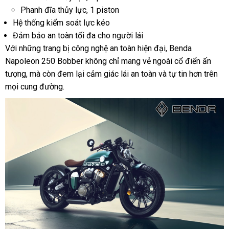
Phanh đĩa thủy lực, 1 piston
Hệ thống kiểm soát lực kéo
Đảm bảo an toàn tối đa cho người lái
Với những trang bị công nghệ an toàn hiện đại, Benda
Napoleon 250 Bobber không chỉ mang vẻ ngoài cổ điển ấn
tượng, mà còn đem lại cảm giác lái an toàn và tự tin hơn trên
mọi cung đường.