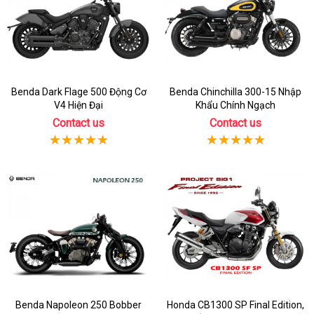
Benda Dark Flage 500 Động Cơ
Benda Chinchilla 300-15 Nhập
V4 Hiện Đại
Khẩu Chính Ngạch
Contact us
Contact us
Benda Napoleon 250 Bobber
Honda CB1300 SP Final Edition,