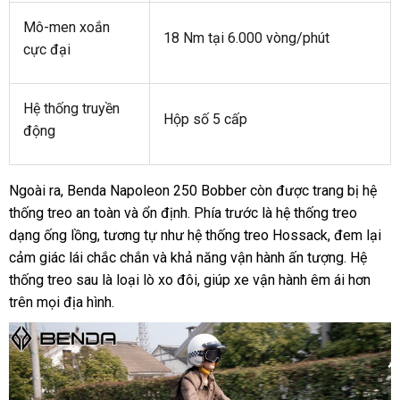
Mô-men xoắn
18 Nm tại 6.000 vòng/phút
cực đại
Hệ thống truyền
Hộp số 5 cấp
động
Ngoài ra, Benda Napoleon 250 Bobber còn được trang bị hệ
thống treo an toàn và ổn định. Phía trước là hệ thống treo
dạng ống lồng, tương tự như hệ thống treo Hossack, đem lại
cảm giác lái chắc chắn và khả năng vận hành ấn tượng. Hệ
thống treo sau là loại lò xo đôi, giúp xe vận hành êm ái hơn
trên mọi địa hình.