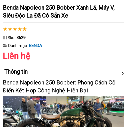
Benda Napoleon 250 Bobber Xanh Lá, Máy V,
Siêu Độc Lạ Đã Có Sẵn Xe
Sku:
3629
Danh mục:
BENDA
Liên hệ
Thông tin
Benda Napoleon 250 Bobber: Phong Cách Cổ
Điển Kết Hợp Công Nghệ Hiện Đại