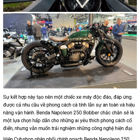
Sự kết hợp này tạo nên một chiếc xe máy độc đáo, đáp ứng
được cả nhu cầu về phong cách cá tính lẫn sự an toàn và hiệu
năng vận hành. Benda Napoleon 250 Bobber chắc chắn sẽ là
một lựa chọn hấp dẫn cho những ai yêu thích phong cách cổ
điển, nhưng vẫn muốn trải nghiệm những công nghệ hiện đại.
Hiện Cubshop phân phối chính ngạch Benda Napoleon 250