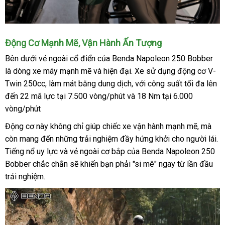
Động Cơ Mạnh Mẽ, Vận Hành Ấn Tượng
Bên dưới vẻ ngoài cổ điển của Benda Napoleon 250 Bobber
là dòng xe máy mạnh mẽ và hiện đại. Xe sử dụng động cơ V-
Twin 250cc, làm mát bằng dung dịch, với công suất tối đa lên
đến 22 mã lực tại 7.500 vòng/phút và 18 Nm tại 6.000
vòng/phút
Động cơ này không chỉ giúp chiếc xe vận hành mạnh mẽ, mà
còn mang đến những trải nghiệm đầy hứng khởi cho người lái.
Tiếng nổ uy lực và vẻ ngoài cơ bắp của Benda Napoleon 250
Bobber chắc chắn sẽ khiến bạn phải "si mê" ngay từ lần đầu
trải nghiệm.