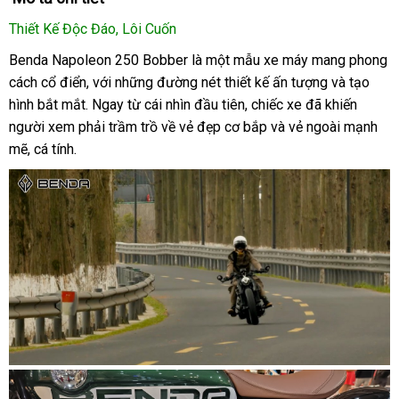
Thiết Kế Độc Đáo, Lôi Cuốn
Benda Napoleon 250 Bobber là một mẫu xe máy mang phong
cách cổ điển, với những đường nét thiết kế ấn tượng và tạo
hình bắt mắt. Ngay từ cái nhìn đầu tiên, chiếc xe đã khiến
người xem phải trầm trồ về vẻ đẹp cơ bắp và vẻ ngoài mạnh
mẽ, cá tính.