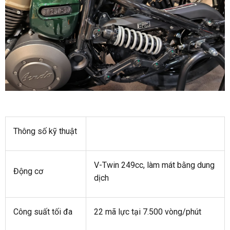
Thông số kỹ thuật
V-Twin 249cc, làm mát bằng dung
Động cơ
dịch
Công suất tối đa
22 mã lực tại 7.500 vòng/phút