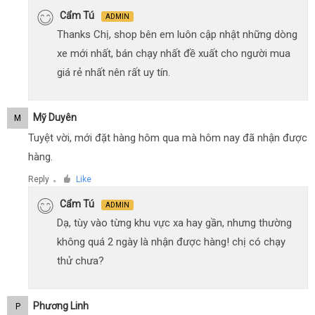
Cẩm Tú
ADMIN
Thanks Chị, shop bên em luôn cập nhật những dòng
xe mới nhất, bán chạy nhất đề xuất cho người mua
giá rẻ nhất nên rất uy tín.
Mỹ Duyên
M
Tuyệt vời, mới đặt hàng hôm qua mà hôm nay đã nhận được
hàng.
Reply
Like
●
Cẩm Tú
ADMIN
Dạ, tùy vào từng khu vực xa hay gần, nhưng thường
không quá 2 ngày là nhận được hàng! chị có chạy
thử chưa?
Phương Linh
P