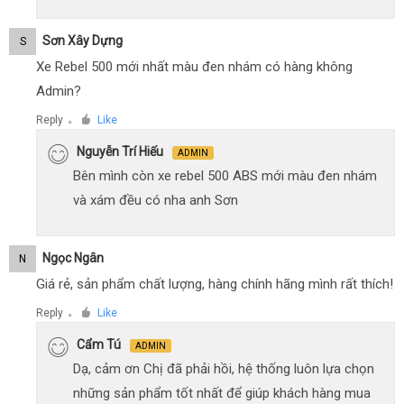
Sơn Xây Dựng
S
Xe Rebel 500 mới nhất màu đen nhám có hàng không
Admin?
Reply
Like
●
Nguyễn Trí Hiếu
ADMIN
Bên mình còn xe rebel 500 ABS mới màu đen nhám
và xám đều có nha anh Sơn
Ngọc Ngân
N
Giá rẻ, sản phẩm chất lượng, hàng chính hãng mình rất thích!
Reply
Like
●
Cẩm Tú
ADMIN
Dạ, cảm ơn Chị đã phải hồi, hệ thống luôn lựa chọn
những sản phẩm tốt nhất để giúp khách hàng mua