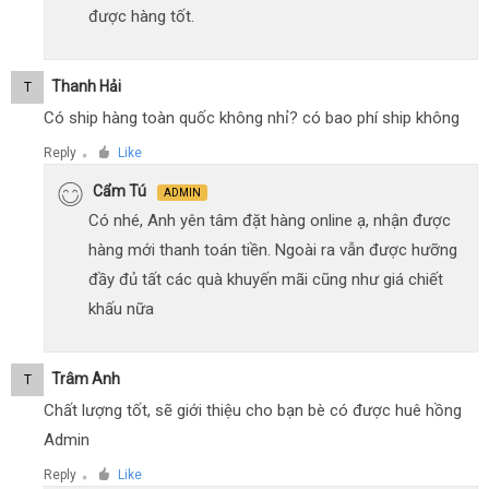
được hàng tốt.
Thanh Hải
T
Có ship hàng toàn quốc không nhỉ? có bao phí ship không
Reply
Like
●
Cẩm Tú
ADMIN
Có nhé, Anh yên tâm đặt hàng online ạ, nhận được
hàng mới thanh toán tiền. Ngoài ra vẫn được hưỡng
đầy đủ tất các quà khuyến mãi cũng như giá chiết
khấu nữa
Trâm Anh
T
Chất lượng tốt, sẽ giới thiệu cho bạn bè có được huê hồng
Admin
Reply
Like
●