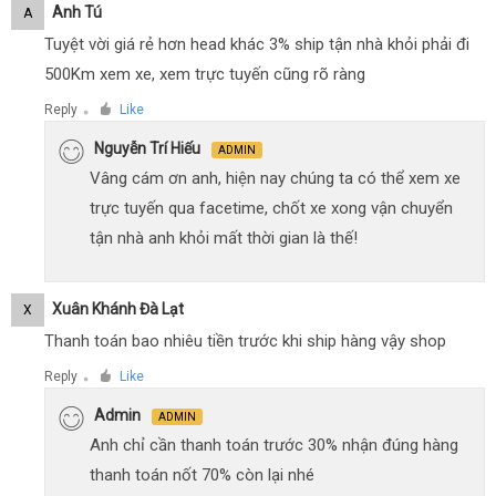
Anh Tú
A
Tuyệt vời giá rẻ hơn head khác 3% ship tận nhà khỏi phải đi
500Km xem xe, xem trực tuyến cũng rõ ràng
Reply
Like
●
Nguyễn Trí Hiếu
ADMIN
Vâng cám ơn anh, hiện nay chúng ta có thể xem xe
trực tuyến qua facetime, chốt xe xong vận chuyển
tận nhà anh khỏi mất thời gian là thế!
Xuân Khánh Đà Lạt
X
Thanh toán bao nhiêu tiền trước khi ship hàng vậy shop
Reply
Like
●
Admin
ADMIN
Anh chỉ cần thanh toán trước 30% nhận đúng hàng
thanh toán nốt 70% còn lại nhé