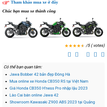
Tham khảo mua xe ở đây
Chúc bạn mua xe thành công
/5 ( votes)
Có thể bạn quan tâm:
Jawa Bobber 42 bản đẹp Đông Hà
Mua online xe Honda CB350 RS tại Việt Nam
Giá Honda CB350 H’ness Pro nhập lậu 2023
Lào Cai bán online Jawa 42
Showroom Kawasaki Z900 ABS 2023 tại Quảng