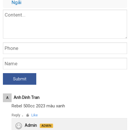
Ngãi
Anh Dinh Tran
A
Rebel 500cc 2023 màu xanh
Reply
Like
●
Admin
ADMIN