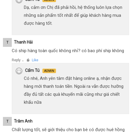
Dạ, cảm ơn Chị đã phải hồi, hệ thống luôn lựa chọn
những sản phẩm tốt nhất để giúp khách hàng mua
được hàng tốt.
Thanh Hải
T
Có ship hàng toàn quốc không nhỉ? có bao phí ship không
Reply
Like
●
Cẩm Tú
ADMIN
Có nhé, Anh yên tâm đặt hàng online ạ, nhận được
hàng mới thanh toán tiền. Ngoài ra vẫn được hưỡng
đầy đủ tất các quà khuyến mãi cũng như giá chiết
khấu nữa
Trâm Anh
T
Chất lượng tốt, sẽ giới thiệu cho bạn bè có được huê hồng