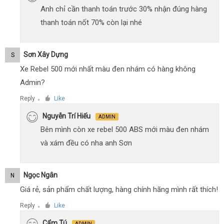
Anh chỉ cần thanh toán trước 30% nhận đúng hàng
thanh toán nốt 70% còn lại nhé
Sơn Xây Dựng
S
Xe Rebel 500 mới nhất màu đen nhám có hàng không
Admin?
Reply
Like
●
Nguyễn Trí Hiếu
ADMIN
Bên mình còn xe rebel 500 ABS mới màu đen nhám
và xám đều có nha anh Sơn
Ngọc Ngân
N
Giá rẻ, sản phẩm chất lượng, hàng chính hãng mình rất thích!
Reply
Like
●
Cẩm Tú
ADMIN