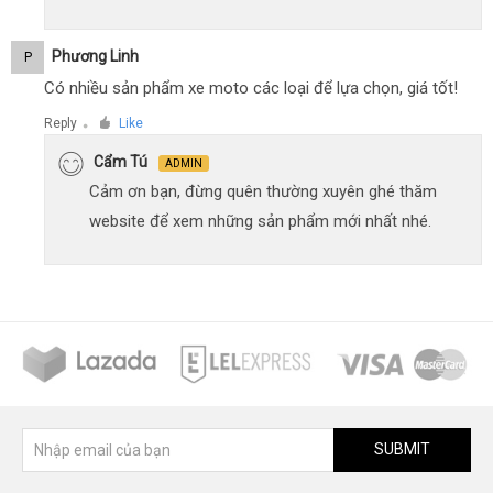
Phương Linh
P
Có nhiều sản phẩm xe moto các loại để lựa chọn, giá tốt!
Reply
Like
●
Cẩm Tú
ADMIN
Cảm ơn bạn, đừng quên thường xuyên ghé thăm
website để xem những sản phẩm mới nhất nhé.
SUBMIT