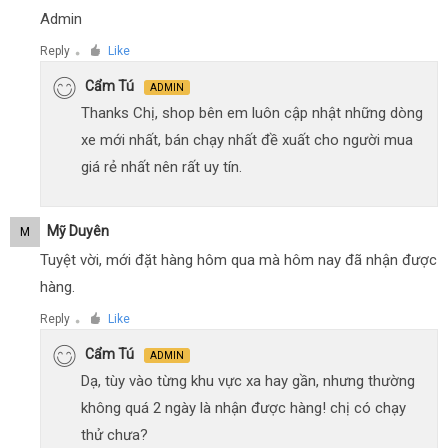
Admin
Reply
Like
●
Cẩm Tú
ADMIN
Thanks Chị, shop bên em luôn cập nhật những dòng
xe mới nhất, bán chạy nhất đề xuất cho người mua
giá rẻ nhất nên rất uy tín.
Mỹ Duyên
M
Tuyệt vời, mới đặt hàng hôm qua mà hôm nay đã nhận được
hàng.
Reply
Like
●
Cẩm Tú
ADMIN
Dạ, tùy vào từng khu vực xa hay gần, nhưng thường
không quá 2 ngày là nhận được hàng! chị có chạy
thử chưa?