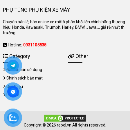
PHỤ TÙNG PHỤ KIỆN XE MÁY
Chuyên bán lẻ, bán online xe môtô phân khối lớn chính hãng thương
hiệu: Honda, Kawasaki, Triumph, Harley, BMW, Jawa..., giá rẻ nhất thị
trường
Hotline:
0931105538
Category
Other
Điều khoản sử dụng
Chính sách bảo mật
Giới thiệu
Liên hệ
Copyright © 2026 rebel.vn All rights reserved.