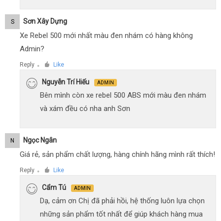
Sơn Xây Dựng
S
Xe Rebel 500 mới nhất màu đen nhám có hàng không
Admin?
Reply
Like
●
Nguyễn Trí Hiếu
ADMIN
Bên mình còn xe rebel 500 ABS mới màu đen nhám
và xám đều có nha anh Sơn
Ngọc Ngân
N
Giá rẻ, sản phẩm chất lượng, hàng chính hãng mình rất thích!
Reply
Like
●
Cẩm Tú
ADMIN
Dạ, cảm ơn Chị đã phải hồi, hệ thống luôn lựa chọn
những sản phẩm tốt nhất để giúp khách hàng mua