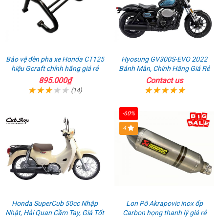
Bảo vệ đèn pha xe Honda CT125
Hyosung GV300S-EVO 2022
hiệu Gcraft chính hãng giá rẻ
Bánh Mân, Chính Hãng Giá Rẻ
895.000₫
Contact us
(14)
-60%
4
Honda SuperCub 50cc Nhập
Lon Pô Akrapovic inox ốp
Nhật, Hải Quan Cầm Tay, Giá Tốt
Carbon họng thanh lý giá rẻ