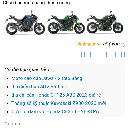
Chúc bạn mua hàng thành công
bảng
kéo
số
/5 ( votes)
Có thể bạn quan tâm:
Moto cao cấp Jawa 42 Cao Bằng
địa điểm bán ADV 350 mới
địa chỉ bán Honda CT125 ABS 2023 giá rẻ
Thông số kỹ thuật Kawasaki Z900 2023 mới
Cực lịch lãm với Honda CB350 HNESS Pro