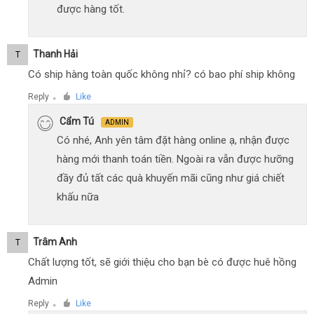
được hàng tốt.
Thanh Hải
T
Có ship hàng toàn quốc không nhỉ? có bao phí ship không
Reply
Like
●
Cẩm Tú
ADMIN
Có nhé, Anh yên tâm đặt hàng online ạ, nhận được
hàng mới thanh toán tiền. Ngoài ra vẫn được hưỡng
đầy đủ tất các quà khuyến mãi cũng như giá chiết
khấu nữa
Trâm Anh
T
Chất lượng tốt, sẽ giới thiệu cho bạn bè có được huê hồng
Admin
Reply
Like
●