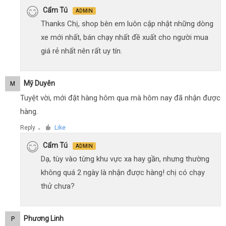
Cẩm Tú
ADMIN
Thanks Chị, shop bên em luôn cập nhật những dòng
xe mới nhất, bán chạy nhất đề xuất cho người mua
giá rẻ nhất nên rất uy tín.
Mỹ Duyên
M
Tuyệt vời, mới đặt hàng hôm qua mà hôm nay đã nhận được
hàng.
Reply
Like
●
Cẩm Tú
ADMIN
Dạ, tùy vào từng khu vực xa hay gần, nhưng thường
không quá 2 ngày là nhận được hàng! chị có chạy
thử chưa?
Phương Linh
P