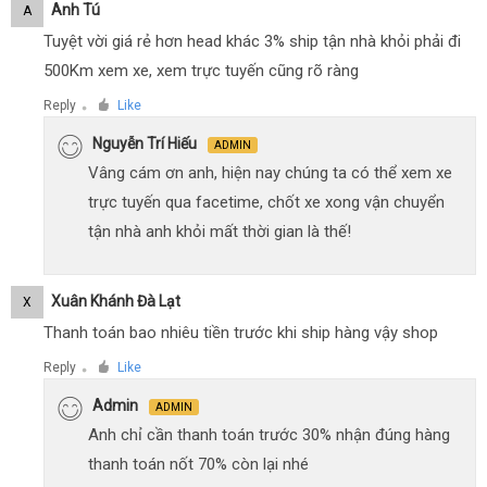
Anh Tú
A
Tuyệt vời giá rẻ hơn head khác 3% ship tận nhà khỏi phải đi
500Km xem xe, xem trực tuyến cũng rõ ràng
Reply
Like
●
Nguyễn Trí Hiếu
ADMIN
Vâng cám ơn anh, hiện nay chúng ta có thể xem xe
trực tuyến qua facetime, chốt xe xong vận chuyển
tận nhà anh khỏi mất thời gian là thế!
Xuân Khánh Đà Lạt
X
Thanh toán bao nhiêu tiền trước khi ship hàng vậy shop
Reply
Like
●
Admin
ADMIN
Anh chỉ cần thanh toán trước 30% nhận đúng hàng
thanh toán nốt 70% còn lại nhé