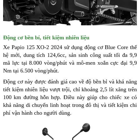
Động cơ bền bỉ, tiết kiệm nhiên liệu
Xe Papio 125 XO-2 2024 sử dụng động cơ Blue Core thế
hệ mới, dung tích 124,6cc, sản sinh công suất tối đa 9,9
mã lực tại 8.000 vòng/phút và mô-men xoắn cực đại 9,9
Nm tại 6.500 vòng/phút.
Động cơ này được đánh giá cao về độ bền bỉ và khả năng
tiết kiệm nhiên liệu vượt trội, chỉ khoảng 2,5 lít xăng trên
100 km đường hỗn hợp. Điều này giúp cho chiếc xe có
khả năng di chuyển linh hoạt trong đô thị và tiết kiệm chi
phí vận hành cho người dùng.