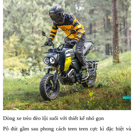
Dòng xe trèo đèo lội suối với thiết kế nhỏ gọn
Pô đút gầm sau phong cách teen teen cực kì đặc biệt và