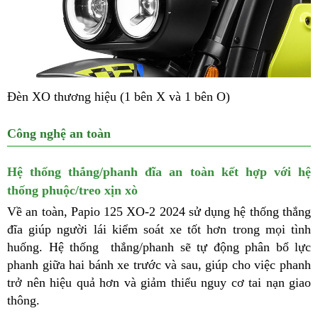
Đèn XO thương hiệu (1 bên X và 1 bên O)
Công nghệ an toàn
Hệ thống thắng/phanh đĩa an toàn kết hợp với hệ
thống phuộc/treo xịn xò
Về an toàn, Papio 125 XO-2 2024 sử dụng hệ thống thắng
đĩa giúp người lái kiểm soát xe tốt hơn trong mọi tình
huống. Hệ thống thắng/phanh sẽ tự động phân bổ lực
phanh giữa hai bánh xe trước và sau, giúp cho việc phanh
trở nên hiệu quả hơn và giảm thiểu nguy cơ tai nạn giao
thông.