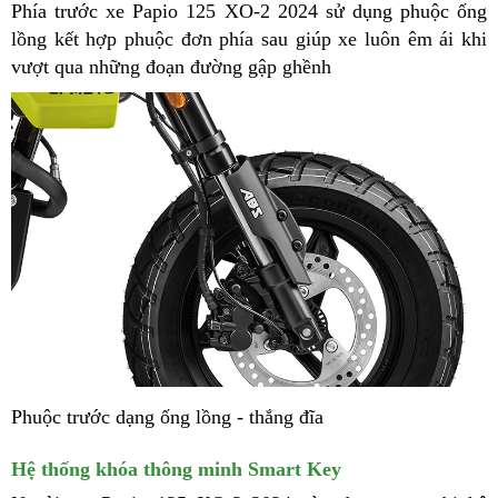
Phía trước xe Papio 125 XO-2 2024 sử dụng phuộc ống
lồng kết hợp phuộc đơn phía sau giúp xe luôn êm ái khi
vượt qua những đoạn đường gập ghềnh
Phuộc trước dạng ống lồng - thắng đĩa
Hệ thống khóa thông minh Smart Key