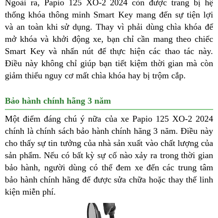
Ngoài ra, Papio 125 XO-2 2024 còn được trang bị hệ
thống khóa thông minh Smart Key mang đến sự tiện lợi
và an toàn khi sử dụng. Thay vì phải dùng chìa khóa để
mở khóa và khởi động xe, bạn chỉ cần mang theo chiếc
Smart Key và nhấn nút để thực hiện các thao tác này.
Điều này không chỉ giúp bạn tiết kiệm thời gian mà còn
giảm thiểu nguy cơ mất chìa khóa hay bị trộm cắp.
Bảo hành chính hãng 3 năm
Một điểm đáng chú ý nữa của xe Papio 125 XO-2 2024
chính là chính sách bảo hành chính hãng 3 năm. Điều này
cho thấy sự tin tưởng của nhà sản xuất vào chất lượng của
sản phẩm. Nếu có bất kỳ sự cố nào xảy ra trong thời gian
bảo hành, người dùng có thể đem xe đến các trung tâm
bảo hành chính hãng để được sửa chữa hoặc thay thế linh
kiện miễn phí.