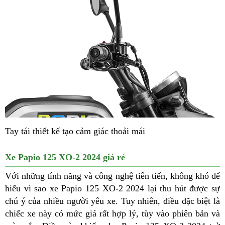
Tay tái thiết kế tạo cảm giác thoải mái
Xe Papio 125 XO-2 2024 giá rẻ
Với những tính năng và công nghệ tiên tiến, không khó để
hiểu vì sao xe Papio 125 XO-2 2024 lại thu hút được sự
chú ý của nhiều người yêu xe. Tuy nhiên, điều đặc biệt là
chiếc xe này có mức giá rất hợp lý, tùy vào phiên bản và