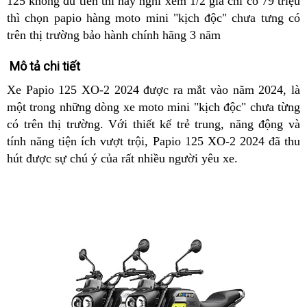
125 không đủ tiền thì hãy nghĩ xem 1/2 giá chỉ có 79 triệu
thì chọn papio hàng moto mini "kịch độc" chưa tưng có
trên thị trường bảo hành chính hãng 3 năm
Mô tả chi tiết
Xe Papio 125 XO-2 2024 được ra mắt vào năm 2024, là
một trong những dòng xe moto mini "kịch độc" chưa từng
có trên thị trường. Với thiết kế trẻ trung, năng động và
tính năng tiện ích vượt trội, Papio 125 XO-2 2024 đã thu
hút được sự chú ý của rất nhiều người yêu xe.