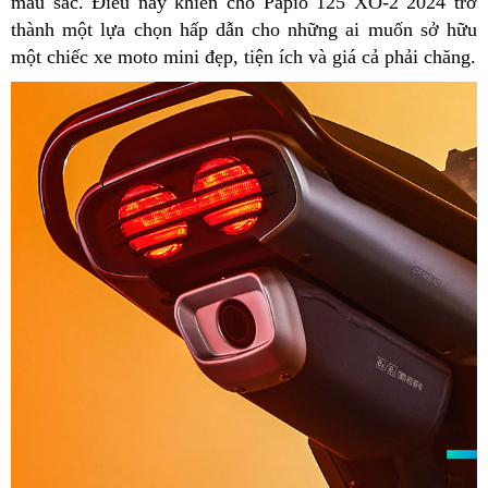
màu sắc. Điều này khiến cho Papio 125 XO-2 2024 trở
thành một lựa chọn hấp dẫn cho những ai muốn sở hữu
một chiếc xe moto mini đẹp, tiện ích và giá cả phải chăng.