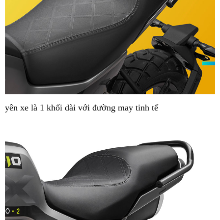
yên xe là 1 khối dài với đường may tinh tế