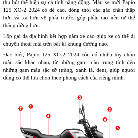
thu hút thể hiện sự cá tính năng động. Mẫu xe mới Papio
125 XO-2 2024 có dè cao, đồng thời các gác chân thấp
hơn và xa hơn về phía trước, góp phần tạo nên tư thế
thẳng đứng hơn.
Lốp gai đa địa hình kết hợp gầm xe cao giúp xe có thể di
chuyển thoải mái trên bất kì khung đường nào.
Đặc biệt, Papio 125 XO-2 2024 còn có nhiều tùy chọn
màu sắc khác nhau, từ những gam màu trung tính đến
những gam màu sặc sỡ (trắng, xanh lá, đen), giúp người
dùng có thể lựa chọn theo phong cách của riêng mình.