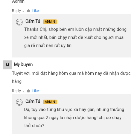
Admin
Reply
Like
●
Cẩm Tú
ADMIN
Thanks Chị, shop bên em luôn cập nhật những dòng
xe mới nhất, bán chạy nhất đề xuất cho người mua
giá rẻ nhất nên rất uy tín.
Mỹ Duyên
M
Tuyệt vời, mới đặt hàng hôm qua mà hôm nay đã nhận được
hàng.
Reply
Like
●
Cẩm Tú
ADMIN
Dạ, tùy vào từng khu vực xa hay gần, nhưng thường
không quá 2 ngày là nhận được hàng! chị có chạy
thử chưa?