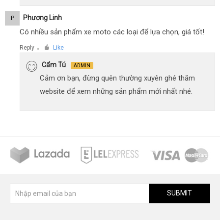
Phương Linh
P
Có nhiều sản phẩm xe moto các loại để lựa chọn, giá tốt!
Reply
Like
●
Cẩm Tú
ADMIN
Cảm ơn bạn, đừng quên thường xuyên ghé thăm
website để xem những sản phẩm mới nhất nhé.
SUBMIT