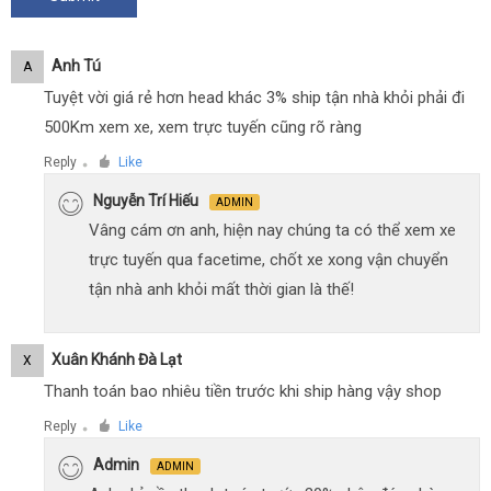
Anh Tú
A
Tuyệt vời giá rẻ hơn head khác 3% ship tận nhà khỏi phải đi
500Km xem xe, xem trực tuyến cũng rõ ràng
Reply
Like
●
Nguyễn Trí Hiếu
ADMIN
Vâng cám ơn anh, hiện nay chúng ta có thể xem xe
trực tuyến qua facetime, chốt xe xong vận chuyển
tận nhà anh khỏi mất thời gian là thế!
Xuân Khánh Đà Lạt
X
Thanh toán bao nhiêu tiền trước khi ship hàng vậy shop
Reply
Like
●
Admin
ADMIN