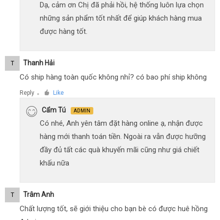
Dạ, cảm ơn Chị đã phải hồi, hệ thống luôn lựa chọn
những sản phẩm tốt nhất để giúp khách hàng mua
được hàng tốt.
Thanh Hải
T
Có ship hàng toàn quốc không nhỉ? có bao phí ship không
Reply
Like
●
Cẩm Tú
ADMIN
Có nhé, Anh yên tâm đặt hàng online ạ, nhận được
hàng mới thanh toán tiền. Ngoài ra vẫn được hưỡng
đầy đủ tất các quà khuyến mãi cũng như giá chiết
khấu nữa
Trâm Anh
T
Chất lượng tốt, sẽ giới thiệu cho bạn bè có được huê hồng