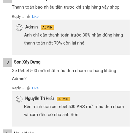
Thanh toán bao nhiêu tiền trước khi ship hàng vậy shop
Reply
Like
●
Admin
ADMIN
Anh chỉ cần thanh toán trước 30% nhận đúng hàng
thanh toán nốt 70% còn lại nhé
Sơn Xây Dựng
S
Xe Rebel 500 mới nhất màu đen nhám có hàng không
Admin?
Reply
Like
●
Nguyễn Trí Hiếu
ADMIN
Bên mình còn xe rebel 500 ABS mới màu đen nhám
và xám đều có nha anh Sơn