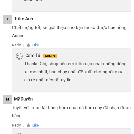
Trâm Anh
T
Chất lượng tốt, sẽ giới thiệu cho bạn bè có được huê hồng
Admin
Reply
Like
●
Cẩm Tú
ADMIN
Thanks Chị, shop bên em luôn cập nhật những dòng
xe mới nhất, bán chạy nhất đề xuất cho người mua
giá rẻ nhất nên rất uy tín.
Mỹ Duyên
M
Tuyệt vời, mới đặt hàng hôm qua mà hôm nay đã nhận được
hàng.
Reply
Like
●