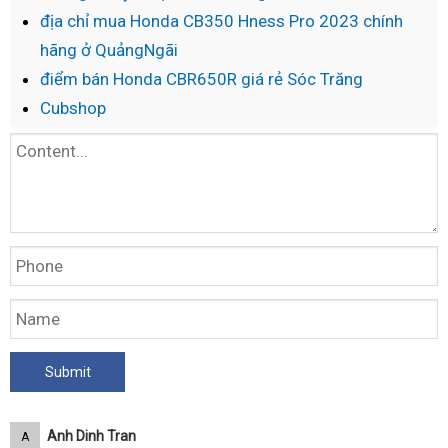
địa chỉ mua Honda CB350 Hness Pro 2023 chính
hãng ở QuảngNgãi
điểm bán Honda CBR650R giá rẻ Sóc Trăng
Cubshop
Anh Dinh Tran
A