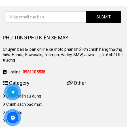
SUBMIT
PHỤ TÙNG PHỤ KIỆN XE MÁY
Chuyên bán lẻ, bán online xe môtô phân khối lớn chính hãng thương
hiệu: Honda, Kawasaki, Triumph, Harley, BMW, Jawa..., giá rẻ nhất thị
trường
Hotline:
0931105538
Category
Other
Điều khoản sử dụng
Chính sách bảo mật
Giới thiệu
Liên hệ