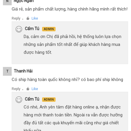
Ngọc Ngân
N
Giá rẻ, sản phẩm chất lượng, hàng chính hãng mình rất thích!
Reply
Like
●
Cẩm Tú
ADMIN
Dạ, cảm ơn Chị đã phải hồi, hệ thống luôn lựa chọn
những sản phẩm tốt nhất để giúp khách hàng mua
được hàng tốt.
Thanh Hải
T
Có ship hàng toàn quốc không nhỉ? có bao phí ship không
Reply
Like
●
Cẩm Tú
ADMIN
Có nhé, Anh yên tâm đặt hàng online ạ, nhận được
hàng mới thanh toán tiền. Ngoài ra vẫn được hưỡng
đầy đủ tất các quà khuyến mãi cũng như giá chiết
khấu nữa