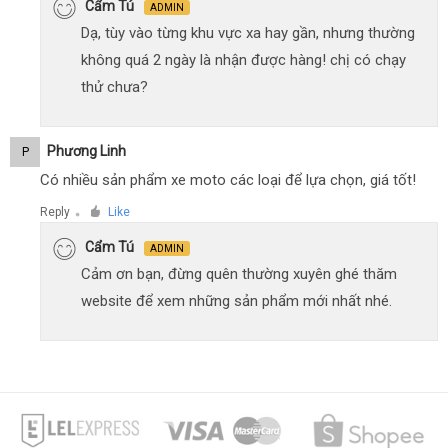
Cẩm Tú
ADMIN
Dạ, tùy vào từng khu vực xa hay gần, nhưng thường
không quá 2 ngày là nhận được hàng! chị có chạy
thử chưa?
Phương Linh
P
Có nhiều sản phẩm xe moto các loại để lựa chọn, giá tốt!
Reply
Like
●
Cẩm Tú
ADMIN
Cảm ơn bạn, đừng quên thường xuyên ghé thăm
website để xem những sản phẩm mới nhất nhé.