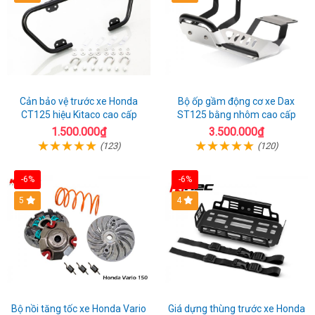
Cản bảo vệ trước xe Honda
Bộ ốp gầm động cơ xe Dax
CT125 hiệu Kitaco cao cấp
ST125 bằng nhôm cao cấp
1.500.000₫
3.500.000₫
(123)
(120)
-6%
-6%
5
4
Bộ nồi tăng tốc xe Honda Vario
Giá dựng thùng trước xe Honda