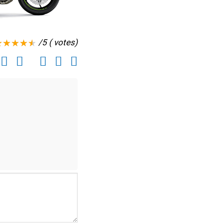
/5 ( votes)