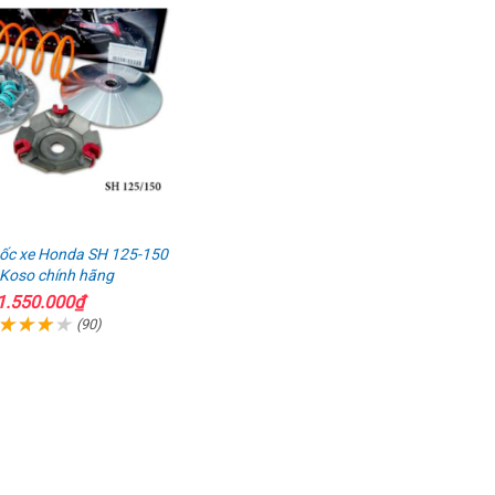
tốc xe Honda SH 125-150
 Koso chính hãng
1.550.000₫
(90)