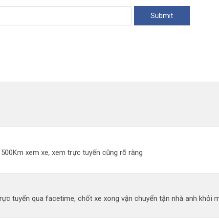
đi 500Km xem xe, xem trực tuyến cũng rõ ràng
ực tuyến qua facetime, chốt xe xong vận chuyển tận nhà anh khỏi mất