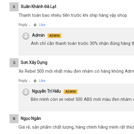
Xuân Khánh Đà Lạt
X
Thanh toán bao nhiêu tiền trước khi ship hàng vậy shop
Reply
Like
●
Admin
ADMIN
Anh chỉ cần thanh toán trước 30% nhận đúng hàng t
Sơn Xây Dựng
S
Xe Rebel 500 mới nhất màu đen nhám có hàng không Adm
Reply
Like
●
Nguyễn Trí Hiếu
ADMIN
Bên mình còn xe rebel 500 ABS mới màu đen nhám 
Ngọc Ngân
N
Giá rẻ, sản phẩm chất lượng, hàng chính hãng mình rất thíc