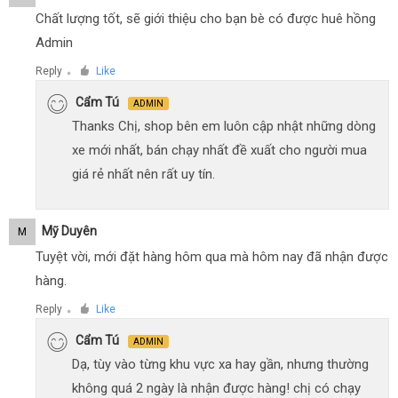
Chất lượng tốt, sẽ giới thiệu cho bạn bè có được huê hồng
Admin
Reply
Like
●
Cẩm Tú
ADMIN
Thanks Chị, shop bên em luôn cập nhật những dòng
xe mới nhất, bán chạy nhất đề xuất cho người mua
giá rẻ nhất nên rất uy tín.
Mỹ Duyên
M
Tuyệt vời, mới đặt hàng hôm qua mà hôm nay đã nhận được
hàng.
Reply
Like
●
Cẩm Tú
ADMIN
Dạ, tùy vào từng khu vực xa hay gần, nhưng thường
không quá 2 ngày là nhận được hàng! chị có chạy