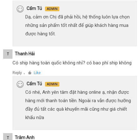
Cẩm Tú
ADMIN
Dạ, cảm ơn Chị đã phải hồi, hệ thống luôn lựa chọn
những sản phẩm tốt nhất để giúp khách hàng mua
được hàng tốt.
Thanh Hải
T
Có ship hàng toàn quốc không nhỉ? có bao phí ship không
Reply
Like
●
Cẩm Tú
ADMIN
Có nhé, Anh yên tâm đặt hàng online ạ, nhận được
hàng mới thanh toán tiền. Ngoài ra vẫn được hưỡng
đầy đủ tất các quà khuyến mãi cũng như giá chiết
khấu nữa
Trâm Anh
T