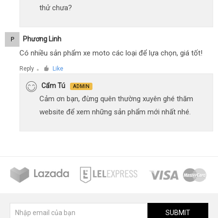
thử chưa?
Phương Linh
P
Có nhiều sản phẩm xe moto các loại để lựa chọn, giá tốt!
Reply
Like
●
Cẩm Tú
ADMIN
Cảm ơn bạn, đừng quên thường xuyên ghé thăm
website để xem những sản phẩm mới nhất nhé.
SUBMIT