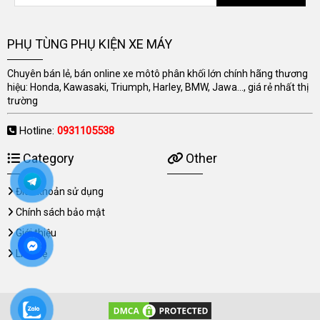
PHỤ TÙNG PHỤ KIỆN XE MÁY
Chuyên bán lẻ, bán online xe môtô phân khối lớn chính hãng thương
hiệu: Honda, Kawasaki, Triumph, Harley, BMW, Jawa..., giá rẻ nhất thị
trường
Hotline:
0931105538
Category
Other
Điều khoản sử dụng
Chính sách bảo mật
Giới thiệu
Liên hệ