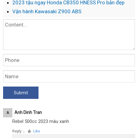
2023 tậu ngay Honda CB350 HNESS Pro bản đẹp
Vận hành Kawasaki Z900 ABS
Anh Dinh Tran
A
Rebel 500cc 2023 màu xanh
Reply
Like
●