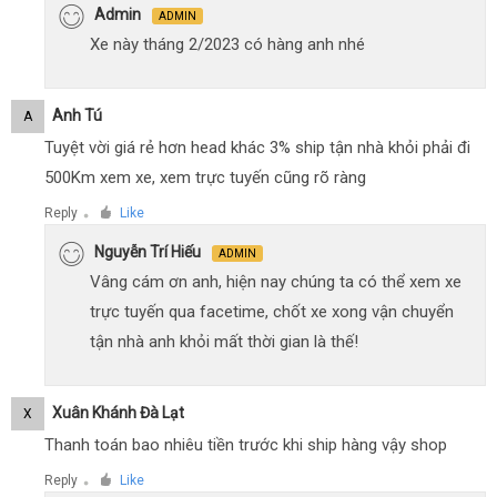
Admin
ADMIN
Xe này tháng 2/2023 có hàng anh nhé
Anh Tú
A
Tuyệt vời giá rẻ hơn head khác 3% ship tận nhà khỏi phải đi
500Km xem xe, xem trực tuyến cũng rõ ràng
Reply
Like
●
Nguyễn Trí Hiếu
ADMIN
Vâng cám ơn anh, hiện nay chúng ta có thể xem xe
trực tuyến qua facetime, chốt xe xong vận chuyển
tận nhà anh khỏi mất thời gian là thế!
Xuân Khánh Đà Lạt
X
Thanh toán bao nhiêu tiền trước khi ship hàng vậy shop
Reply
Like
●