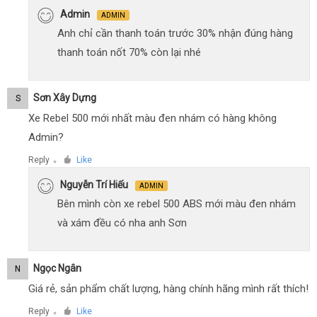
Admin
ADMIN
Anh chỉ cần thanh toán trước 30% nhận đúng hàng
thanh toán nốt 70% còn lại nhé
Sơn Xây Dựng
S
Xe Rebel 500 mới nhất màu đen nhám có hàng không
Admin?
Reply
Like
●
Nguyễn Trí Hiếu
ADMIN
Bên mình còn xe rebel 500 ABS mới màu đen nhám
và xám đều có nha anh Sơn
Ngọc Ngân
N
Giá rẻ, sản phẩm chất lượng, hàng chính hãng mình rất thích!
Reply
Like
●