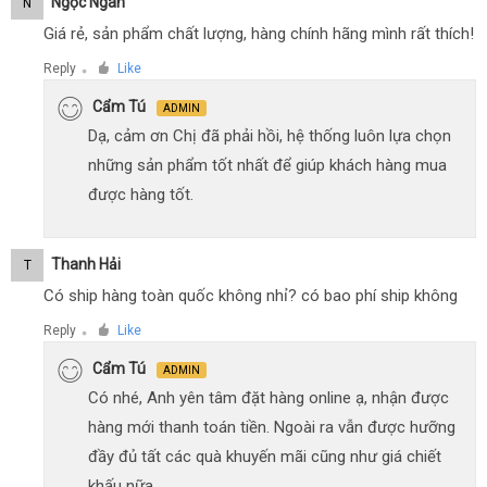
Ngọc Ngân
N
Giá rẻ, sản phẩm chất lượng, hàng chính hãng mình rất thích!
Reply
Like
●
Cẩm Tú
ADMIN
Dạ, cảm ơn Chị đã phải hồi, hệ thống luôn lựa chọn
những sản phẩm tốt nhất để giúp khách hàng mua
được hàng tốt.
Thanh Hải
T
Có ship hàng toàn quốc không nhỉ? có bao phí ship không
Reply
Like
●
Cẩm Tú
ADMIN
Có nhé, Anh yên tâm đặt hàng online ạ, nhận được
hàng mới thanh toán tiền. Ngoài ra vẫn được hưỡng
đầy đủ tất các quà khuyến mãi cũng như giá chiết
khấu nữa