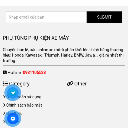
SUBMIT
PHỤ TÙNG PHỤ KIỆN XE MÁY
Chuyên bán lẻ, bán online xe môtô phân khối lớn chính hãng thương
hiệu: Honda, Kawasaki, Triumph, Harley, BMW, Jawa..., giá rẻ nhất thị
trường
Hotline:
0931105538
Category
Other
Điều khoản sử dụng
Chính sách bảo mật
Giới thiệu
Liên hệ