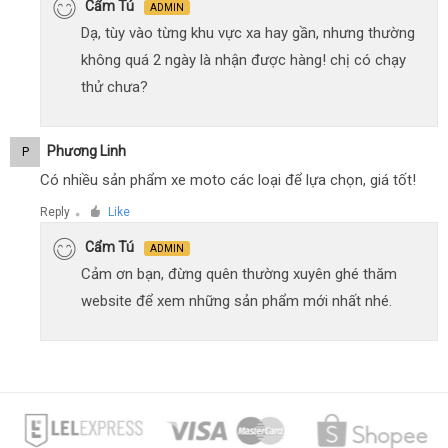
Cẩm Tú
ADMIN
Dạ, tùy vào từng khu vực xa hay gần, nhưng thường
không quá 2 ngày là nhận được hàng! chị có chạy
thử chưa?
Phương Linh
P
Có nhiều sản phẩm xe moto các loại để lựa chọn, giá tốt!
Reply
Like
●
Cẩm Tú
ADMIN
Cảm ơn bạn, đừng quên thường xuyên ghé thăm
website để xem những sản phẩm mới nhất nhé.