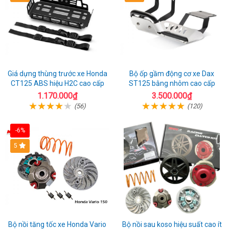
Giá dựng thùng trước xe Honda
Bộ ốp gầm động cơ xe Dax
CT125 ABS hiệu H2C cao cấp
ST125 bằng nhôm cao cấp
1.170.000₫
3.500.000₫
(56)
(120)
-6%
5
Bộ nồi tăng tốc xe Honda Vario
Bộ nồi sau koso hiệu suất cao ít