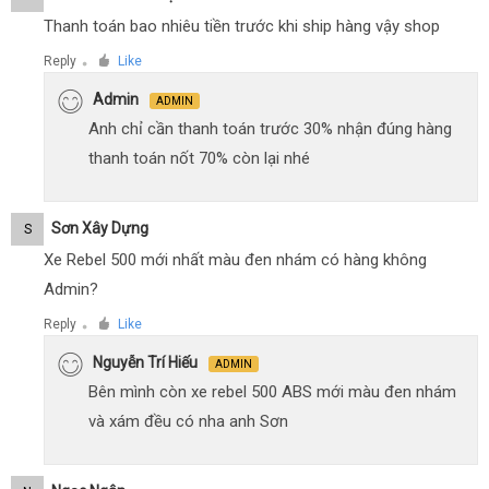
Thanh toán bao nhiêu tiền trước khi ship hàng vậy shop
Reply
Like
●
Admin
ADMIN
Anh chỉ cần thanh toán trước 30% nhận đúng hàng
thanh toán nốt 70% còn lại nhé
Sơn Xây Dựng
S
Xe Rebel 500 mới nhất màu đen nhám có hàng không
Admin?
Reply
Like
●
Nguyễn Trí Hiếu
ADMIN
Bên mình còn xe rebel 500 ABS mới màu đen nhám
và xám đều có nha anh Sơn