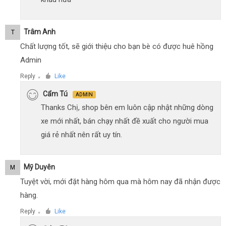
Trâm Anh
T
Chất lượng tốt, sẽ giới thiệu cho bạn bè có được huê hồng
Admin
Reply
Like
●
Cẩm Tú
ADMIN
Thanks Chị, shop bên em luôn cập nhật những dòng
xe mới nhất, bán chạy nhất đề xuất cho người mua
giá rẻ nhất nên rất uy tín.
Mỹ Duyên
M
Tuyệt vời, mới đặt hàng hôm qua mà hôm nay đã nhận được
hàng.
Reply
Like
●