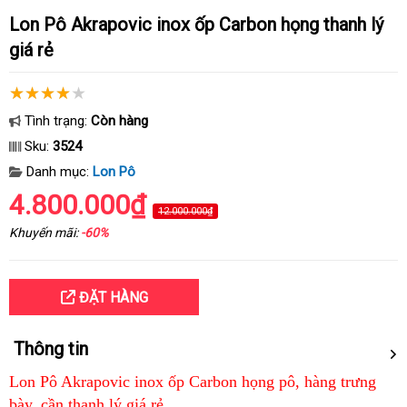
Lon Pô Akrapovic inox ốp Carbon họng thanh lý
giá rẻ
Tình trạng:
Còn hàng
Sku:
3524
Danh mục:
Lon Pô
4.800.000₫
12.000.000₫
Khuyến mãi:
-60%
ĐẶT HÀNG
Thông tin
Lon Pô Akrapovic inox ốp Carbon họng pô, hàng trưng
bày, cần thanh lý giá rẻ