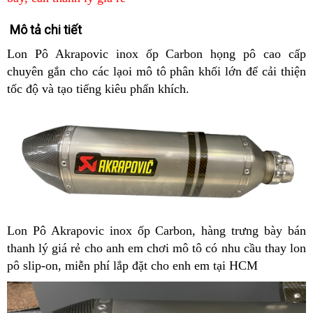
Mô tả chi tiết
Lon Pô Akrapovic inox ốp Carbon họng pô cao cấp
chuyên gắn cho các lạoi mô tô phân khối lớn để cải thiện
tốc độ và tạo tiếng kiêu phấn khích.
Lon Pô Akrapovic inox ốp Carbon, hàng trưng bày bán
thanh lý giá rẻ cho anh em chơi mô tô có nhu cầu thay lon
pô slip-on, miễn phí lắp đặt cho enh em tại HCM