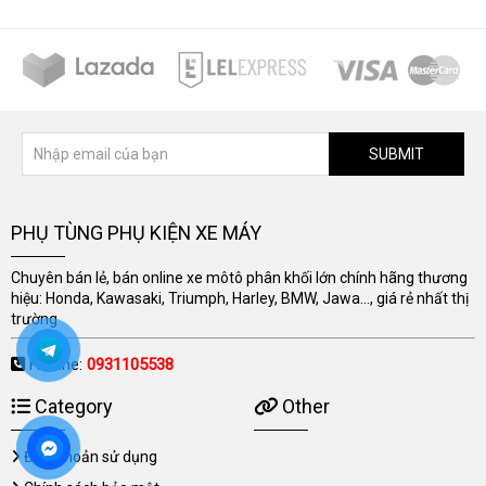
SUBMIT
PHỤ TÙNG PHỤ KIỆN XE MÁY
Chuyên bán lẻ, bán online xe môtô phân khối lớn chính hãng thương
hiệu: Honda, Kawasaki, Triumph, Harley, BMW, Jawa..., giá rẻ nhất thị
trường
Hotline:
0931105538
Category
Other
Điều khoản sử dụng