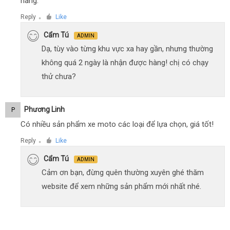
hàng.
Reply
Like
●
Cẩm Tú
ADMIN
Dạ, tùy vào từng khu vực xa hay gần, nhưng thường
không quá 2 ngày là nhận được hàng! chị có chạy
thử chưa?
Phương Linh
P
Có nhiều sản phẩm xe moto các loại để lựa chọn, giá tốt!
Reply
Like
●
Cẩm Tú
ADMIN
Cảm ơn bạn, đừng quên thường xuyên ghé thăm
website để xem những sản phẩm mới nhất nhé.