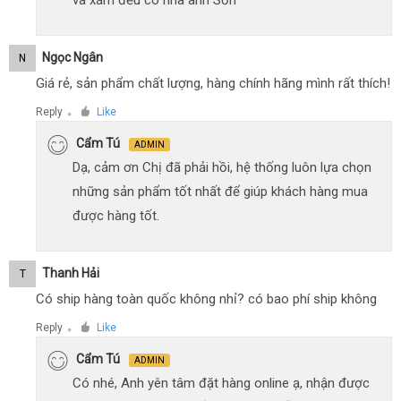
và xám đều có nha anh Sơn
Ngọc Ngân
N
Giá rẻ, sản phẩm chất lượng, hàng chính hãng mình rất thích!
Reply
Like
●
Cẩm Tú
ADMIN
Dạ, cảm ơn Chị đã phải hồi, hệ thống luôn lựa chọn
những sản phẩm tốt nhất để giúp khách hàng mua
được hàng tốt.
Thanh Hải
T
Có ship hàng toàn quốc không nhỉ? có bao phí ship không
Reply
Like
●
Cẩm Tú
ADMIN
Có nhé, Anh yên tâm đặt hàng online ạ, nhận được