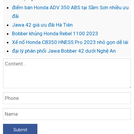
điểm bán Honda ADV 350 ABS tại Sầm Sơn nhiều ưu
đãi
Jawa 42 giá ưu đãi Hà Tiên
Bobber khủng Honda Rebel 1100 2023
Xế nổ Honda CB350 HNESS Pro 2023 nhỏ gọn dễ lái
đại lý phân phối Jawa Bobber 42 dưới Nghệ An