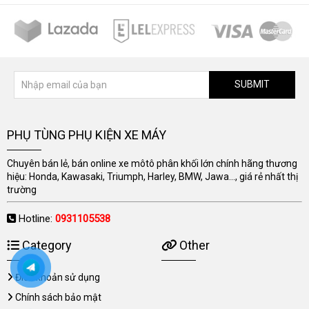
SUBMIT
PHỤ TÙNG PHỤ KIỆN XE MÁY
Chuyên bán lẻ, bán online xe môtô phân khối lớn chính hãng thương
hiệu: Honda, Kawasaki, Triumph, Harley, BMW, Jawa..., giá rẻ nhất thị
trường
Hotline:
0931105538
Category
Other
Điều khoản sử dụng
Chính sách bảo mật