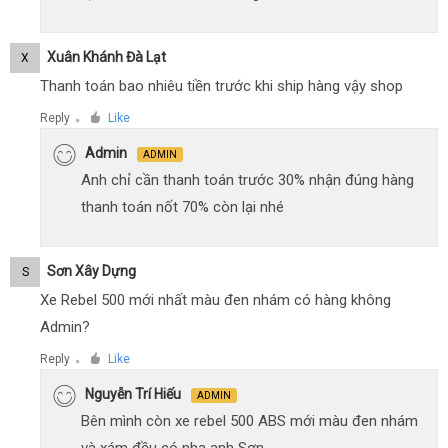
Xuân Khánh Đà Lạt
X
Thanh toán bao nhiêu tiền trước khi ship hàng vậy shop
Reply
Like
●
Admin
ADMIN
Anh chỉ cần thanh toán trước 30% nhận đúng hàng
thanh toán nốt 70% còn lại nhé
Sơn Xây Dựng
S
Xe Rebel 500 mới nhất màu đen nhám có hàng không
Admin?
Reply
Like
●
Nguyễn Trí Hiếu
ADMIN
Bên mình còn xe rebel 500 ABS mới màu đen nhám