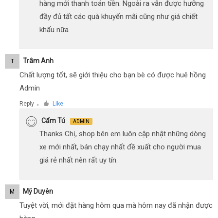
hàng mới thanh toán tiền. Ngoài ra vẫn được hưỡng
đầy đủ tất các quà khuyến mãi cũng như giá chiết
khấu nữa
Trâm Anh
T
Chất lượng tốt, sẽ giới thiệu cho bạn bè có được huê hồng
Admin
Reply
Like
●
Cẩm Tú
ADMIN
Thanks Chị, shop bên em luôn cập nhật những dòng
xe mới nhất, bán chạy nhất đề xuất cho người mua
giá rẻ nhất nên rất uy tín.
Mỹ Duyên
M
Tuyệt vời, mới đặt hàng hôm qua mà hôm nay đã nhận được