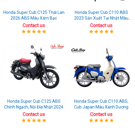
Honda Super Cub C125 Thái Lan
Honda Super Cub C110 ABS
2026 ABS Màu Xám Bạc
2023 Sản Xuất Tại Nhật Màu
Cam
Contact us
Contact us
Honda Super Cub C125 ABS
Honda Super Cub C110 ABS,
Chính Ngạch, Nội Địa Nhật 2024
Cub Japan Màu Xanh Dương
Contact us
Contact us