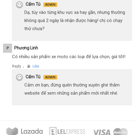
Cẩm Tú
ADMIN
Dạ, tùy vào từng khu vực xa hay gần, nhưng thường
không quá 2 ngày là nhận được hàng! chị có chạy
thử chưa?
Phương Linh
P
Có nhiều sản phẩm xe moto các loại để lựa chọn, giá tốt!
Reply
Like
●
Cẩm Tú
ADMIN
Cảm ơn bạn, đừng quên thường xuyên ghé thăm
website để xem những sản phẩm mới nhất nhé.