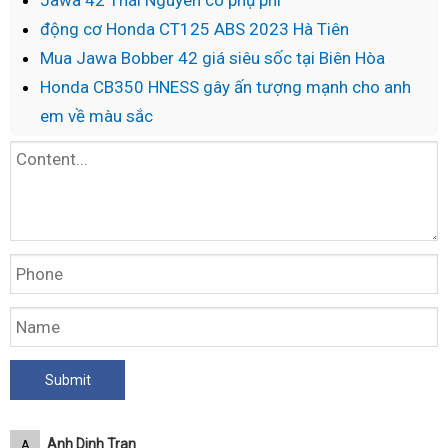
Jawa 42 Thái Nguyên có phụ phí
động cơ Honda CT125 ABS 2023 Hà Tiên
Mua Jawa Bobber 42 giá siêu sốc tại Biên Hòa
Honda CB350 HNESS gây ấn tượng mạnh cho anh
em về màu sắc
Anh Dinh Tran
A