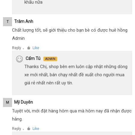
khấu nữa
Trâm Anh
T
Chất lượng tốt, sẽ giới thiệu cho bạn bè có được huê hồng
Admin
Reply
Like
●
Cẩm Tú
ADMIN
Thanks Chị, shop bên em luôn cập nhật những dòng
xe mới nhất, bán chạy nhất đề xuất cho người mua
giá rẻ nhất nên rất uy tín.
Mỹ Duyên
M
Tuyệt vời, mới đặt hàng hôm qua mà hôm nay đã nhận được
hàng.
Reply
Like
●