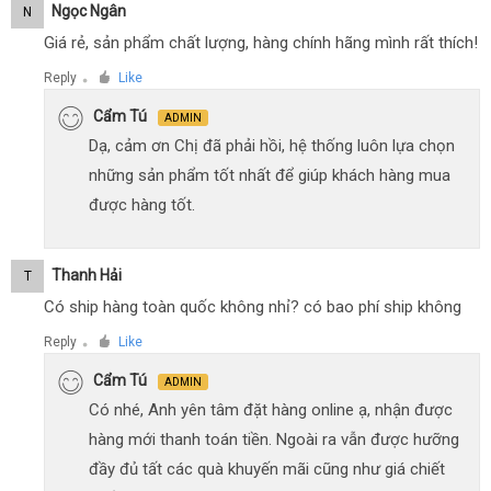
Ngọc Ngân
N
Giá rẻ, sản phẩm chất lượng, hàng chính hãng mình rất thích!
Reply
Like
●
Cẩm Tú
ADMIN
Dạ, cảm ơn Chị đã phải hồi, hệ thống luôn lựa chọn
những sản phẩm tốt nhất để giúp khách hàng mua
được hàng tốt.
Thanh Hải
T
Có ship hàng toàn quốc không nhỉ? có bao phí ship không
Reply
Like
●
Cẩm Tú
ADMIN
Có nhé, Anh yên tâm đặt hàng online ạ, nhận được
hàng mới thanh toán tiền. Ngoài ra vẫn được hưỡng
đầy đủ tất các quà khuyến mãi cũng như giá chiết