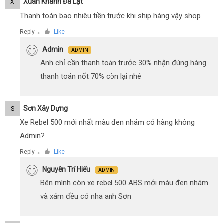
Xuân Khánh Đà Lạt
X
Thanh toán bao nhiêu tiền trước khi ship hàng vậy shop
Reply
Like
●
Admin
ADMIN
Anh chỉ cần thanh toán trước 30% nhận đúng hàng
thanh toán nốt 70% còn lại nhé
Sơn Xây Dựng
S
Xe Rebel 500 mới nhất màu đen nhám có hàng không
Admin?
Reply
Like
●
Nguyễn Trí Hiếu
ADMIN
Bên mình còn xe rebel 500 ABS mới màu đen nhám
và xám đều có nha anh Sơn