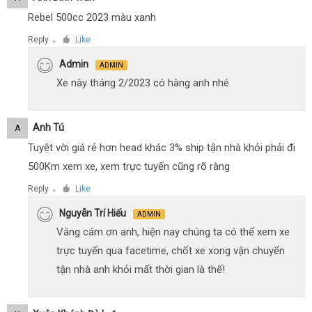
Rebel 500cc 2023 màu xanh
Reply
Like
●
Admin
ADMIN
Xe này tháng 2/2023 có hàng anh nhé
Anh Tú
A
Tuyệt vời giá rẻ hơn head khác 3% ship tận nhà khỏi phải đi
500Km xem xe, xem trực tuyến cũng rõ ràng
Reply
Like
●
Nguyễn Trí Hiếu
ADMIN
Vâng cám ơn anh, hiện nay chúng ta có thể xem xe
trực tuyến qua facetime, chốt xe xong vận chuyển
tận nhà anh khỏi mất thời gian là thế!