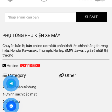
SUBMIT
PHỤ TÙNG PHỤ KIỆN XE MÁY
Chuyên bán lẻ, bán online xe môtô phân khối lớn chính hãng thương
hiệu: Honda, Kawasaki, Triumph, Harley, BMW, Jawa..., giá rẻ nhất thị
trường
Hotline:
0931105538
Category
Other
Điều khoản sử dụng
Chính sách bảo mật
Giới thiệu
Liên hệ