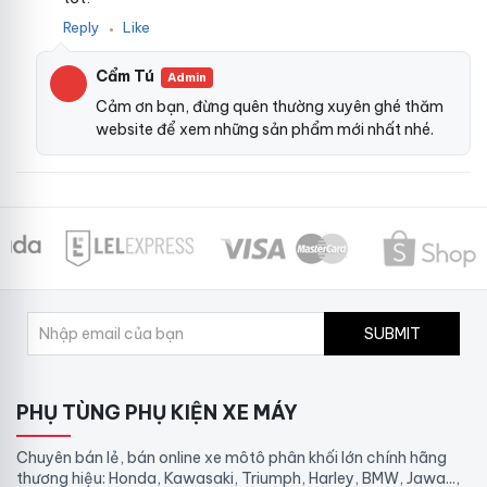
Reply
Like
●
Cẩm Tú
Admin
Cảm ơn bạn, đừng quên thường xuyên ghé thăm
website để xem những sản phẩm mới nhất nhé.
SUBMIT
PHỤ TÙNG PHỤ KIỆN XE MÁY
Chuyên bán lẻ, bán online xe môtô phân khối lớn chính hãng
thương hiệu: Honda, Kawasaki, Triumph, Harley, BMW, Jawa...,