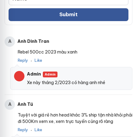
Anh Dinh Tran
A
Rebel 500cc 2023 màu xanh
Reply
Like
●
Admin
Admin
Xe này tháng 2/2023 có hàng anh nhé
Anh Tú
A
Tuyệt vời giá rẻ hơn head khác 3% ship tận nhà khỏi phải
đi 500Km xem xe, xem trực tuyến cũng rõ ràng
Reply
Like
●