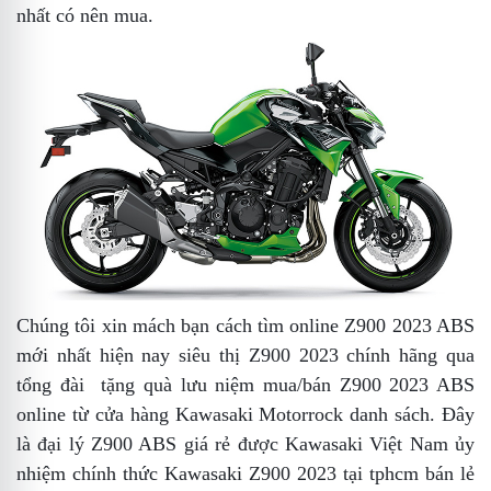
nhất
có nên mua
.
Chúng tôi xin mách bạn cách tìm
online
Z900 2023 ABS
mới nhất hiện nay
siêu thị
Z900 2023 chính hãng
qua
tổng đài
tặng quà lưu niệm
mua/bán Z900 2023 ABS
online từ cửa hàng Kawasaki Motorrock
danh sách
. Đây
là đại lý
Z900 ABS giá rẻ
được Kawasaki Việt Nam ủy
nhiệm chính thức
Kawasaki Z900 2023 tại tphcm
bán lẻ