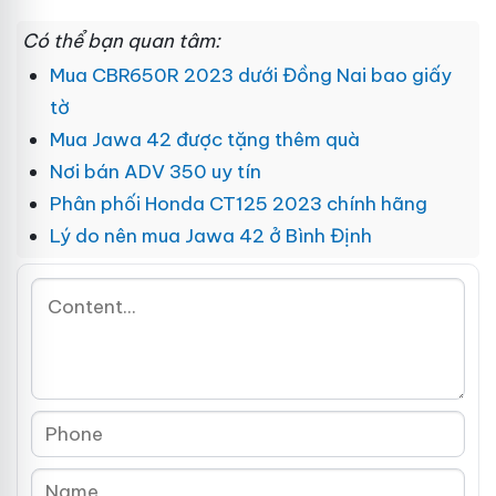
Có thể bạn quan tâm:
Mua CBR650R 2023 dưới Đồng Nai bao giấy
tờ
Mua Jawa 42 được tặng thêm quà
Nơi bán ADV 350 uy tín
Phân phối Honda CT125 2023 chính hãng
Lý do nên mua Jawa 42 ở Bình Định