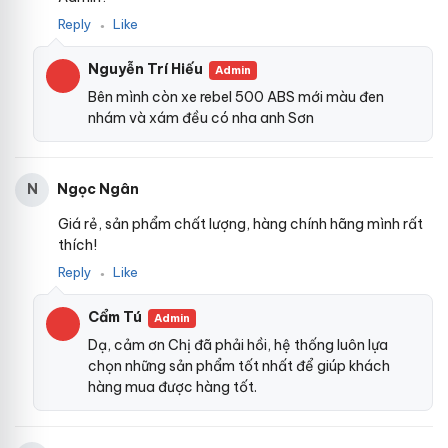
Reply
Like
●
Nguyễn Trí Hiếu
Admin
Bên mình còn xe rebel 500 ABS mới màu đen
nhám và xám đều có nha anh Sơn
Ngọc Ngân
N
Giá rẻ, sản phẩm chất lượng, hàng chính hãng mình rất
thích!
Reply
Like
●
Cẩm Tú
Admin
Dạ, cảm ơn Chị đã phải hồi, hệ thống luôn lựa
chọn những sản phẩm tốt nhất để giúp khách
hàng mua được hàng tốt.