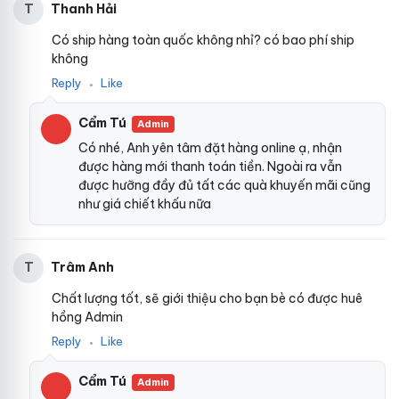
Thanh Hải
T
Có ship hàng toàn quốc không nhỉ? có bao phí ship
không
Reply
Like
●
Cẩm Tú
Admin
Có nhé, Anh yên tâm đặt hàng online ạ, nhận
được hàng mới thanh toán tiền. Ngoài ra vẫn
được hưỡng đầy đủ tất các quà khuyến mãi cũng
như giá chiết khấu nữa
Trâm Anh
T
Chất lượng tốt, sẽ giới thiệu cho bạn bè có được huê
hồng Admin
Reply
Like
●
Cẩm Tú
Admin