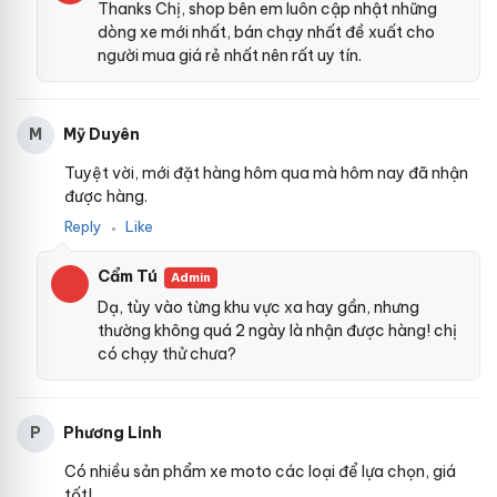
Thanks Chị, shop bên em luôn cập nhật những
dòng xe mới nhất, bán chạy nhất đề xuất cho
người mua giá rẻ nhất nên rất uy tín.
Mỹ Duyên
M
Tuyệt vời, mới đặt hàng hôm qua mà hôm nay đã nhận
được hàng.
Reply
Like
●
Cẩm Tú
Admin
Dạ, tùy vào từng khu vực xa hay gần, nhưng
thường không quá 2 ngày là nhận được hàng! chị
có chạy thử chưa?
Phương Linh
P
Có nhiều sản phẩm xe moto các loại để lựa chọn, giá
tốt!