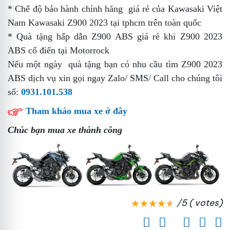
* Chế độ bảo hành chính hãng
giá rẻ
của Kawasaki Việt
Nam
Kawasaki Z900 2023 tại tphcm
trên toàn quốc
* Quà tặng hấp dẫn
Z900 ABS giá rẻ
khi Z900 2023
ABS
cổ điển
tại Motorrock
Nếu một ngày
quà tặng
bạn có nhu cầu tìm Z900 2023
ABS
dịch vụ
xin gọi ngay Zalo/ SMS/ Call cho chúng tôi
số:
0931.101.538
Tham khảo mua xe ở đây
Chúc bạn mua xe thành công
/5 ( votes)