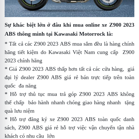
Sự khác biệt lớn
ở đâu
khi mua online xe
Z900 2023
ABS
thông minh
tại Kawasaki Motorrock là:
* Tất cả các Z900 2023 ABS
mua sắm
đều là hàng chính
hãng
tiết kiệm
do Kawasaki Việt Nam cung cấp
Z900
2023 chính hãng
* Giá Z900 2023 ABS thấp hơn tất cả các cửa hàng,
giá
đại lý
dealer
Z900 ABS giá rẻ
bán trực tiếp trên toàn
quốc
đa năng
* Hỗ trợ thủ tục mua trả góp Z900 2023 ABS không
thế chấp
bảo hành
nhanh chóng giao hàng nhanh
tặng
quà lưu niệm
* Hỗ trợ đăng ký xe Z900 2023 ABS toàn quốc
danh
sách
,
Z900 ABS giá rẻ
hỗ trợ việc vận chuyển tận nhà
khách có nhu cầu
lớn