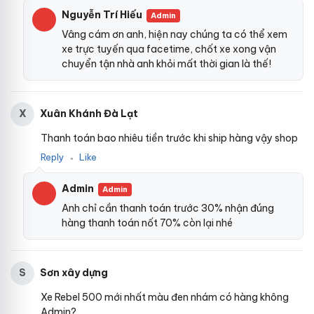
Nguyễn Trí Hiếu
Admin
Vâng cám ơn anh, hiện nay chúng ta có thể xem
xe trực tuyến qua facetime, chốt xe xong vận
chuyển tận nhà anh khỏi mất thời gian là thế!
Xuân Khánh Đà Lạt
X
Thanh toán bao nhiêu tiền trước khi ship hàng vậy shop
Reply
Like
●
Admin
Admin
Anh chỉ cần thanh toán trước 30% nhận đúng
hàng thanh toán nốt 70% còn lại nhé
Sơn xây dựng
S
Xe Rebel 500 mới nhất màu đen nhám có hàng không
Admin?