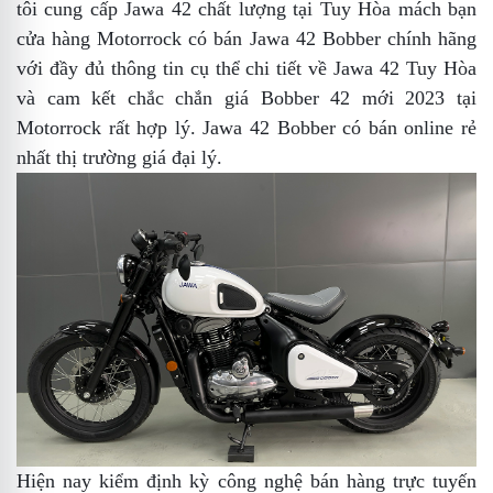
tôi
cung cấp Jawa 42 chất lượng tại Tuy Hòa
mách bạn
cửa hàng Motorrock có bán Jawa 42 Bobber chính hãng
với đầy đủ thông tin cụ thể chi tiết về Jawa 42 Tuy Hòa
và cam kết chắc chắn giá Bobber 42 mới 2023 tại
Motorrock rất hợp lý. Jawa 42 Bobber có bán online rẻ
nhất thị trường
giá đại lý
.
Hiện nay
kiểm định kỳ
công nghệ bán hàng trực tuyến