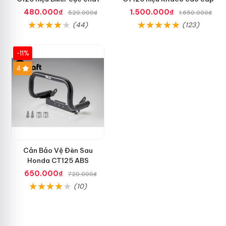
480.000₫
1.500.000₫
520.000₫
1.650.000₫
(44)
(123)
-11%
4
Cản Bảo Vệ Đèn Sau
Honda CT125 ABS
650.000₫
720.000₫
(10)