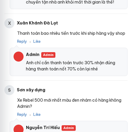
chuyển tận nhà anh khỏi mất thời gian là thế!
Xuân Khánh Đà Lạt
X
Thanh toán bao nhiêu tiền trước khi ship hàng vậy shop
Reply
Like
●
Admin
Admin
Anh chỉ cần thanh toán trước 30% nhận đúng
hàng thanh toán nốt 70% còn lại nhé
Sơn xây dựng
S
Xe Rebel 500 mới nhất màu đen nhám có hàng không
Admin?
Reply
Like
●
Nguyễn Trí Hiếu
Admin