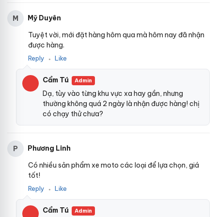
Mỹ Duyên
M
Tuyệt vời, mới đặt hàng hôm qua mà hôm nay đã nhận
được hàng.
Reply
Like
●
Cẩm Tú
Admin
Dạ, tùy vào từng khu vực xa hay gần, nhưng
thường không quá 2 ngày là nhận được hàng! chị
có chạy thử chưa?
Phương Linh
P
Có nhiều sản phẩm xe moto các loại để lựa chọn, giá
tốt!
Reply
Like
●
Cẩm Tú
Admin