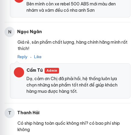
Bên mình còn xe rebel 500 ABS mới màu đen
nhám và xám đều có nha anh Sơn
Ngọc Ngân
N
Giá rẻ, sản phẩm chất lượng, hàng chính hãng mình rất
thích!
Reply
Like
●
Cẩm Tú
Admin
Dạ, cảm ơn Chị đã phải hồi, hệ thống luôn lựa
chọn những sản phẩm tốt nhất để giúp khách
hàng mua được hàng tốt.
Thanh Hải
T
Có ship hàng toàn quốc không nhỉ? có bao phí ship
không