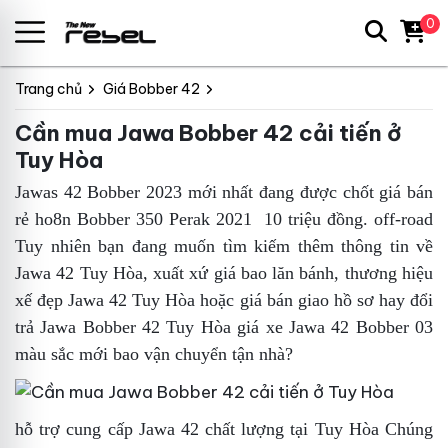
0
Trang chủ
Giá Bobber 42
Cần mua Jawa Bobber 42 cải tiến ở
Tuy Hòa
Jawas 42 Bobber 2023 mới nhất đang được chốt giá bán
rẻ ho8n Bobber 350 Perak 2021 10 triệu đồng.
off-road
Tuy nhiên bạn đang muốn tìm kiếm thêm thông tin về
Jawa 42 Tuy Hòa,
xuất xứ
giá bao lăn bánh,
thương hiệu
xế đẹp Jawa 42 Tuy Hòa
hoặc giá bán giao hồ sơ hay
đổi
trả Jawa Bobber 42 Tuy Hòa
giá xe Jawa 42 Bobber 03
màu sắc mới bao vận chuyển tận nhà?
hỗ trợ
cung cấp Jawa 42 chất lượng tại Tuy Hòa
Chúng