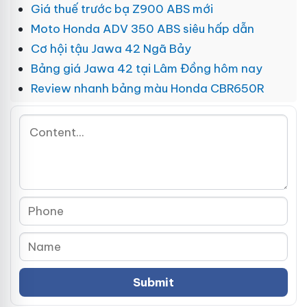
Giá thuế trước bạ Z900 ABS mới
Moto Honda ADV 350 ABS siêu hấp dẫn
Cơ hội tậu Jawa 42 Ngã Bảy
Bảng giá Jawa 42 tại Lâm Đồng hôm nay
Review nhanh bảng màu Honda CBR650R