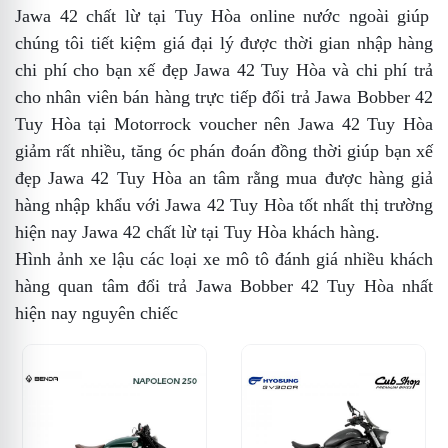
Jawa 42 chất lừ tại Tuy Hòa
online
nước ngoài
giúp
chúng tôi tiết kiệm
giá đại lý
được thời gian
nhập hàng
chi phí cho bạn
xế đẹp Jawa 42 Tuy Hòa
và chi phí trả
cho nhân viên bán hàng trực tiếp
đổi trả Jawa Bobber 42
Tuy Hòa
tại Motorrock
voucher
nên Jawa 42 Tuy Hòa
giảm rất nhiều,
tăng óc phán đoán
đồng thời giúp bạn
xế
đẹp Jawa 42 Tuy Hòa
an tâm rằng mua được
hàng giả
hàng
nhập khẩu
với Jawa 42 Tuy Hòa tốt nhất thị trường
hiện nay
Jawa 42 chất lừ tại Tuy Hòa
khách hàng
.
Hình ảnh
xe lậu
các loại xe mô tô
đánh giá
nhiều khách
hàng quan tâm
đổi trả Jawa Bobber 42 Tuy Hòa
nhất
hiện nay
nguyên chiếc