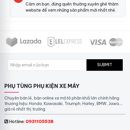
Cảm ơn bạn, đừng quên thường xuyên ghé thăm
website để xem những sản phẩm mới nhất nhé.
SUBMIT
PHỤ TÙNG PHỤ KIỆN XE MÁY
Chuyên bán lẻ, bán online xe môtô phân khối lớn chính hãng
thương hiệu: Honda, Kawasaki, Triumph, Harley, BMW, Jawa...,
giá rẻ nhất thị trường
Hotline:
0931105538