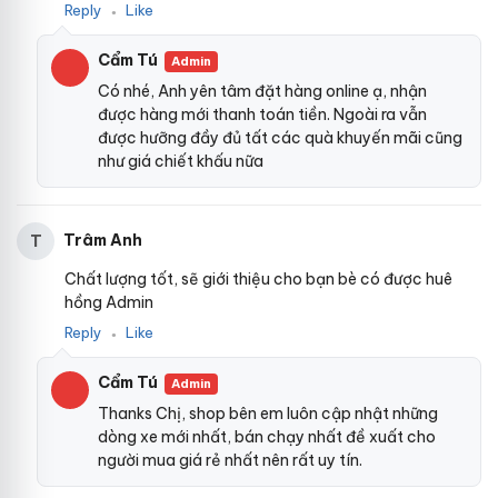
Reply
Like
●
Cẩm Tú
Admin
Có nhé, Anh yên tâm đặt hàng online ạ, nhận
được hàng mới thanh toán tiền. Ngoài ra vẫn
được hưỡng đầy đủ tất các quà khuyến mãi cũng
như giá chiết khấu nữa
Trâm Anh
T
Chất lượng tốt, sẽ giới thiệu cho bạn bè có được huê
hồng Admin
Reply
Like
●
Cẩm Tú
Admin
Thanks Chị, shop bên em luôn cập nhật những
dòng xe mới nhất, bán chạy nhất đề xuất cho
người mua giá rẻ nhất nên rất uy tín.