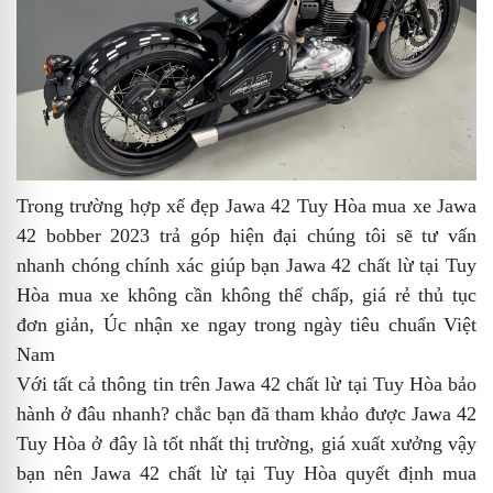
Trong trường hợp
xế đẹp Jawa 42 Tuy Hòa
mua xe Jawa
42 bobber 2023 trả góp
hiện đại
chúng tôi sẽ tư vấn
nhanh chóng chính xác giúp bạn
Jawa 42 chất lừ tại Tuy
Hòa
mua xe không cần không thế chấp,
giá rẻ
thủ tục
đơn giản,
Úc
nhận xe ngay trong ngày
tiêu chuẩn Việt
Nam
Với tất cả thông tin trên
Jawa 42 chất lừ tại Tuy Hòa
bảo
hành ở đâu nhanh?
chắc bạn đã tham khảo được Jawa 42
Tuy Hòa ở đây là tốt nhất thị trường,
giá xuất xưởng
vậy
bạn nên
Jawa 42 chất lừ tại Tuy Hòa
quyết định mua