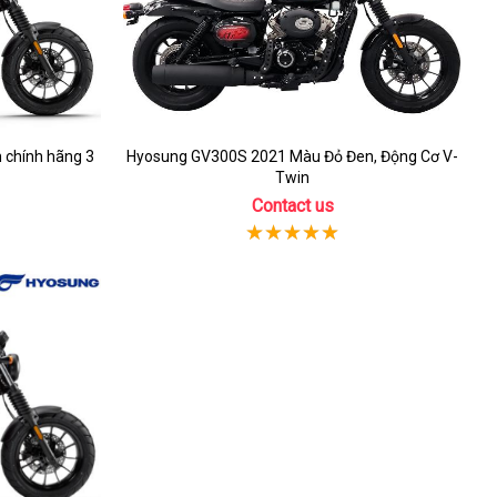
 chính hãng 3
Hyosung GV300S 2021 Màu Đỏ Đen, Động Cơ V-
Twin
Contact us