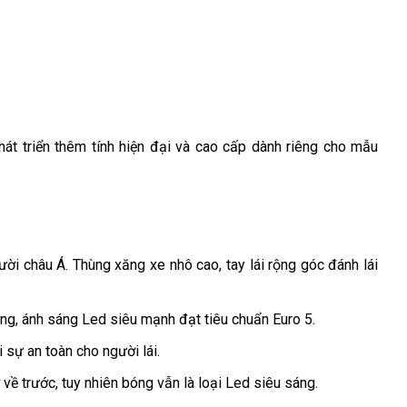
t triển thêm tính hiện đại và cao cấp dành riêng cho mẫu
i châu Á. Thùng xăng xe nhô cao, tay lái rộng góc đánh lái
rưng, ánh sáng Led siêu mạnh đạt tiêu chuẩn Euro 5.
 sự an toàn cho người lái.
về trước, tuy nhiên bóng vẫn là loại Led siêu sáng.