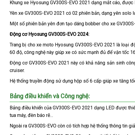
Khung xe Hyosung GV300S-EVO 2021 dạng mắt cáo, được làm 
Yên xe GV300S-EVO 2021 có 02 phiên bản, dạng yên solo lửng
Một số phiên bản yên đơn tạo dáng bobber cho xe GV300S-E
Động cơ Hyosung GV300S-EVO 2024:
Trang bị cho xe moto Hyosung GV300S-EVO 2021 là loại động
60 độ, công nghệ này giúp xe có sức mạnh đủ để vận tốc 16
Động cơ GV300S-EVO 2021 này có khả năng sản sinh công
cruiser.
Hệ thống truyền động sử dụng hộp số 6 cấp giúp xe tăng tốc ổ
Bảng điều khiển và Công nghệ:
Bảng điều khiển của GV300S-EVO 2021 dạng LED được thiết k
tua máy, đèn báo rẽ…
Ngoài ra GV300S-EVO còn có tích hợp hệ thống thông tin giải 