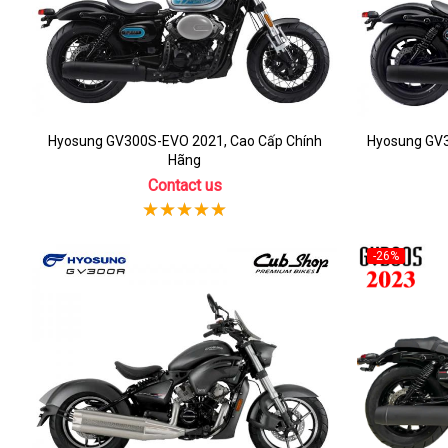
Hyosung GV300S-EVO 2021, Cao Cấp Chính
Hyosung GV3
Hãng
Contact us
-26%