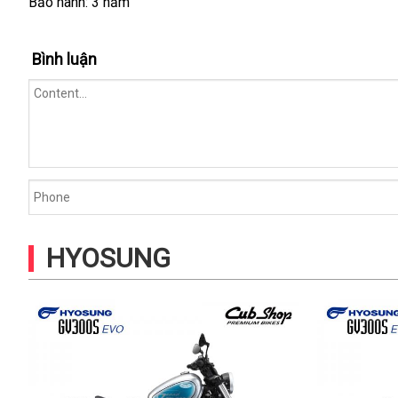
Bảo hành: 3 năm
Bình luận
HYOSUNG