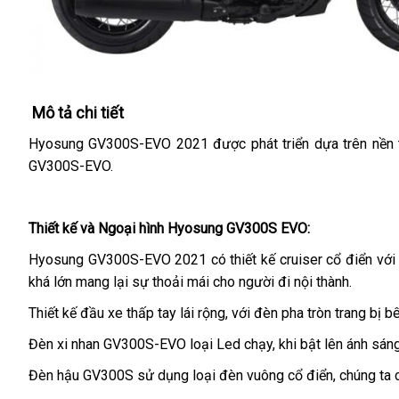
Mô tả chi tiết
Hyosung GV300S-EVO 2021 được phát triển dựa trên nền tả
GV300S-EVO.
Thiết kế và Ngoại hình Hyosung GV300S EVO:
Hyosung GV300S-EVO 2021 có thiết kế cruiser cổ điển với d
khá lớn mang lại sự thoải mái cho người đi nội thành.
Thiết kế đầu xe thấp tay lái rộng, với đèn pha tròn trang bị
Đèn xi nhan GV300S-EVO loại Led chạy, khi bật lên ánh sáng c
Đèn hậu GV300S sử dụng loại đèn vuông cổ điển, chúng ta có 