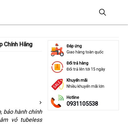
p Chính Hãng
Đáp ứng
Giao hàng toàn quốc
Đổi trả hàng
Đổi trả lên tới 15 ngày
Khuyến mãi
Nhiều khuyến mãi lớn
Hotline
0931105538
, bảo hành chính
âm vỏ tubeless