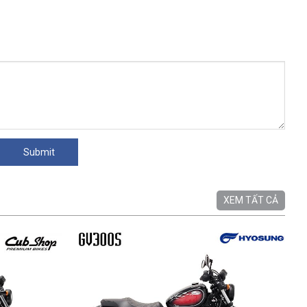
XEM TẤT CẢ