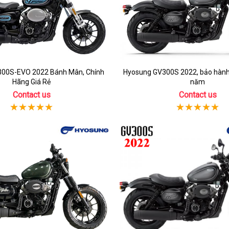
00S-EVO 2022 Bánh Mân, Chính
Hyosung GV300S 2022, bảo hành
Hãng Giá Rẻ
năm
Contact us
Contact us