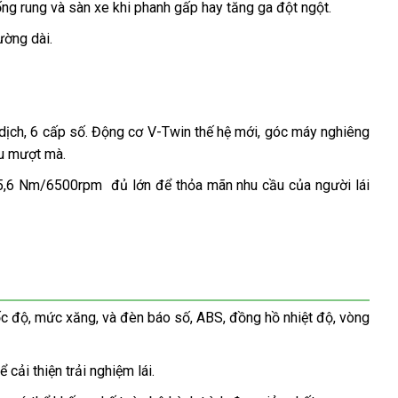
 rung và sàn xe khi phanh gấp hay tăng ga đột ngột.
ường dài.
dịch, 6 cấp số. Động cơ V-Twin thế hệ mới, góc máy nghiêng
ru mượt mà.
,6 Nm/6500rpm đủ lớn để thỏa mãn nhu cầu của người lái
c độ, mức xăng, và đèn báo số, ABS, đồng hồ nhiệt độ, vòng
cải thiện trải nghiệm lái.