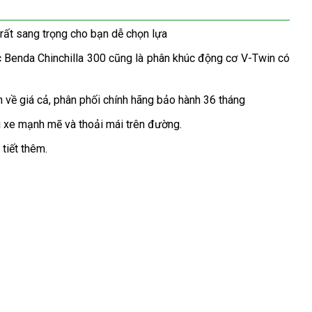
rất sang trọng cho bạn dễ chọn lựa
c Benda Chinchilla 300 cũng là phân khúc động cơ V-Twin có
 về giá cả, phân phối chính hãng bảo hành 36 tháng
i xe mạnh mẽ và thoải mái trên đường.
tiết thêm.