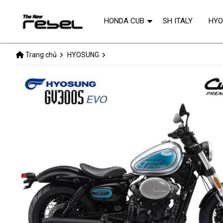
HONDA CUB
SH ITALY
HY
Trang chủ
HYOSUNG