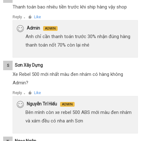
Thanh toán bao nhiêu tiền trước khi ship hàng vậy shop
Reply
Like
●
Admin
ADMIN
Anh chỉ cần thanh toán trước 30% nhận đúng hàng
thanh toán nốt 70% còn lại nhé
Sơn Xây Dựng
S
Xe Rebel 500 mới nhất màu đen nhám có hàng không
Admin?
Reply
Like
●
Nguyễn Trí Hiếu
ADMIN
Bên mình còn xe rebel 500 ABS mới màu đen nhám
và xám đều có nha anh Sơn