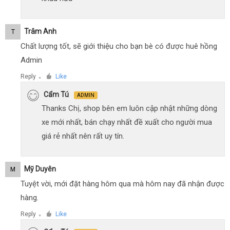
Trâm Anh
T
Chất lượng tốt, sẽ giới thiệu cho bạn bè có được huê hồng
Admin
Reply
Like
●
Cẩm Tú
ADMIN
Thanks Chị, shop bên em luôn cập nhật những dòng
xe mới nhất, bán chạy nhất đề xuất cho người mua
giá rẻ nhất nên rất uy tín.
Mỹ Duyên
M
Tuyệt vời, mới đặt hàng hôm qua mà hôm nay đã nhận được
hàng.
Reply
Like
●