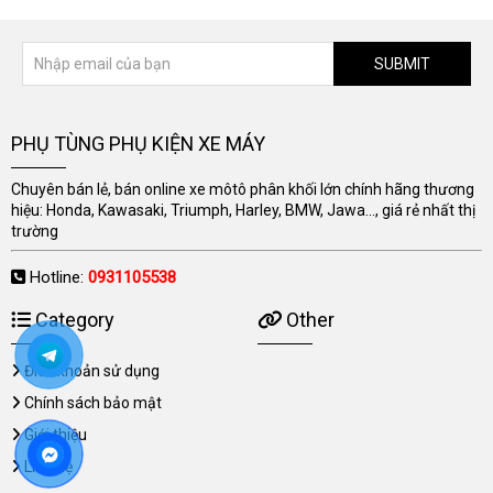
SUBMIT
PHỤ TÙNG PHỤ KIỆN XE MÁY
Chuyên bán lẻ, bán online xe môtô phân khối lớn chính hãng thương
hiệu: Honda, Kawasaki, Triumph, Harley, BMW, Jawa..., giá rẻ nhất thị
trường
Hotline:
0931105538
Category
Other
Điều khoản sử dụng
Chính sách bảo mật
Giới thiệu
Liên hệ