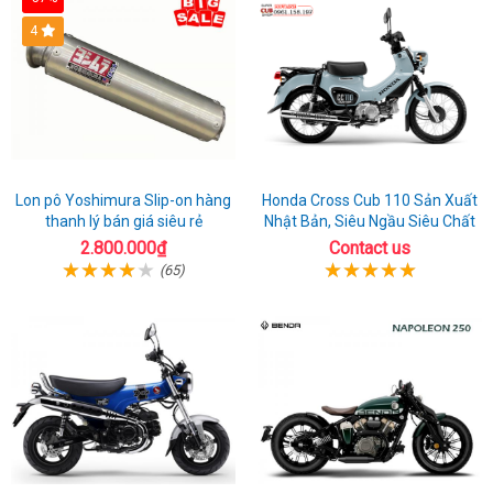
4
Lon pô Yoshimura Slip-on hàng
Honda Cross Cub 110 Sản Xuất
thanh lý bán giá siêu rẻ
Nhật Bản, Siêu Ngầu Siêu Chất
2.800.000₫
Contact us
(65)