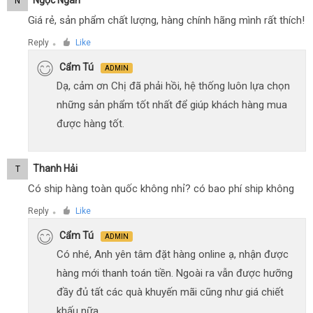
Ngọc Ngân
N
Giá rẻ, sản phẩm chất lượng, hàng chính hãng mình rất thích!
Reply
Like
●
Cẩm Tú
ADMIN
Dạ, cảm ơn Chị đã phải hồi, hệ thống luôn lựa chọn
những sản phẩm tốt nhất để giúp khách hàng mua
được hàng tốt.
Thanh Hải
T
Có ship hàng toàn quốc không nhỉ? có bao phí ship không
Reply
Like
●
Cẩm Tú
ADMIN
Có nhé, Anh yên tâm đặt hàng online ạ, nhận được
hàng mới thanh toán tiền. Ngoài ra vẫn được hưỡng
đầy đủ tất các quà khuyến mãi cũng như giá chiết
khấu nữa