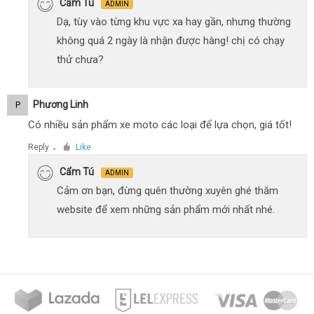
Cẩm Tú
ADMIN
Dạ, tùy vào từng khu vực xa hay gần, nhưng thường
không quá 2 ngày là nhận được hàng! chị có chạy
thử chưa?
Phương Linh
P
Có nhiều sản phẩm xe moto các loại để lựa chọn, giá tốt!
Reply
Like
●
Cẩm Tú
ADMIN
Cảm ơn bạn, đừng quên thường xuyên ghé thăm
website để xem những sản phẩm mới nhất nhé.