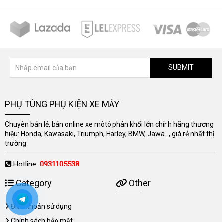
SUBMIT
PHỤ TÙNG PHỤ KIỆN XE MÁY
Chuyên bán lẻ, bán online xe môtô phân khối lớn chính hãng thương
hiệu: Honda, Kawasaki, Triumph, Harley, BMW, Jawa..., giá rẻ nhất thị
trường
Hotline:
0931105538
Category
Other
Điều khoản sử dụng
Chính sách bảo mật