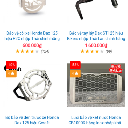
Bảo vệ còi xe Honda Dax 125
Bảo vệ tay láy Dax ST125 hiệu
hiệu H2C nhập Thái chính hãng
Bikers nhập Thái Lan chính hãng
600.000₫
1.600.000₫
(124)
(89)
-10%
-53%
4
4
Bộ bảo vệ đèn trước xe Honda
Lưới bảo vệ két nước Honda
Dax 125 hiệu Gcraft
CB1000R bằng Inox nhập khẩu