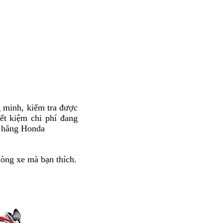
full
cải
Led
tiến
g minh,
Honda
kiểm tra được
ết kiệm chi phí đang
CBR650R
a hãng Honda
bản
bao
mới
nhiêu
cá
mã
ao
òng xe mà bạn thích
cổ
.
tính
lực
hiêu
điển
ã
a
ực
650R