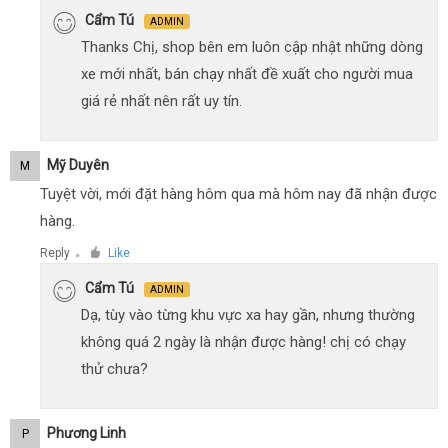
Cẩm Tú
ADMIN
Thanks Chị, shop bên em luôn cập nhật những dòng
xe mới nhất, bán chạy nhất đề xuất cho người mua
giá rẻ nhất nên rất uy tín.
Mỹ Duyên
M
Tuyệt vời, mới đặt hàng hôm qua mà hôm nay đã nhận được
hàng.
Reply
Like
●
Cẩm Tú
ADMIN
Dạ, tùy vào từng khu vực xa hay gần, nhưng thường
không quá 2 ngày là nhận được hàng! chị có chạy
thử chưa?
Phương Linh
P