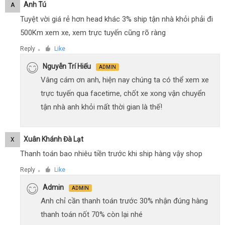
Anh Tú
A
Tuyệt vời giá rẻ hơn head khác 3% ship tận nhà khỏi phải đi
500Km xem xe, xem trực tuyến cũng rõ ràng
Reply
Like
●
Nguyễn Trí Hiếu
ADMIN
Vâng cám ơn anh, hiện nay chúng ta có thể xem xe
trực tuyến qua facetime, chốt xe xong vận chuyển
tận nhà anh khỏi mất thời gian là thế!
Xuân Khánh Đà Lạt
X
Thanh toán bao nhiêu tiền trước khi ship hàng vậy shop
Reply
Like
●
Admin
ADMIN
Anh chỉ cần thanh toán trước 30% nhận đúng hàng
thanh toán nốt 70% còn lại nhé