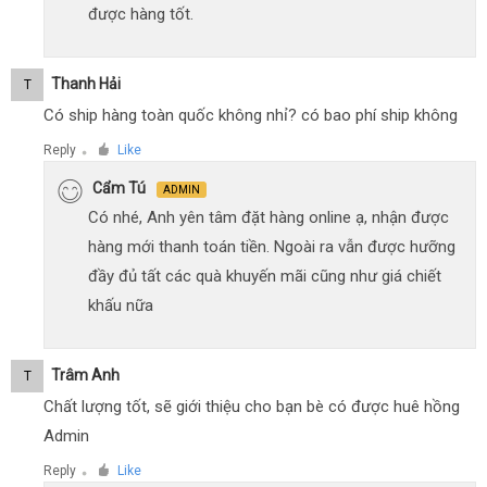
được hàng tốt.
Thanh Hải
T
Có ship hàng toàn quốc không nhỉ? có bao phí ship không
Reply
Like
●
Cẩm Tú
ADMIN
Có nhé, Anh yên tâm đặt hàng online ạ, nhận được
hàng mới thanh toán tiền. Ngoài ra vẫn được hưỡng
đầy đủ tất các quà khuyến mãi cũng như giá chiết
khấu nữa
Trâm Anh
T
Chất lượng tốt, sẽ giới thiệu cho bạn bè có được huê hồng
Admin
Reply
Like
●