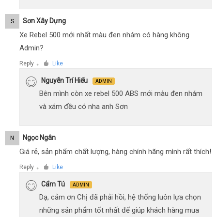
Sơn Xây Dựng
S
Xe Rebel 500 mới nhất màu đen nhám có hàng không
Admin?
Reply
Like
●
Nguyễn Trí Hiếu
ADMIN
Bên mình còn xe rebel 500 ABS mới màu đen nhám
và xám đều có nha anh Sơn
Ngọc Ngân
N
Giá rẻ, sản phẩm chất lượng, hàng chính hãng mình rất thích!
Reply
Like
●
Cẩm Tú
ADMIN
Dạ, cảm ơn Chị đã phải hồi, hệ thống luôn lựa chọn
những sản phẩm tốt nhất để giúp khách hàng mua