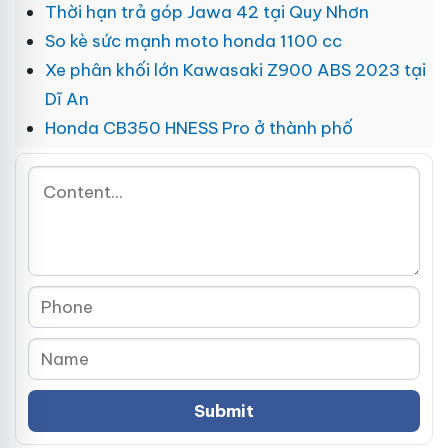
Thời hạn trả góp Jawa 42 tại Quy Nhơn
So kè sức mạnh moto honda 1100 cc
Xe phân khối lớn Kawasaki Z900 ABS 2023 tại
Dĩ An
Honda CB350 HNESS Pro ở thành phố