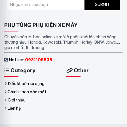
SUBMIT
PHỤ TÙNG PHỤ KIỆN XE MÁY
Chuyên bán lẻ, bán online xe môtô phân khối lớn chính hãng
thương hiệu: Honda, Kawasaki, Triumph, Harley, BMW, Jawa...,
giá rẻ nhất thị trường
Hotline:
0931105538
Category
Other
Điều khoản sử dụng
Chính sách bảo mật
Giới thiệu
Liên hệ