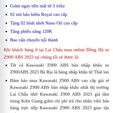
Giảm ngay tiền mặt từ 3 triệu
02 mủ bảo hiểm Royal cao cấp
Tặng 02 bình nhớt Nano Oil cao cấp
Tặng phiếu xăng 120K
Bao vận chuyển nội thành
Khi khách hàng ở tại Lai Châu mua online
Đông Hà
xe
Z900 ABS 2023 tại chúng tôi sẽ được là:
Tất cả
Kawasaki Z900 ABS bản nhập khẩu
xe
Z900ABS 2023
Bà Rịa
là hàng nhập khẩu từ Thái lan
Đảm bảo
mua Kawasaki Z900 ABS cao cấp
giá rẻ
Kawasaki Z900 ABS bản nhập khẩu
nhất thị trường
Lai Châu nhờ
Kawasaki Z900 ABS 2023 giá tầm
trung Kiên Giang
giảm chi phí trả cho nhân viên bán
hàng trực tiếp
Kawasaki Z900 ABS 2023 giao tận