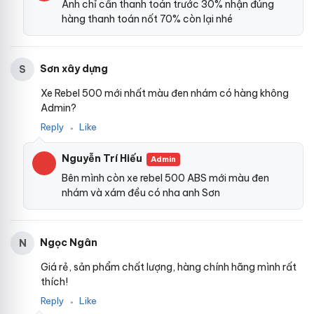
Anh chỉ cần thanh toán trước 30% nhận đúng
hàng thanh toán nốt 70% còn lại nhé
Sơn xây dựng
S
Xe Rebel 500 mới nhất màu đen nhám có hàng không
Admin?
Reply
Like
●
Nguyễn Trí Hiếu
Admin
Bên mình còn xe rebel 500 ABS mới màu đen
nhám và xám đều có nha anh Sơn
Ngọc Ngân
N
Giá rẻ, sản phẩm chất lượng, hàng chính hãng mình rất
thích!
Reply
Like
●