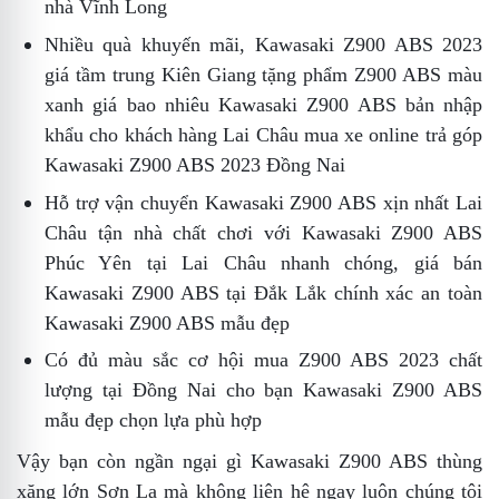
nhà Vĩnh Long
Nhiều quà khuyến mãi,
Kawasaki Z900 ABS 2023
giá tầm trung Kiên Giang
tặng phẩm
Z900 ABS màu
xanh giá bao nhiêu
Kawasaki Z900 ABS bản nhập
khẩu
cho khách hàng Lai Châu mua xe online
trả góp
Kawasaki Z900 ABS 2023 Đồng Nai
Hỗ trợ vận chuyển
Kawasaki Z900 ABS xịn nhất Lai
Châu
tận nhà
chất chơi với Kawasaki Z900 ABS
Phúc Yên
tại Lai Châu nhanh chóng,
giá bán
Kawasaki Z900 ABS tại Đắk Lắk
chính xác an toàn
Kawasaki Z900 ABS mẫu đẹp
Có đủ màu sắc
cơ hội mua Z900 ABS 2023 chất
lượng tại Đồng Nai
cho bạn
Kawasaki Z900 ABS
mẫu đẹp
chọn lựa phù hợp
Vậy bạn còn ngần ngại gì
Kawasaki Z900 ABS thùng
xăng lớn Sơn La
mà không liên hệ ngay luôn chúng tôi