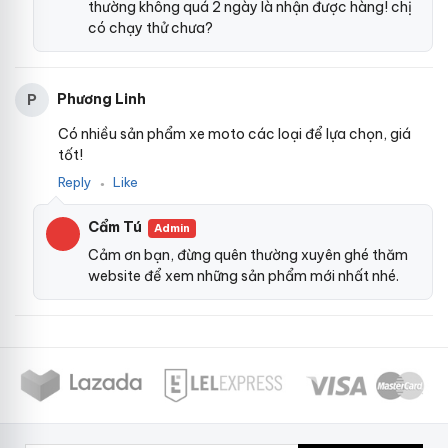
thường không quá 2 ngày là nhận được hàng! chị
có chạy thử chưa?
Phương Linh
P
Có nhiều sản phẩm xe moto các loại để lựa chọn, giá
tốt!
Reply
Like
●
Cẩm Tú
Admin
Cảm ơn bạn, đừng quên thường xuyên ghé thăm
website để xem những sản phẩm mới nhất nhé.