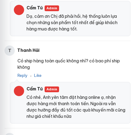
Cẩm Tú
Admin
Dạ, cảm ơn Chị đã phải hồi, hệ thống luôn lựa
chọn những sản phẩm tốt nhất để giúp khách
hàng mua được hàng tốt.
Thanh Hải
T
Có ship hàng toàn quốc không nhỉ? có bao phí ship
không
Reply
Like
●
Cẩm Tú
Admin
Có nhé, Anh yên tâm đặt hàng online ạ, nhận
được hàng mới thanh toán tiền. Ngoài ra vẫn
được hưỡng đầy đủ tất các quà khuyến mãi cũng
như giá chiết khấu nữa