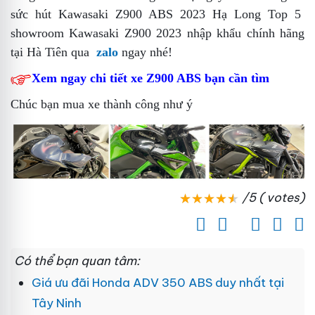
sức hút Kawasaki Z900 ABS 2023 Hạ Long Top 5
showroom Kawasaki Z900 2023 nhập khẩu chính hãng
tại Hà Tiên
qua
zalo
ngay nhé!
Xem ngay chi tiết xe Z900 ABS bạn cần tìm
Chúc bạn mua xe thành công như ý
/5 ( votes)
Có thể bạn quan tâm:
Giá ưu đãi Honda ADV 350 ABS duy nhất tại
Tây Ninh