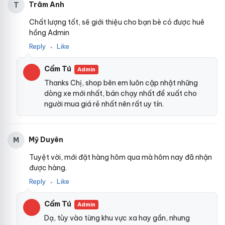
Trâm Anh
T
Chất lượng tốt, sẽ giới thiệu cho bạn bè có được huê
hồng Admin
Reply
Like
●
Cẩm Tú
Admin
Thanks Chị, shop bên em luôn cập nhật những
dòng xe mới nhất, bán chạy nhất đề xuất cho
người mua giá rẻ nhất nên rất uy tín.
Mỹ Duyên
M
Tuyệt vời, mới đặt hàng hôm qua mà hôm nay đã nhận
được hàng.
Reply
Like
●
Cẩm Tú
Admin
Dạ, tùy vào từng khu vực xa hay gần, nhưng