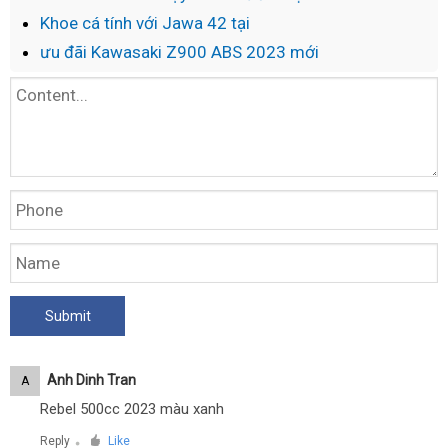
Khoe cá tính với Jawa 42 tại
ưu đãi Kawasaki Z900 ABS 2023 mới
Anh Dinh Tran
A
Rebel 500cc 2023 màu xanh
Reply
Like
●