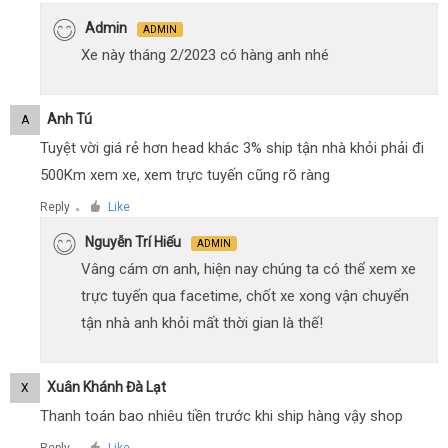
Admin
ADMIN
Xe này tháng 2/2023 có hàng anh nhé
Anh Tú
A
Tuyệt vời giá rẻ hơn head khác 3% ship tận nhà khỏi phải đi
500Km xem xe, xem trực tuyến cũng rõ ràng
Reply
Like
●
Nguyễn Trí Hiếu
ADMIN
Vâng cám ơn anh, hiện nay chúng ta có thể xem xe
trực tuyến qua facetime, chốt xe xong vận chuyển
tận nhà anh khỏi mất thời gian là thế!
Xuân Khánh Đà Lạt
X
Thanh toán bao nhiêu tiền trước khi ship hàng vậy shop