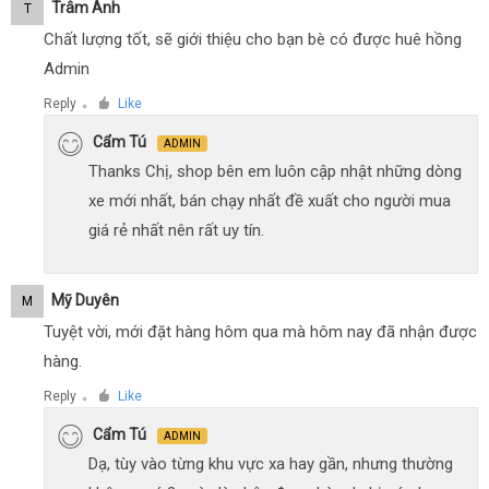
Trâm Anh
T
Chất lượng tốt, sẽ giới thiệu cho bạn bè có được huê hồng
Admin
Reply
Like
●
Cẩm Tú
ADMIN
Thanks Chị, shop bên em luôn cập nhật những dòng
xe mới nhất, bán chạy nhất đề xuất cho người mua
giá rẻ nhất nên rất uy tín.
Mỹ Duyên
M
Tuyệt vời, mới đặt hàng hôm qua mà hôm nay đã nhận được
hàng.
Reply
Like
●
Cẩm Tú
ADMIN
Dạ, tùy vào từng khu vực xa hay gần, nhưng thường