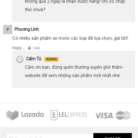
không quá 2 ngày là nhận được hàng! chị có chạy
thử chưa?
Phương Linh
P
Có nhiều sản phẩm xe moto các loại để lựa chọn, giá tốt!
Reply
Like
●
Cẩm Tú
ADMIN
Cảm ơn bạn, đừng quên thường xuyên ghé thăm
website để xem những sản phẩm mới nhất nhé.