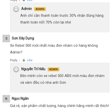
Reply
Like
●
Admin
ADMIN
Anh chỉ cần thanh toán trước 30% nhận đúng hàng
thanh toán nốt 70% còn lại nhé
Sơn Xây Dựng
S
Xe Rebel 500 mới nhất màu đen nhám có hàng không
Admin?
Reply
Like
●
Nguyễn Trí Hiếu
ADMIN
Bên mình còn xe rebel 500 ABS mới màu đen nhám
và xám đều có nha anh Sơn
Ngọc Ngân
N
Giá rẻ, sản phẩm chất lượng, hàng chính hãng mình rất thích!