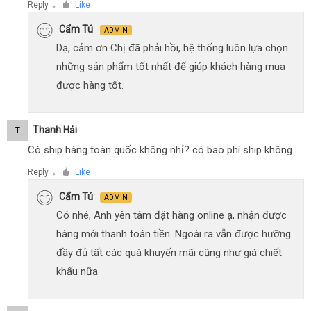
Reply
Like
●
Cẩm Tú
ADMIN
Dạ, cảm ơn Chị đã phải hồi, hệ thống luôn lựa chọn
những sản phẩm tốt nhất để giúp khách hàng mua
được hàng tốt.
Thanh Hải
T
Có ship hàng toàn quốc không nhỉ? có bao phí ship không
Reply
Like
●
Cẩm Tú
ADMIN
Có nhé, Anh yên tâm đặt hàng online ạ, nhận được
hàng mới thanh toán tiền. Ngoài ra vẫn được hưỡng
đầy đủ tất các quà khuyến mãi cũng như giá chiết
khấu nữa