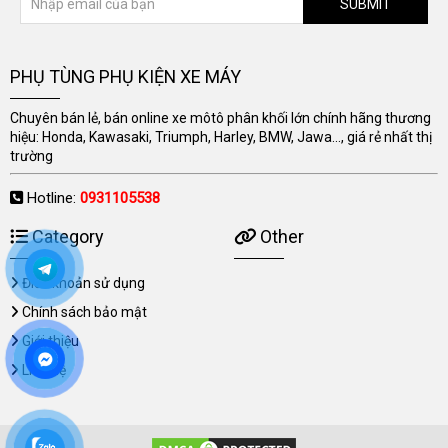
SUBMIT
PHỤ TÙNG PHỤ KIỆN XE MÁY
Chuyên bán lẻ, bán online xe môtô phân khối lớn chính hãng thương
hiệu: Honda, Kawasaki, Triumph, Harley, BMW, Jawa..., giá rẻ nhất thị
trường
Hotline:
0931105538
Category
Other
Điều khoản sử dụng
Chính sách bảo mật
Giới thiệu
Liên hệ